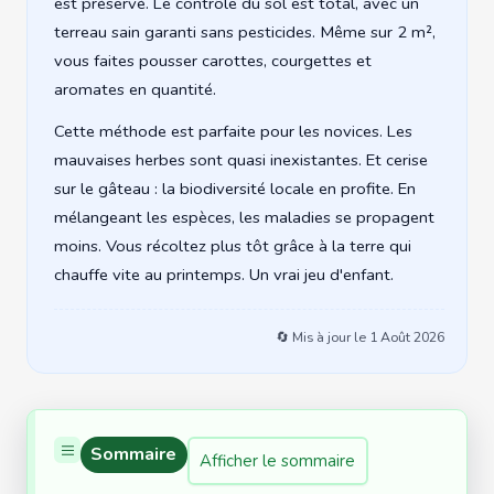
est préservé. Le contrôle du sol est total, avec un
terreau sain garanti sans pesticides. Même sur 2 m²,
vous faites pousser carottes, courgettes et
aromates en quantité.
Cette méthode est parfaite pour les novices. Les
mauvaises herbes sont quasi inexistantes. Et cerise
sur le gâteau : la biodiversité locale en profite. En
mélangeant les espèces, les maladies se propagent
moins. Vous récoltez plus tôt grâce à la terre qui
chauffe vite au printemps. Un vrai jeu d'enfant.
🔄 Mis à jour le
1 Août 2026
Sommaire
Afficher le sommaire