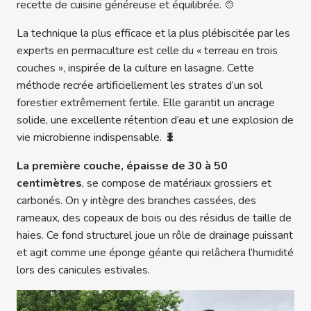
recette de cuisine généreuse et équilibrée. 🍲
La technique la plus efficace et la plus plébiscitée par les
experts en permaculture est celle du « terreau en trois
couches », inspirée de la culture en lasagne. Cette
méthode recrée artificiellement les strates d’un sol
forestier extrêmement fertile. Elle garantit un ancrage
solide, une excellente rétention d’eau et une explosion de
vie microbienne indispensable. 🐛
La première couche, épaisse de 30 à 50
centimètres
, se compose de matériaux grossiers et
carbonés. On y intègre des branches cassées, des
rameaux, des copeaux de bois ou des résidus de taille de
haies. Ce fond structurel joue un rôle de drainage puissant
et agit comme une éponge géante qui relâchera l’humidité
lors des canicules estivales.