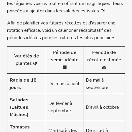
les légumes voisins tout en offrant de magnifiques fleurs
poivrées à ajouter dans les salades estivales. 🌸
Afin de planifier vos futures récoltes et d’assurer une
rotation efficace, voici un calendrier récapitulatif des
périodes idéales pour les cultures les plus populaires :
Période de
Période de
Variétés de
semis idéale
récolte estimée
plantes 🌿
📅
🧺
Radis de 18
De mai à
De mars à août
jours
septembre
Salades
De février à
(Laitues,
D’avril à octobre
septembre
Mâches)
Tomates
Mai (après les
De juillet à