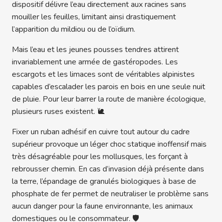
dispositif délivre l’eau directement aux racines sans
mouiller les feuilles, limitant ainsi drastiquement
l’apparition du mildiou ou de l’oïdium.
Mais l’eau et les jeunes pousses tendres attirent
invariablement une armée de gastéropodes. Les
escargots et les limaces sont de véritables alpinistes
capables d’escalader les parois en bois en une seule nuit
de pluie. Pour leur barrer la route de manière écologique,
plusieurs ruses existent. 🐌
Fixer un ruban adhésif en cuivre tout autour du cadre
supérieur provoque un léger choc statique inoffensif mais
très désagréable pour les mollusques, les forçant à
rebrousser chemin. En cas d’invasion déjà présente dans
la terre, l’épandage de granulés biologiques à base de
phosphate de fer permet de neutraliser le problème sans
aucun danger pour la faune environnante, les animaux
domestiques ou le consommateur. 🛡️