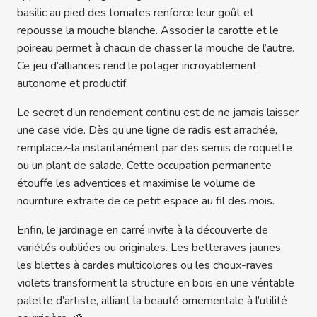
basilic au pied des tomates renforce leur goût et
repousse la mouche blanche. Associer la carotte et le
poireau permet à chacun de chasser la mouche de l’autre.
Ce jeu d’alliances rend le potager incroyablement
autonome et productif.
Le secret d’un rendement continu est de ne jamais laisser
une case vide. Dès qu’une ligne de radis est arrachée,
remplacez-la instantanément par des semis de roquette
ou un plant de salade. Cette occupation permanente
étouffe les adventices et maximise le volume de
nourriture extraite de ce petit espace au fil des mois.
Enfin, le jardinage en carré invite à la découverte de
variétés oubliées ou originales. Les betteraves jaunes,
les blettes à cardes multicolores ou les choux-raves
violets transforment la structure en bois en une véritable
palette d’artiste, alliant la beauté ornementale à l’utilité