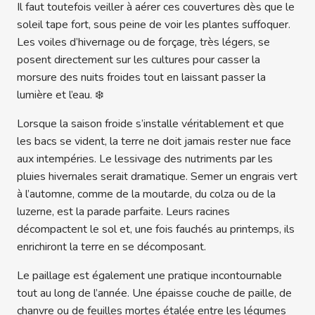
Il faut toutefois veiller à aérer ces couvertures dès que le
soleil tape fort, sous peine de voir les plantes suffoquer.
Les voiles d’hivernage ou de forçage, très légers, se
posent directement sur les cultures pour casser la
morsure des nuits froides tout en laissant passer la
lumière et l’eau. ❄️
Lorsque la saison froide s’installe véritablement et que
les bacs se vident, la terre ne doit jamais rester nue face
aux intempéries. Le lessivage des nutriments par les
pluies hivernales serait dramatique. Semer un engrais vert
à l’automne, comme de la moutarde, du colza ou de la
luzerne, est la parade parfaite. Leurs racines
décompactent le sol et, une fois fauchés au printemps, ils
enrichiront la terre en se décomposant.
Le paillage est également une pratique incontournable
tout au long de l’année. Une épaisse couche de paille, de
chanvre ou de feuilles mortes étalée entre les légumes