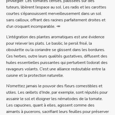
privilégier. Les tomates cerises, palissées sur des
tuteurs, libèrent l’espace au sol. Les radis et les carottes
courtes s’épanouissent merveilleusement dans un sol
sans cailloux, offrant des racines parfaitement droites et
d’un croquant incomparable. 🥕
L’intégration des plantes aromatiques est une évidence
pour relever les plats. Le basilic, le persil frisé, la
ciboulette ou la coriandre se glissent dans les bordures.
Ces herbes, outre leurs qualités gustatives, diffusent des
huiles essentielles puissantes qui perturbent l’odorat des
ravageurs volants. C’est une alliance redoutable entre la
cuisine et la protection naturelle.
N’omettez jamais le pouvoir des fleurs comestibles et
utiles. Les œillets d’Inde, par exemple, sont réputés pour
assainir le sol et éloigner les nématodes de la tomate.
Les capucines, quant à elles, agissent comme des
aimants à pucerons, sacrifiant leurs feuilles pour préserver