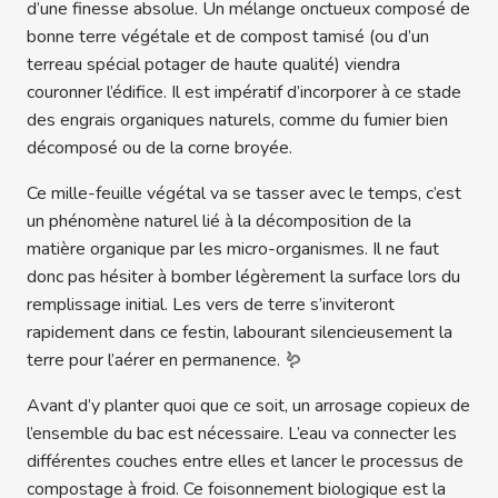
d’une finesse absolue. Un mélange onctueux composé de
bonne terre végétale et de compost tamisé (ou d’un
terreau spécial potager de haute qualité) viendra
couronner l’édifice. Il est impératif d’incorporer à ce stade
des engrais organiques naturels, comme du fumier bien
décomposé ou de la corne broyée.
Ce mille-feuille végétal va se tasser avec le temps, c’est
un phénomène naturel lié à la décomposition de la
matière organique par les micro-organismes. Il ne faut
donc pas hésiter à bomber légèrement la surface lors du
remplissage initial. Les vers de terre s’inviteront
rapidement dans ce festin, labourant silencieusement la
terre pour l’aérer en permanence. 🪱
Avant d’y planter quoi que ce soit, un arrosage copieux de
l’ensemble du bac est nécessaire. L’eau va connecter les
différentes couches entre elles et lancer le processus de
compostage à froid. Ce foisonnement biologique est la