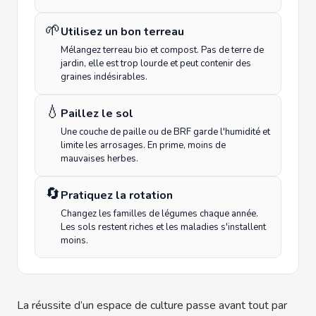
🌱
Utilisez un bon terreau
Mélangez terreau bio et compost. Pas de terre de
jardin, elle est trop lourde et peut contenir des
graines indésirables.
💧
Paillez le sol
Une couche de paille ou de BRF garde l'humidité et
limite les arrosages. En prime, moins de
mauvaises herbes.
🔄
Pratiquez la rotation
Changez les familles de légumes chaque année.
Les sols restent riches et les maladies s'installent
moins.
La réussite d’un espace de culture passe avant tout par