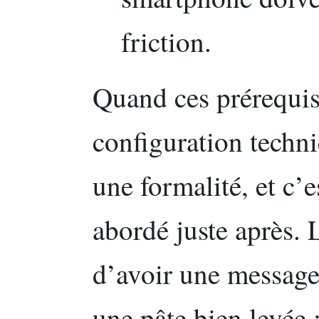
friction.
Quand ces prérequis 
configuration techn
une formalité, et c’
abordé juste après. L
d’avoir une messag
une pâte bien levée :