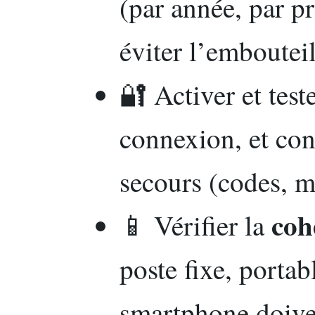
(par année, par pr
éviter l’embouteil
🔐 Activer et test
connexion, et con
secours (codes, m
coh
📱 Vérifier la
poste fixe, portab
smartphone doive