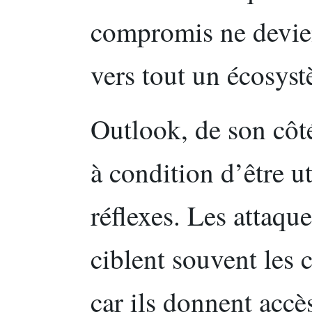
compromis ne devie
vers tout un écosys
Outlook, de son côté
à condition d’être ut
réflexes. Les attaq
ciblent souvent les 
car ils donnent accè