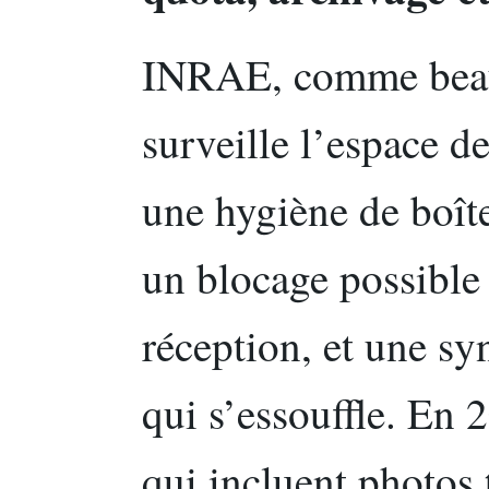
INRAE, comme beau
surveille l’espace d
une hygiène de boîte
un blocage possible
réception, et une s
qui s’essouffle. En 
qui incluent photos 