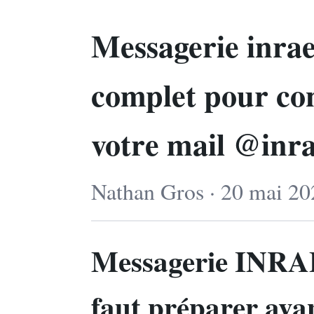
Messagerie inrae
complet pour con
votre mail @inra
Nathan Gros · 20 mai 20
Messagerie INRAE 
faut préparer avan