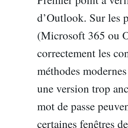
d’Outlook. Sur les 
(Microsoft 365 ou 
correctement les con
méthodes modernes d
une version trop an
mot de passe peuvent
certaines fenêtres d