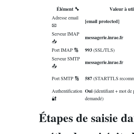
Élément 🔧
Valeur à uti
Adresse email
[email protected]
📧
Serveur IMAP
messagerie.inrae.fr
📥
993
Port IMAP 🔢
(SSL/TLS)
Serveur SMTP
messagerie.inrae.fr
📤
587
Port SMTP 🔢
(STARTTLS recomm
Oui
Authentification
(identifiant + mot de
🔐
demandé)
Étapes de saisie da