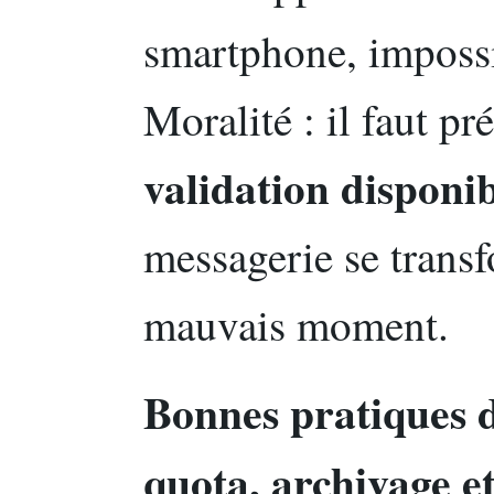
smartphone, impossib
Moralité : il faut pr
validation disponib
messagerie se trans
mauvais moment.
Bonnes pratiques d
quota, archivage e