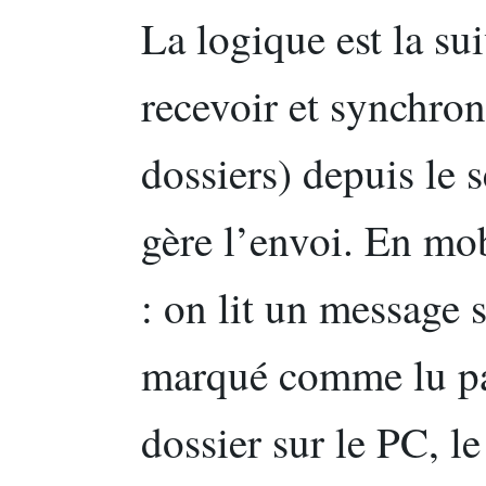
La logique est la su
recevoir et synchron
dossiers) depuis le 
gère l’envoi. En mo
: on lit un message 
marqué comme lu pa
dossier sur le PC, l