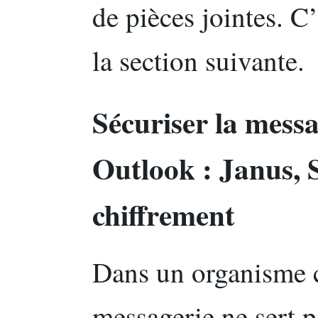
de pièces jointes. C’
la section suivante.
Sécuriser la mes
Outlook : Janus,
chiffrement
Dans un organisme
messagerie ne sert p