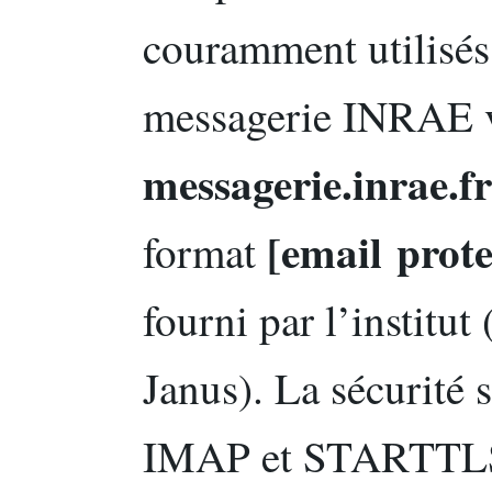
couramment utilisés 
messagerie INRAE v
messagerie.inrae.fr
[email prote
format
fourni par l’institut
Janus). La sécurité 
IMAP et STARTTLS