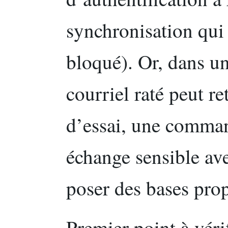
synchronisation qui
bloqué). Or, dans un
courriel raté peut re
d’essai, une comman
échange sensible av
poser des bases prop
Premier point à vérif