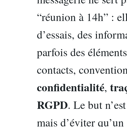
“réunion à 14h” : el
d’essais, des inform
parfois des éléments
contacts, convention
confidentialité
tra
,
RGPD
. Le but n’es
mais d’éviter qu’un