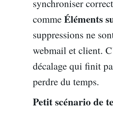
synchroniser correc
Éléments s
comme
suppressions ne sont
webmail et client. C
décalage qui finit p
perdre du temps.
Petit scénario de 