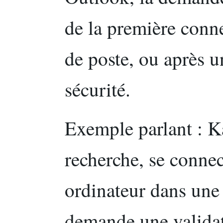
de la première con
de poste, ou après u
sécurité.
Exemple parlant : K
recherche, se conne
ordinateur dans une 
demande une valida