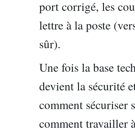
port corrigé, les co
lettre à la poste (v
sûr).
Une fois la base tec
devient la sécurité e
comment sécuriser s
comment travailler à