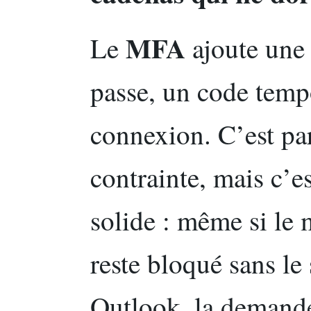
MFA
Le
ajoute une 
passe, un code tempo
connexion. C’est p
contrainte, mais c’e
solide : même si le 
reste bloqué sans le
Outlook, la demand