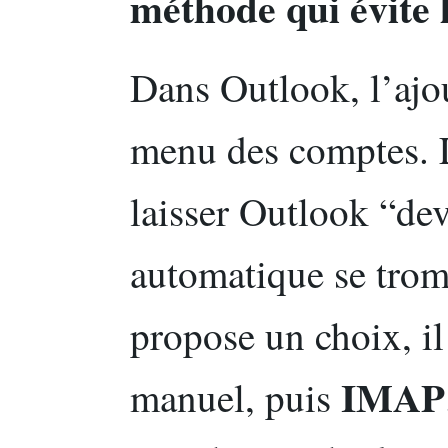
méthode qui évite l
Dans Outlook, l’ajou
menu des comptes. L
laisser Outlook “dev
automatique se trom
propose un choix, il
IMAP
manuel, puis