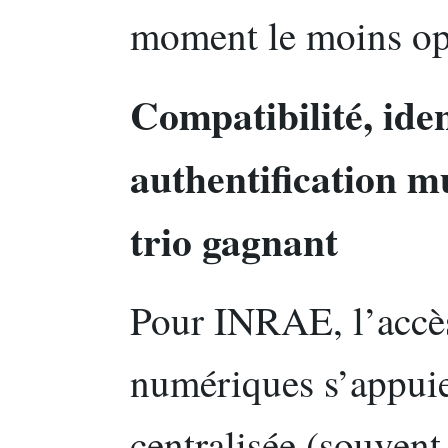
moment le moins op
Compatibilité, iden
authentification m
trio gagnant
Pour INRAE, l’accès
numériques s’appuie
centralisée (souven