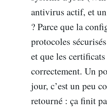
antivirus actif, et 
? Parce que la confi
protocoles sécuri
et que les certificat
correctement. Un pos
jour, c’est un peu
retourné : ça finit p