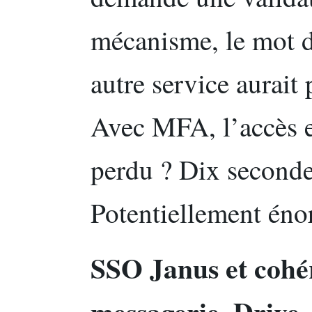
mécanisme, le mot de
autre service aurait 
Avec MFA, l’accès e
perdu ? Dix secondes
Potentiellement éno
SSO Janus et cohér
messagerie, Drive,