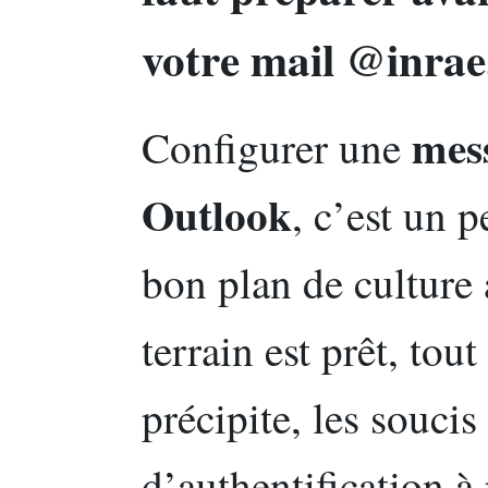
votre mail @inrae
mes
Configurer une
Outlook
, c’est un 
bon plan de culture a
terrain est prêt, tou
précipite, les soucis
d’authentification à 