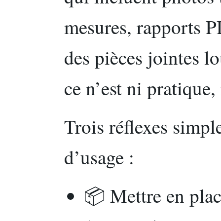
mesures, rapports P
des pièces jointes l
ce n’est ni pratique,
Trois réflexes simpl
d’usage :
📦 Mettre en pla