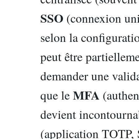
SSO
(connexion uni
selon la configurati
peut être partielle
demander une validat
MFA
que le
(authent
devient incontourna
(application TOTP, 