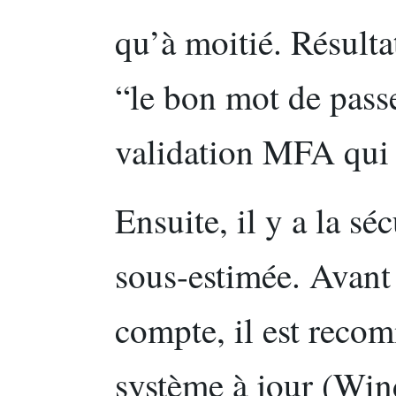
qu’à moitié. Résultat
“le bon mot de passe
validation MFA qui 
Ensuite, il y a la sé
sous-estimée. Avant
compte, il est reco
système à jour (Wi