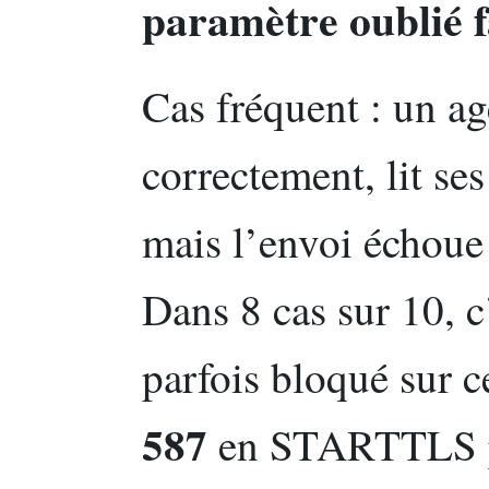
paramètre oublié f
Cas fréquent : un a
correctement, lit se
mais l’envoi échoue
Dans 8 cas sur 10, c’
parfois bloqué sur c
587
en STARTTLS pa