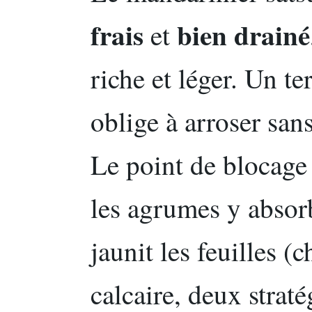
frais
bien drainé
et
riche et léger. Un te
oblige à arroser sans
Le point de blocage 
les agrumes y absorb
jaunit les feuilles (
calcaire, deux straté