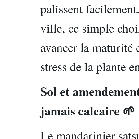
palissent facilement
ville, ce simple ch
avancer la maturité d
stress de la plante e
Sol et amendements
jamais calcaire 🌱
Le mandarinier sats