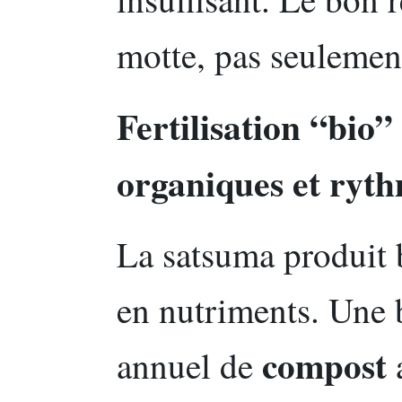
motte, pas seulement
Fertilisation “bio”
organiques et ryth
La satsuma produit 
en nutriments. Une b
compost
annuel de
a