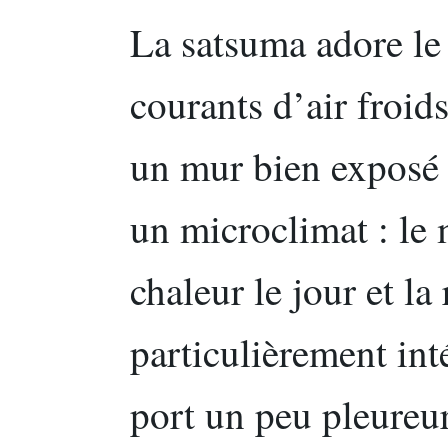
La satsuma adore l
courants d’air froid
un mur bien exposé 
un microclimat : le
chaleur le jour et la 
particulièrement int
port un peu pleureur