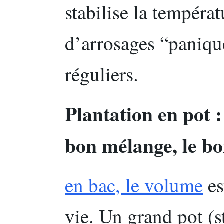
stabilise la températ
d’arrosages “panique
réguliers.
Plantation en pot :
bon mélange, le b
en bac, le volume
es
vie. Un grand pot (s