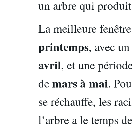
un arbre qui produit
La meilleure fenêtre
printemps
, avec un
avril
, et une périod
mars à mai
de
. Pou
se réchauffe, les rac
l’arbre a le temps de