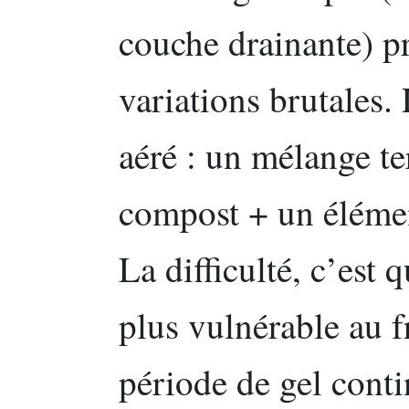
couche drainante) p
variations brutales. 
aéré : un mélange te
compost + un élémen
La difficulté, c’est 
plus vulnérable au f
période de gel cont