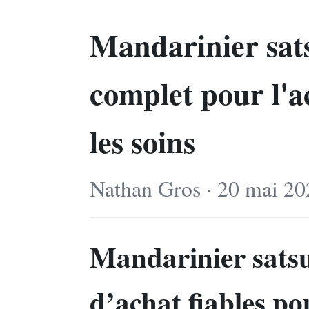
Mandarinier sat
complet pour l'ac
les soins
Nathan Gros · 20 mai 20
Mandarinier satsu
d’achat fiables po