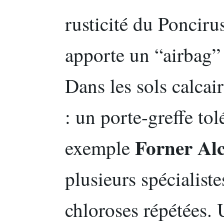
rusticité du Poncirus
apporte un “airbag” 
Dans les sols calcair
: un porte-greffe tol
Forner Al
exemple
plusieurs spécialiste
chloroses répétées. 