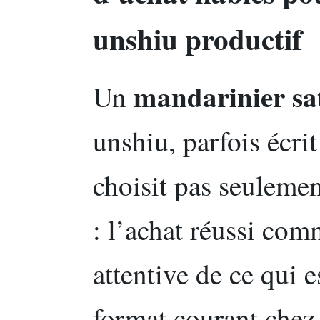
unshiu productif
mandarinier sa
Un
unshiu, parfois écri
choisit pas seulemen
: l’achat réussi com
attentive de ce qui e
format courant chez