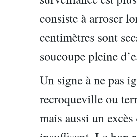
consiste à arroser l
centimètres sont sec
soucoupe pleine d’
Un signe à ne pas ig
recroqueville ou ter
mais aussi un excès 
insuffisant. Le bon r