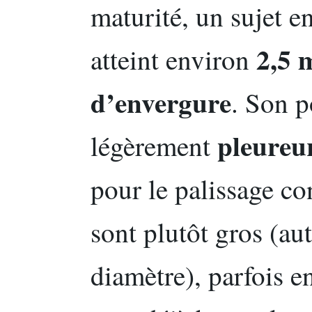
maturité, un sujet e
2,5 
atteint environ
d’envergure
. Son p
pleureu
légèrement
pour le palissage co
sont plutôt gros (au
diamètre), parfois en