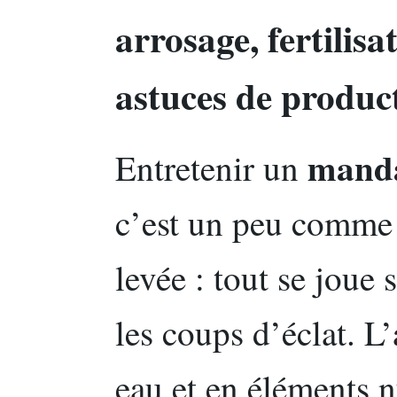
arrosage, fertilisat
astuces de product
manda
Entretenir un
c’est un peu comme 
levée : tout se joue 
les coups d’éclat. L
eau et en éléments nu