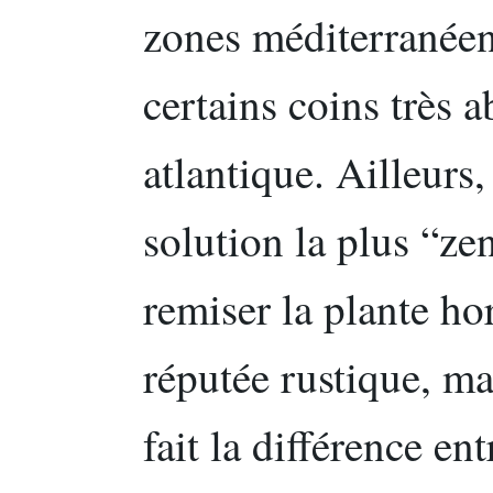
zones méditerranéen
certains coins très ab
atlantique. Ailleurs,
solution la plus “ze
remiser la plante ho
réputée rustique, ma
fait la différence en