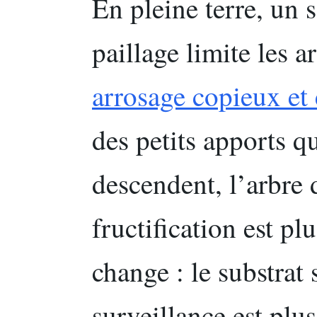
En pleine terre, un 
paillage limite les a
arrosage copieux et
des petits apports qu
descendent, l’arbre 
fructification est plu
change : le substrat 
surveillance est plu