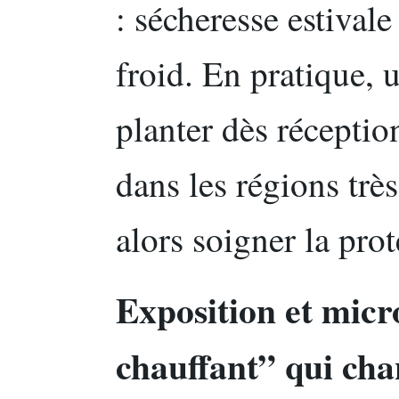
: sécheresse estival
froid. En pratique, 
planter dès récepti
dans les régions trè
alors soigner la pro
Exposition et micr
chauffant” qui cha