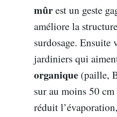
mûr
est un geste gag
améliore la structur
surdosage. Ensuite v
jardiniers qui aiment
organique
(paille, 
sur au moins 50 cm a
réduit l’évaporation,