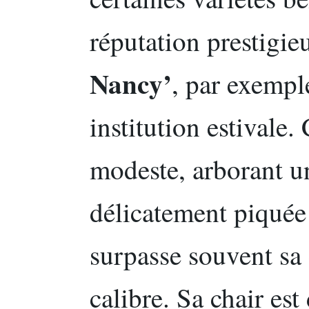
réputation prestigie
Nancy’
, par exemple
institution estivale.
modeste, arborant u
délicatement piquée
surpasse souvent sa
calibre. Sa chair es