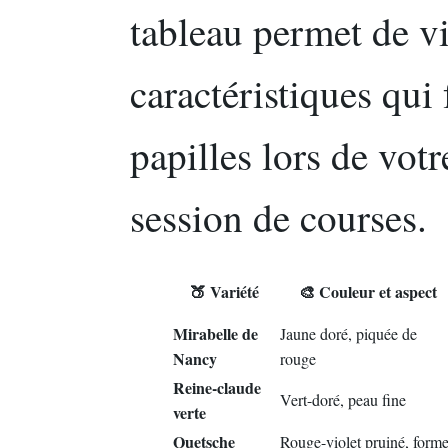
tableau permet de vi
caractéristiques qui
papilles lors de vot
session de courses.
🍑 Variété
🎨 Couleur et aspect
Mirabelle de
Jaune doré, piquée de
Nancy
rouge
Reine-claude
Vert-doré, peau fine
verte
Quetsche
Rouge-violet pruiné, form