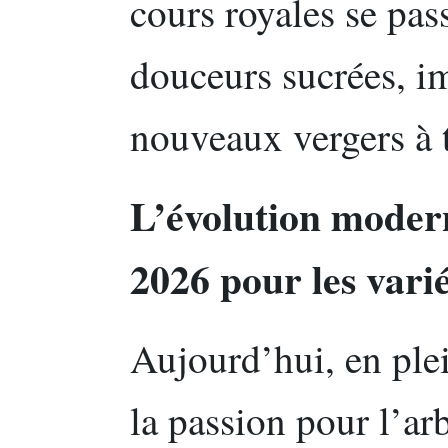
cours royales se pas
douceurs sucrées, im
nouveaux vergers à t
L’évolution moder
2026 pour les vari
Aujourd’hui, en ple
la passion pour l’arb