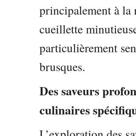
principalement à la 
cueillette minutieus
particulièrement se
brusques.
Des saveurs profon
culinaires spécifiq
L’exploration des s