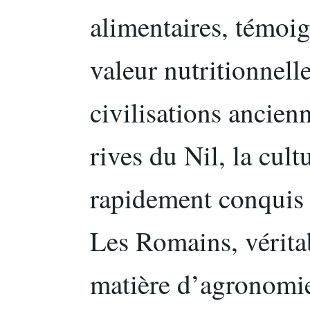
alimentaires, témoi
valeur nutritionnell
civilisations ancien
rives du Nil, la cult
rapidement conquis 
Les Romains, vérita
matière d’agronomie,