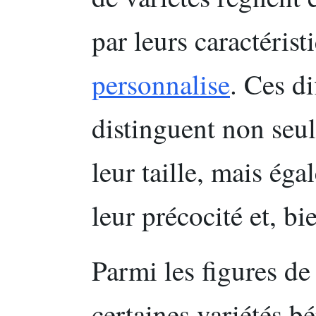
par leurs caractéris
personnalise
. Ces di
distinguent non seul
leur taille, mais éga
leur précocité et, bi
Parmi les figures de
certaines variétés b