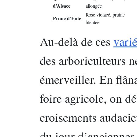
d’Alsace
allongée
Rose violacé, pruine
Prune d’Ente
bleutée
Au-delà de ces
vari
des arboriculteurs n
émerveiller. En flân
foire agricole, on d
croisements audacie
du jour d’anciennes