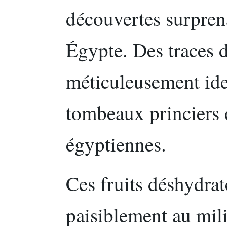
découvertes surprena
Égypte. Des traces d
méticuleusement ide
tombeaux princiers
égyptiennes.
Ces fruits déshydrat
paisiblement au mili