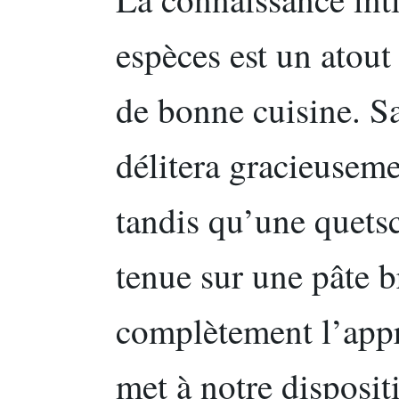
espèces est un atou
de bonne cuisine. S
délitera gracieusem
tandis qu’une quets
tenue sur une pâte b
complètement l’appr
met à notre disposit