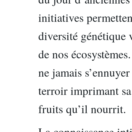
initiatives permette
diversité génétique v
de nos écosystèmes. 
ne jamais s’ennuyer
terroir imprimant sa
fruits qu’il nourrit.
La connaissance inti