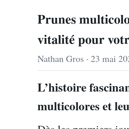
Prunes multicolo
vitalité pour vot
Nathan Gros · 23 mai 20
L’histoire fascina
multicolores et le
Dès les premiers jou