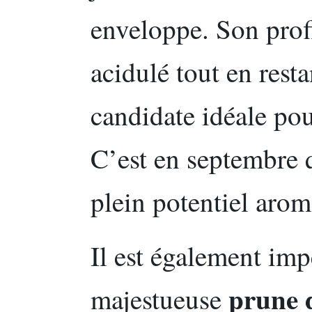
enveloppe. Son profi
acidulé tout en rest
candidate idéale pou
C’est en septembre q
plein potentiel arom
Il est également imp
prune 
majestueuse