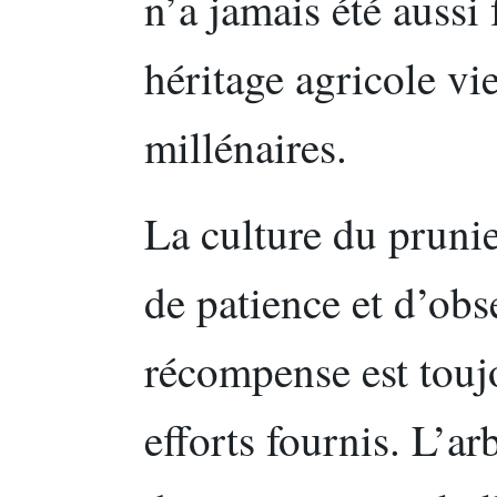
n’a jamais été aussi 
héritage agricole vi
millénaires.
La culture du pruni
de patience et d’obs
récompense est toujo
efforts fournis. L’ar