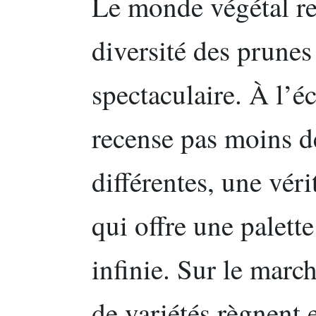
Le monde végétal reg
diversité des prunes 
spectaculaire. À l’é
recense pas moins d
différentes, une vér
qui offre une palette
infinie. Sur le marc
de variétés règnent e