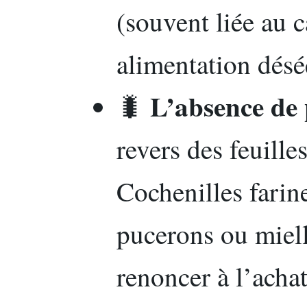
(souvent liée au c
alimentation désé
L’absence de 
🐛
revers des feuille
Cochenilles farin
pucerons ou miell
renoncer à l’achat