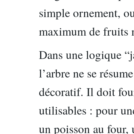
simple ornement, ou
maximum de fruits m
Dans une logique “ja
l’arbre ne se résume
décoratif. Il doit fo
utilisables : pour u
un poisson au four, 