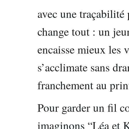
avec une traçabilité 
change tout : un jeu
encaisse mieux les v
s’acclimate sans dr
franchement au pri
Pour garder un fil c
imaginons “Léa et 