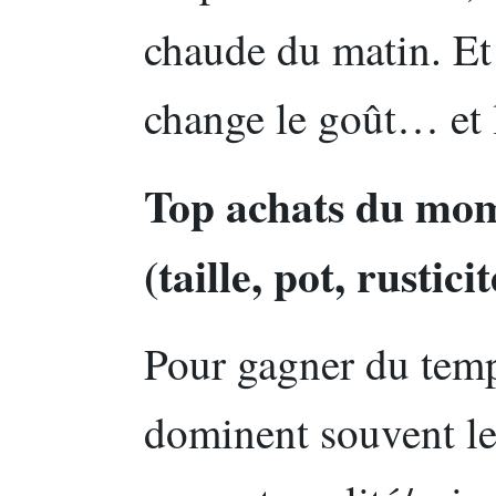
chaude du matin. Et 
change le goût… et l
Top achats du mom
(taille, pot, rustici
Pour gagner du temp
dominent souvent le