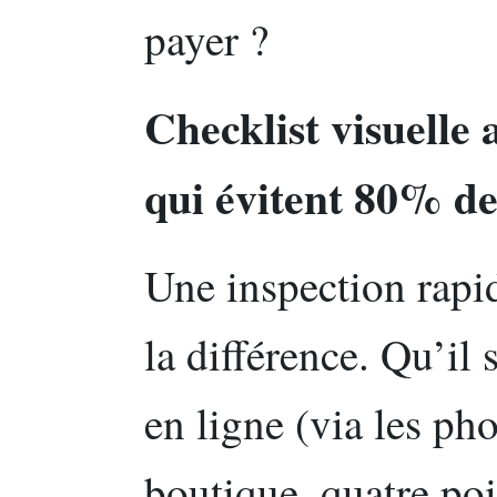
payer ?
Checklist visuelle 
qui évitent 80% d
Une inspection rapi
la différence. Qu’i
en ligne (via les ph
boutique, quatre poi