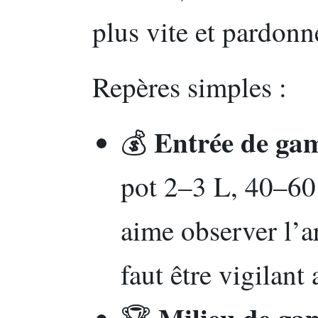
plus vite et pardonn
Repères simples :
Entrée de ga
💰
pot 2–3 L, 40–60 
aime observer l’ar
faut être vigilant
Milieu de ga