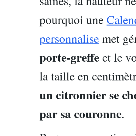
saines, la hauteur ne
pourquoi une
Calen
personnalise
met gén
porte-greffe
et le v
la taille en centimètr
un citronnier se ch
par sa couronne
.