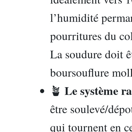
l’humidité perman
pourritures du co
La soudure doit êt
boursouflure moll
Le système ra
🪴
être soulevé/dépot
qui tournent en c