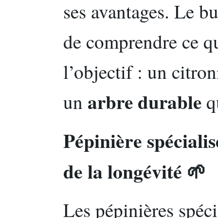
ses avantages. Le bu
de comprendre ce qu
l’objectif : un citro
arbre durable
un
qu
Pépinière spécialis
de la longévité 🌱
Les pépinières spéc