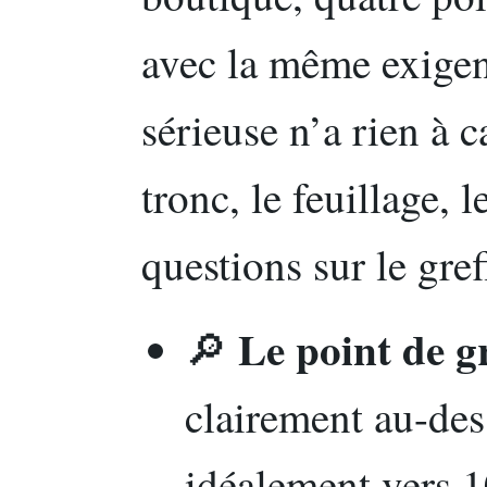
avec la même exigen
sérieuse n’a rien à c
tronc, le feuillage, 
questions sur le gref
Le point de g
🔎
clairement au-des
idéalement vers 1