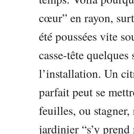
cœur” en rayon, surt
été poussées vite sou
casse-tête quelques
l’installation. Un ci
parfait peut se mettr
feuilles, ou stagner,
jardinier “s’y prend