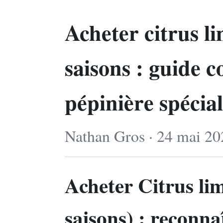
Acheter citrus li
saisons : guide c
pépinière spécia
Nathan Gros · 24 mai 20
Acheter Citrus lim
saisons) : reconna