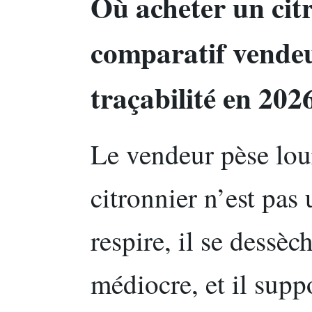
Où acheter un citr
comparatif vendeur
traçabilité en 202
Le vendeur pèse lour
citronnier n’est pas 
respire, il se dessèc
médiocre, et il supp