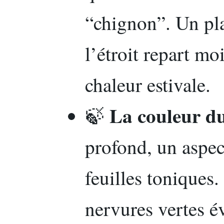
“chignon”. Un pla
l’étroit repart mo
chaleur estivale.
La couleur du
🍃
profond, un aspec
feuilles toniques.
nervures vertes é