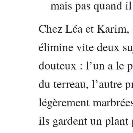
mais pas quand il 
Chez Léa et Karim, 
élimine vite deux su
douteux : l’un a le 
du terreau, l’autre p
légèrement marbrées 
ils gardent un plant 