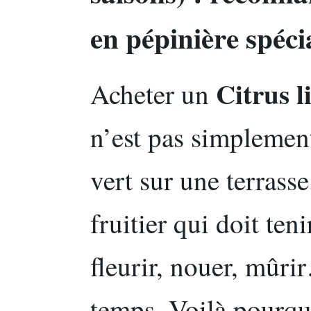
en pépinière spéci
Citrus l
Acheter un
n’est pas simplement
vert sur une terrasse
fruitier qui doit ten
fleurir, nouer, mûr
temps. Voilà pourqu