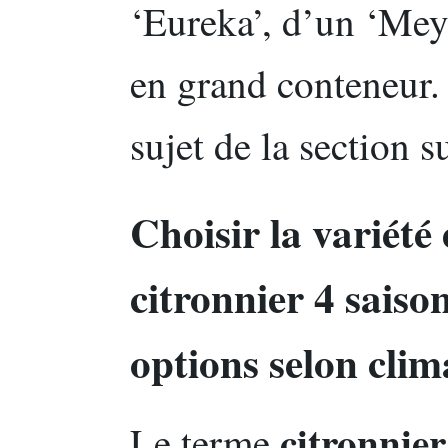
‘Eureka’, d’un ‘Mey
en grand conteneur.
sujet de la section s
Choisir la variété 
citronnier 4 saiso
options selon clim
citronnier
Le terme