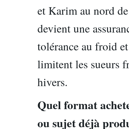
et Karim au nord de 
devient une assurance
tolérance au froid e
limitent les sueurs f
hivers.
Quel format achete
ou sujet déjà produ