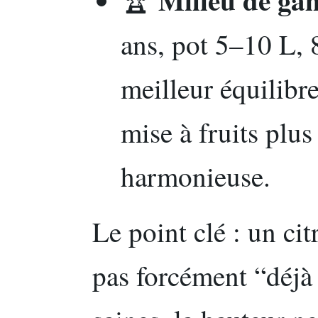
🏆
ans, pot 5–10 L,
meilleur équilibre
mise à fruits plus
harmonieuse.
Le point clé : un ci
pas forcément “déjà 