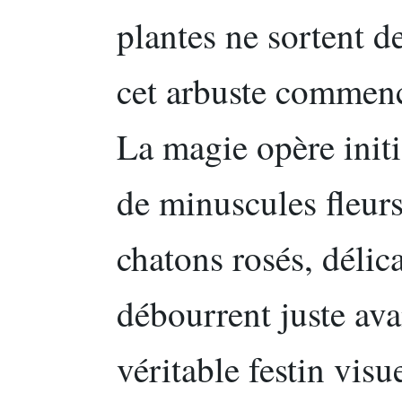
plantes ne sortent d
cet arbuste commenc
La magie opère initi
de minuscules fleurs
chatons rosés, délic
débourrent juste ava
véritable festin visu