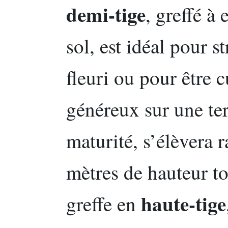
demi-tige
, greffé à
sol, est idéal pour s
fleuri ou pour être 
généreux sur une te
maturité, s’élèvera 
mètres de hauteur to
haute-tige
greffe en