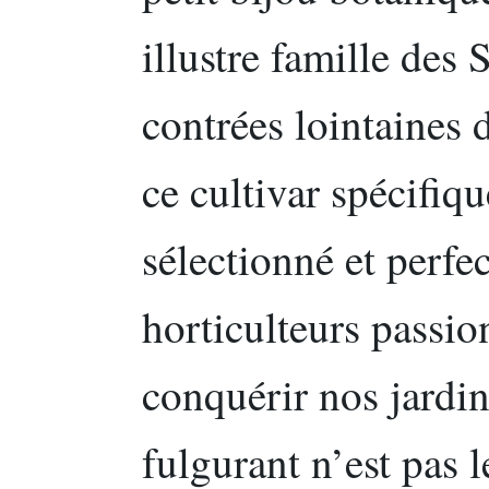
illustre famille des 
contrées lointaines 
ce cultivar spécifiq
sélectionné et perfe
horticulteurs passio
conquérir nos jardi
fulgurant n’est pas l