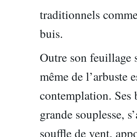
traditionnels comme
buis.
Outre son feuillage s
même de l’arbuste es
contemplation. Ses 
grande souplesse, s
souffle de vent, ap