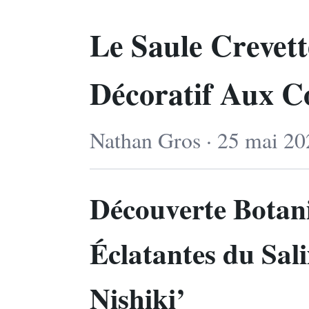
Le Saule Crevet
Décoratif Aux Co
Nathan Gros · 25 mai 20
Découverte Botani
Éclatantes du Sal
Nishiki’