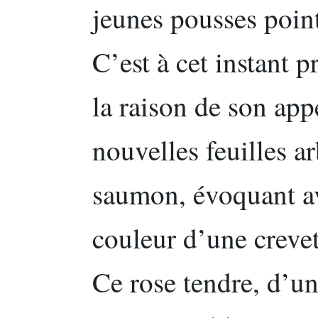
jeunes pousses point
C’est à cet instant p
la raison de son ap
nouvelles feuilles a
saumon, évoquant a
couleur d’une creve
Ce rose tendre, d’u