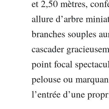
et 2,50 mètres, conf
allure d’arbre minia
branches souples auro
cascader gracieuseme
point focal spectacu
pelouse ou marquan
l’entrée d’une propr