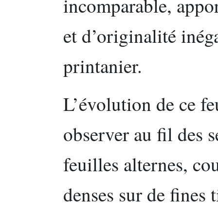
incomparable, appor
et d’originalité iné
printanier.
L’évolution de ce feu
observer au fil des 
feuilles alternes, co
denses sur de fines 