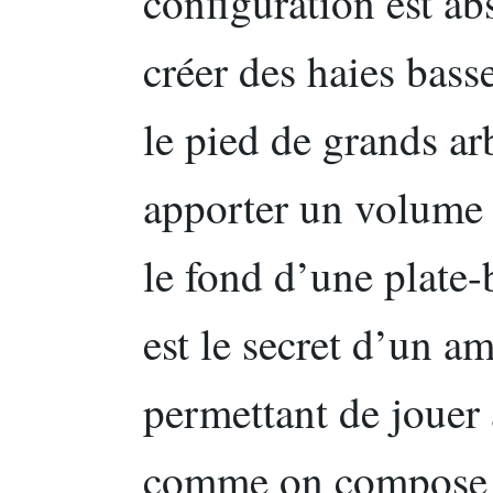
configuration est ab
créer des haies bass
le pied de grands ar
apporter un volume 
le fond d’une plate
est le secret d’un a
permettant de jouer 
comme on compose 