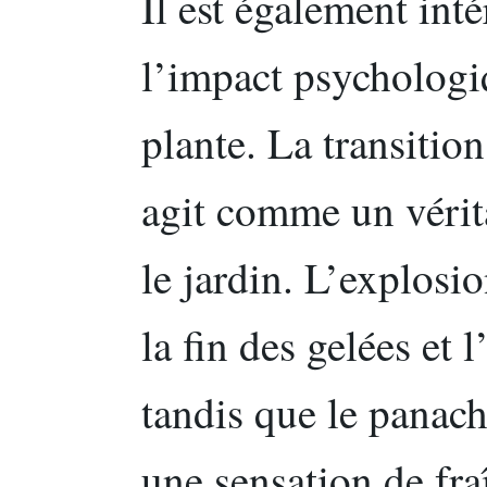
Il est également inté
l’impact psychologi
plante. La transitio
agit comme un vérit
le jardin. L’explos
la fin des gelées et 
tandis que le panach
une sensation de fra