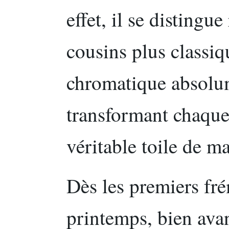
effet, il se distingu
cousins plus classiq
chromatique absolum
transformant chaque
véritable toile de m
Dès les premiers fr
printemps, bien avan