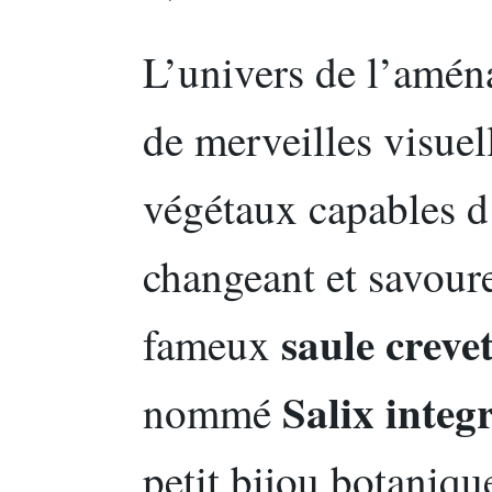
L’univers de l’amén
de merveilles visuell
végétaux capables d’
changeant et savour
saule crevet
fameux
Salix integ
nommé
petit bijou botaniqu