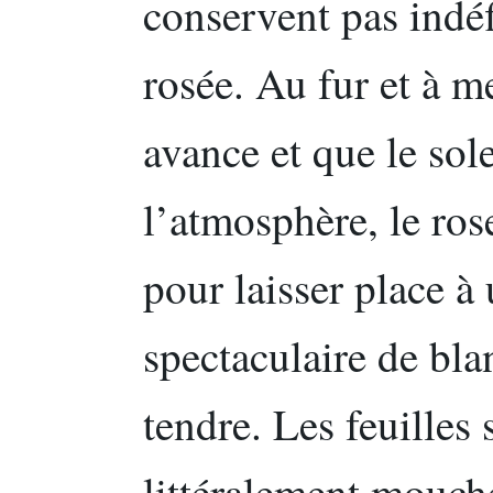
conservent pas indéf
rosée. Au fur et à m
avance et que le sole
l’atmosphère, le ro
pour laisser place à
spectaculaire de bla
tendre. Les feuilles
littéralement mouche