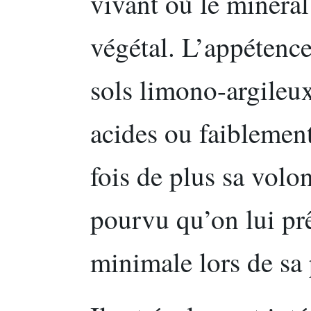
vivant où le minéra
végétal. L’appétence
sols limono-argileux
acides ou faiblemen
fois de plus sa volon
pourvu qu’on lui prê
minimale lors de sa