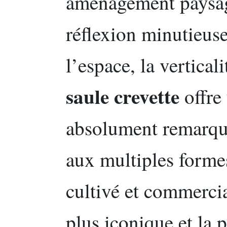
aménagement paysag
réflexion minutieuse
l’espace, la vertical
saule crevette
offre 
absolument remarqua
aux multiples formes
cultivé et commercia
plus iconique et la p