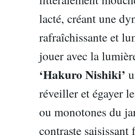
lacté, créant une d
rafraîchissante et l
jouer avec la lumièr
‘Hakuro Nishiki’
u
réveiller et égayer 
ou monotones du jar
contraste saisissant 