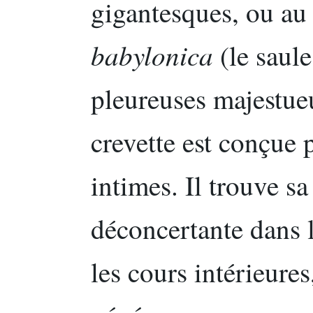
gigantesques, ou a
babylonica
(le saul
pleureuses majestueu
crevette est conçue 
intimes. Il trouve s
déconcertante dans l
les cours intérieure