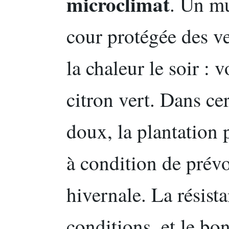
microclimat
. Un mu
cour protégée des ve
la chaleur le soir : 
citron vert. Dans ce
doux, la plantation 
à condition de prévo
hivernale. La résista
conditions, et le bon