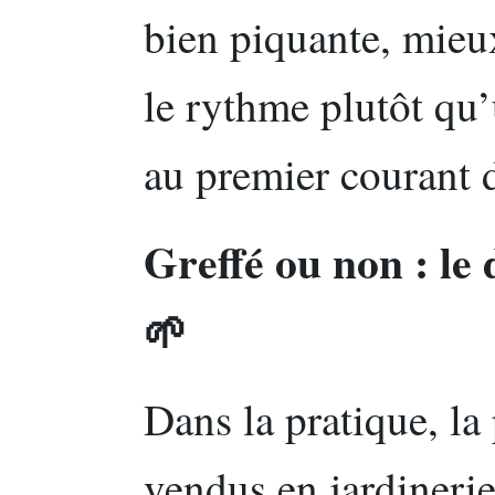
bien piquante, mieux
le rythme plutôt qu
au premier courant d
Greffé ou non : le 
🌱
Dans la pratique, la 
vendus en jardineri