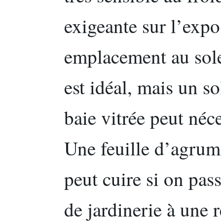
exigeante sur l’expo
emplacement au sole
est idéal, mais un so
baie vitrée peut néc
Une feuille d’agrume
peut cuire si on pas
de jardinerie à une 