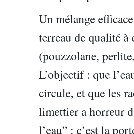
Un mélange efficace
terreau de qualité à
(pouzzolane, perlite,
L’objectif : que l’ea
circule, et que les r
limettier a horreur 
l’eau” : c’est la po