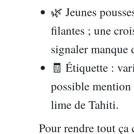
🌿 Jeunes pousses
filantes ; une cro
signaler manque 
🧾 Étiquette : var
possible mention
lime de Tahiti.
Pour rendre tout ça 