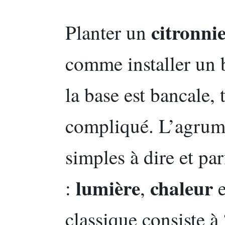
citronnie
Planter un
comme installer un b
la base est bancale, 
compliqué. L’agrume
simples à dire et par
lumière
chaleur
:
,
e
classique consiste à