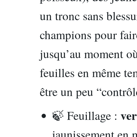
un tronc sans bless
champions pour fair
jusqu’au moment où i
feuilles en même t
être un peu “contrôl
ver
🍃 Feuillage :
jaunissement en 