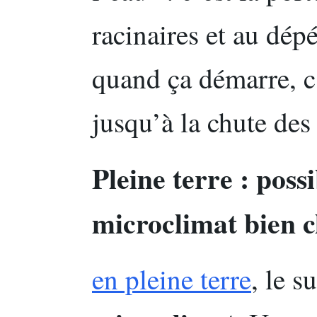
racinaires et au dép
quand ça démarre, c
jusqu’à la chute des 
Pleine terre : poss
microclimat bien c
en pleine terre
, le 