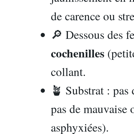
de carence ou stre
🔎 Dessous des fe
cochenilles
(petit
collant.
🪴 Substrat : pa
pas de mauvaise o
asphyxiées).