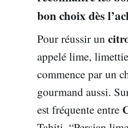
bon choix dès l’ac
citr
Pour réussir un
appelé lime, limetti
commence par un cho
gourmand aussi. Sur 
C
est fréquente entre
Tahiti, “Persian lim