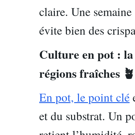
claire. Une semaine
évite bien des crisp
Culture en pot : la
régions fraîches 🪴
En pot, le point clé
e
et du substrat. Un p
retient l’humidité, ra