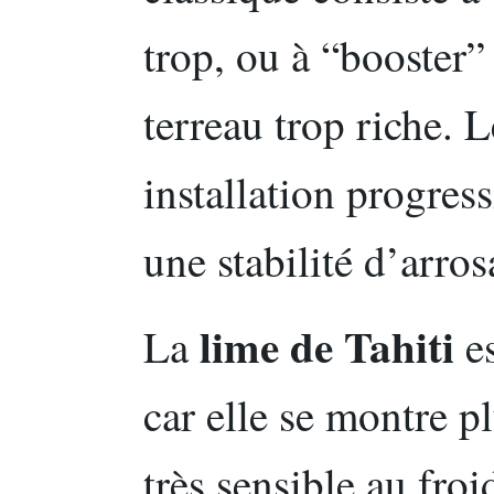
trop, ou à “booster”
terreau trop riche. L
installation progress
une stabilité d’arros
lime de Tahiti
La
es
car elle se montre p
très sensible au froi