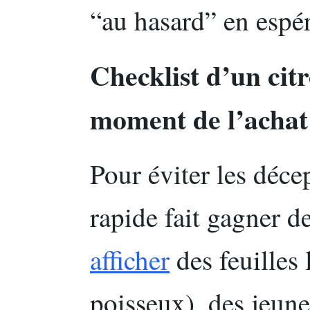
“au hasard” en espér
Checklist d’un cit
moment de l’acha
Pour éviter les déce
rapide fait gagner d
afficher
des feuilles 
poisseux), des jeune