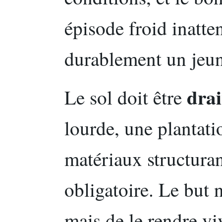
épisode froid inatte
durablement un jeun
dra
Le sol doit être
lourde, une plantati
matériaux structura
obligatoire. Le but n
mais de le rendre vi