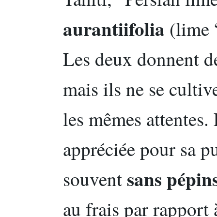
aurantiifolia
(lime “
Les deux donnent des
mais ils ne se culti
les mêmes attentes.
appréciée pour sa pu
sans pépin
souvent
au frais par rapport