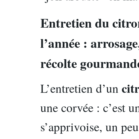
Entretien du citro
l’année : arrosage,
récolte gourmande
cit
L’entretien d’un
une corvée : c’est u
s’apprivoise, un pe