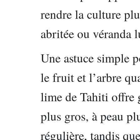
rendre la culture plu
abritée ou véranda 
Une astuce simple po
le fruit et l’arbre q
lime de Tahiti offre
plus gros, à peau pl
régulière, tandis qu