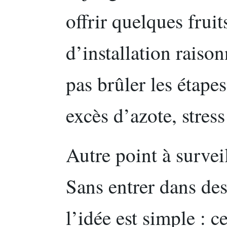
offrir quelques frui
d’installation raiso
pas brûler les étape
excès d’azote, stres
Autre point à surveil
Sans entrer dans des
l’idée est simple : c