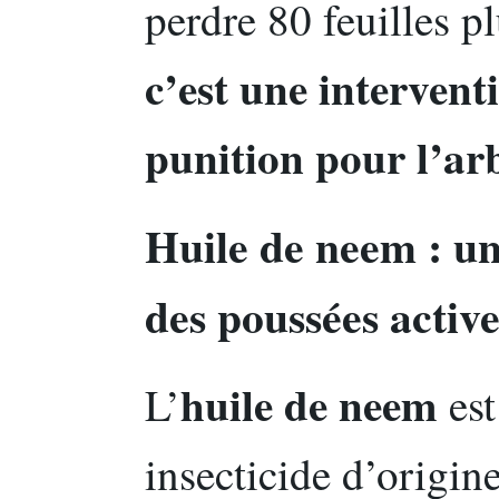
perdre 80 feuilles pl
c’est une intervent
punition pour l’ar
Huile de neem : un 
des poussées active
huile de neem
L’
est
insecticide d’origi