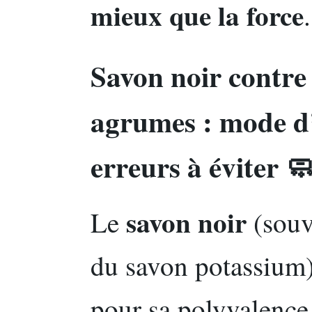
mieux que la force
.
Savon noir contre
agrumes : mode d’
erreurs à éviter 
savon noir
Le
(souv
du savon potassium) 
pour sa polyvalence