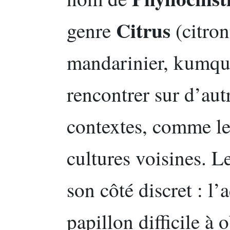
Citrus
genre
(citron
mandarinier, kumquat
rencontrer sur d’aut
contextes, comme l
cultures voisines. L
son côté discret : l’
papillon difficile à 