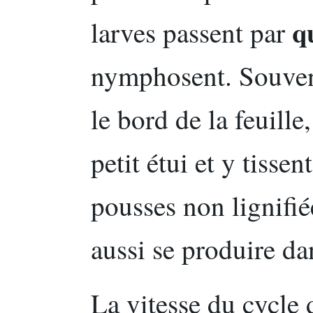
q
larves passent par
nymphosent. Souvent
le bord de la feuill
petit étui et y tisse
pousses non lignifi
aussi se produire da
La vitesse du cycle