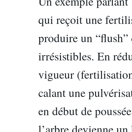
Un exemple parlant 
qui reçoit une fertil
produire un “flush” 
irrésistibles. En réd
vigueur (fertilisatio
calant une pulvéris
en début de poussée,
l’arbre devienne un 