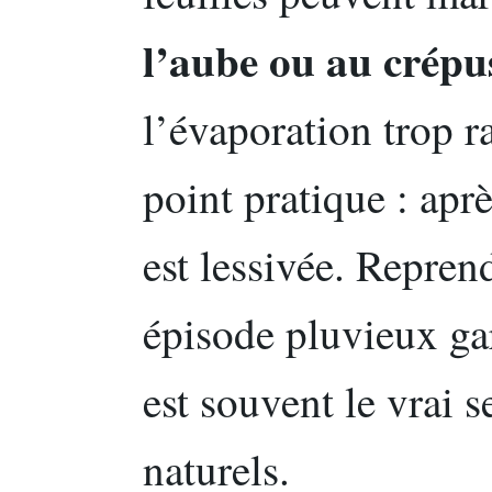
l’aube ou au crépu
l’évaporation trop r
point pratique : aprè
est lessivée. Repren
épisode pluvieux gar
est souvent le vrai s
naturels.