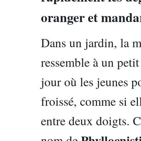
oranger et mandar
Dans un jardin, la 
ressemble à un pet
jour où les jeunes p
froissé, comme si el
entre deux doigts. C
Phyllocnisti
nom de