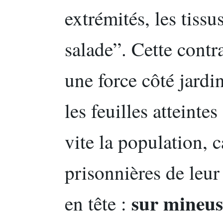
extrémités, les tis
salade”. Cette contr
une force côté jardi
les feuilles atteint
vite la population, c
prisonnières de leur 
sur mineuse
en tête :