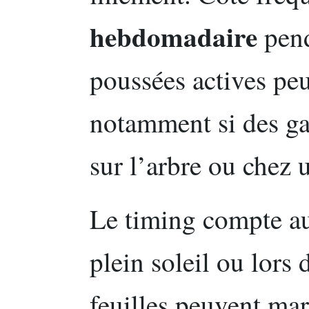
hebdomadaire
pend
poussées actives peu
notamment si des gal
sur l’arbre ou chez 
Le timing compte au
plein soleil ou lors 
feuilles peuvent ma