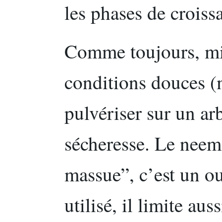
les phases de croiss
Comme toujours, mie
conditions douces (m
pulvériser sur un arb
sécheresse. Le neem
massue”, c’est un ou
utilisé, il limite aus