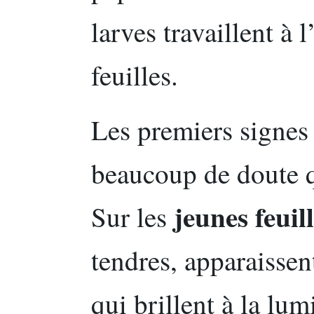
larves travaillent à 
feuilles.
Les premiers signes 
beaucoup de doute q
jeunes feuil
Sur les
tendres, apparaisse
qui brillent à la lum