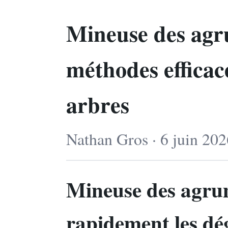
Mineuse des agru
méthodes efficac
arbres
Nathan Gros · 6 juin 202
Mineuse des agrum
rapidement les dég