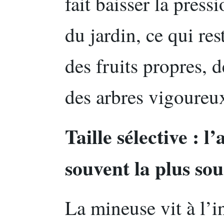
fait baisser la press
du jardin, ce qui re
des fruits propres, d
des arbres vigoureu
Taille sélective : l
souvent la plus so
La mineuse vit à l’in