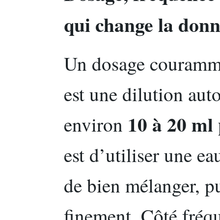
qui change la donn
Un dosage courammen
est une dilution aut
10 à 20 ml 
environ
est d’utiliser une e
de bien mélanger, pu
finement. Côté fréq