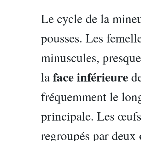
Le cycle de la mineu
pousses. Les femell
minuscules, presque 
face inférieure
la
de
fréquemment le long
principale. Les œufs
regroupés par deux o