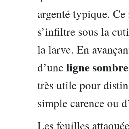
argenté typique. Ce r
s’infiltre sous la cu
la larve. En avançan
ligne sombre
d’une
très utile pour dist
simple carence ou d’
Les feuilles attaqué