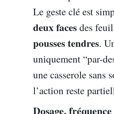
Le geste clé est sim
deux faces
des feuill
pousses tendres
. U
uniquement “par-des
une casserole sans s
l’action reste partiel
Dosage, fréquence e