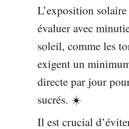
L’exposition solaire 
évaluer avec minuti
soleil, comme les to
exigent un minimum 
directe par jour pou
sucrés. ☀️
Il est crucial d’évit