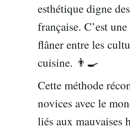
esthétique digne des
française. C’est une 
flâner entre les cult
cuisine. 👨‍🍳
Cette méthode réconc
novices avec le mon
liés aux mauvaises 