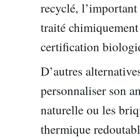
recyclé, l’important 
traité chimiquement
certification biolog
D’autres alternative
personnaliser son a
naturelle ou les bri
thermique redoutable