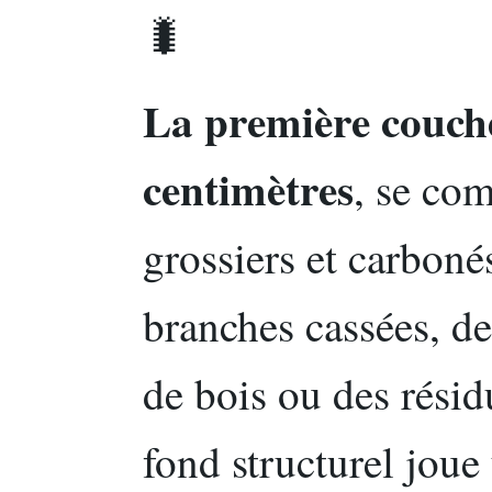
🐛
La première couche
centimètres
, se co
grossiers et carboné
branches cassées, d
de bois ou des résidu
fond structurel joue