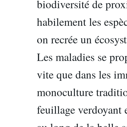
biodiversité de pro
habilement les espèc
on recrée un écosyst
Les maladies se pr
vite que dans les i
monoculture traditio
feuillage verdoyant e
au long de la belle 