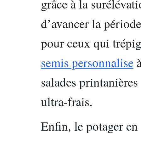
grâce à la surélévat
d’avancer la périod
pour ceux qui trépi
semis personnalise
à
salades printanière
ultra-frais.
Enfin, le potager en 