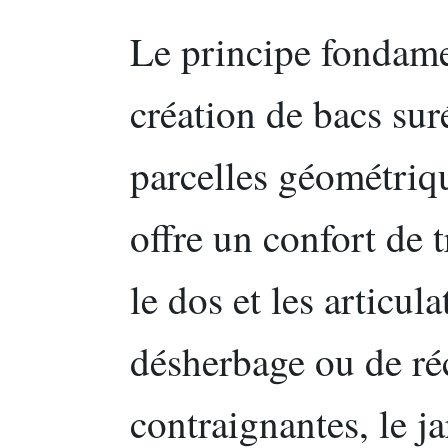
Le principe fondame
création de bacs suré
parcelles géométriqu
offre un confort de t
le dos et les articul
désherbage ou de réc
contraignantes, le j