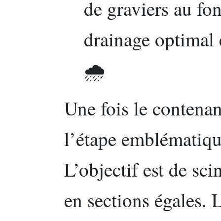
de graviers au fo
drainage optimal e
🌧️
Une fois le contenan
l’étape emblématiqu
L’objectif est de sc
en sections égales. L