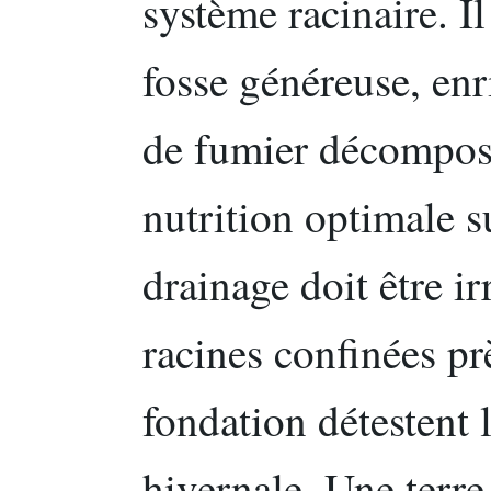
système racinaire. I
fosse généreuse, en
de fumier décomposé
nutrition optimale s
drainage doit être ir
racines confinées p
fondation détestent 
hivernale. Une terre