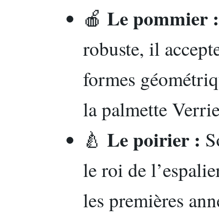
Le pommier :
🍎
robuste, il accept
formes géométriq
la palmette Verrie
Le poirier :
🍐
So
le roi de l’espali
les premières ann