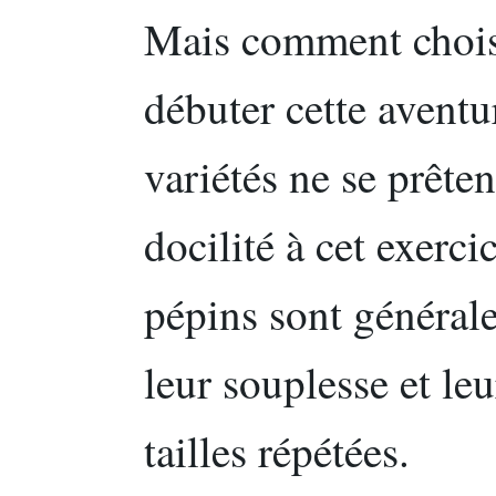
Mais comment choisi
débuter cette aventu
variétés ne se prête
docilité à cet exerci
pépins sont général
leur souplesse et leu
tailles répétées.