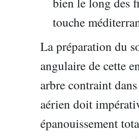
bien le long des f
touche méditerran
La préparation du so
angulaire de cette e
arbre contraint dan
aérien doit impérat
épanouissement tota