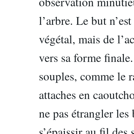
observation minutie
l’arbre. Le but n’est
végétal, mais de l’
vers sa forme finale.
souples, comme le r
attaches en caoutcho
ne pas étrangler les
s’épaissir au fil des