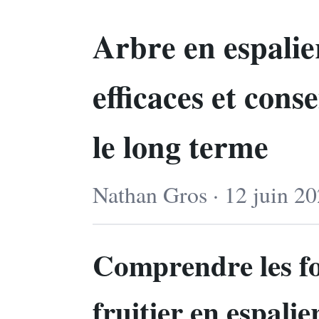
Arbre en espalie
efficaces et cons
le long terme
Nathan Gros · 12 juin 20
Comprendre les f
fruitier en espali