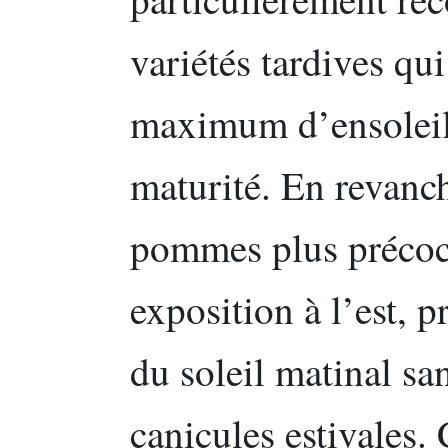
variétés tardives qu
maximum d’ensoleill
maturité. En revanch
pommes plus précoce
exposition à l’est, 
du soleil matinal sa
canicules estivales.