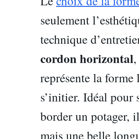
Le
choix de la form
seulement l’esthétiq
technique d’entretie
cordon horizontal
,
représente la forme 
s’initier. Idéal pour
border un potager, 
mais une belle longu