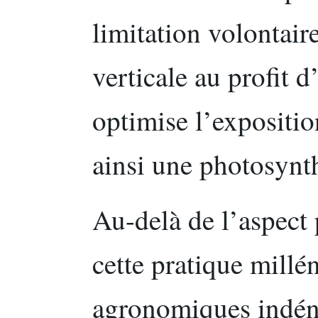
limitation volontair
verticale au profit 
optimise l’exposition
ainsi une photosynt
Au-delà de l’aspect
cette pratique millé
agronomiques indén