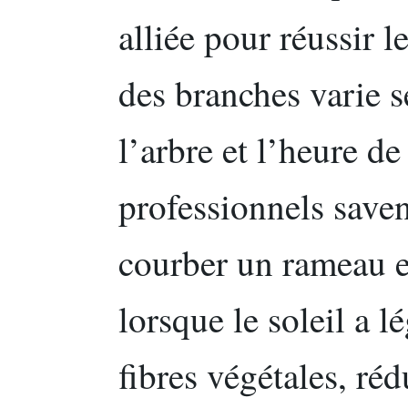
alliée pour réussir le
des branches varie s
l’arbre et l’heure de
professionnels saven
courber un rameau e
lorsque le soleil a l
fibres végétales, réd