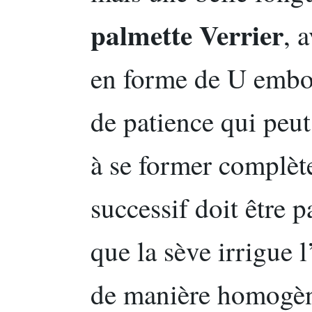
palmette Verrier
, 
en forme de U emboî
de patience qui peut
à se former complèt
successif doit être 
que la sève irrigue 
de manière homogè