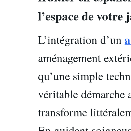
l’espace de votre 
a
L’intégration d’un
aménagement extérie
qu’une simple techn
véritable démarche a
transforme littérale
En guidant soigneus