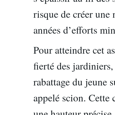
risque de créer une 
années d’efforts min
Pour atteindre cet as
fierté des jardinier
rabattage du jeune s
appelé scion. Cette 
une hauteur précise,