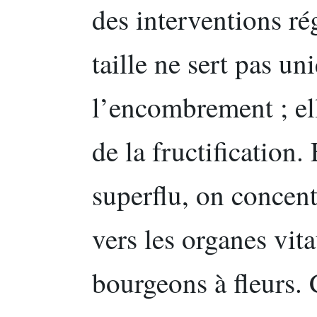
des interventions rég
taille ne sert pas u
l’encombrement ; ell
de la fructification
superflu, on concent
vers les organes vit
bourgeons à fleurs.