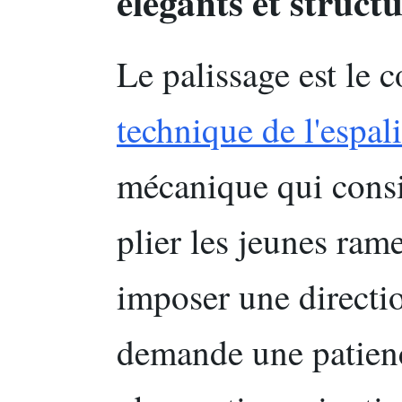
élégants et struct
Le palissage est le c
technique de l'espali
mécanique qui consis
plier les jeunes ram
imposer une directio
demande une patienc