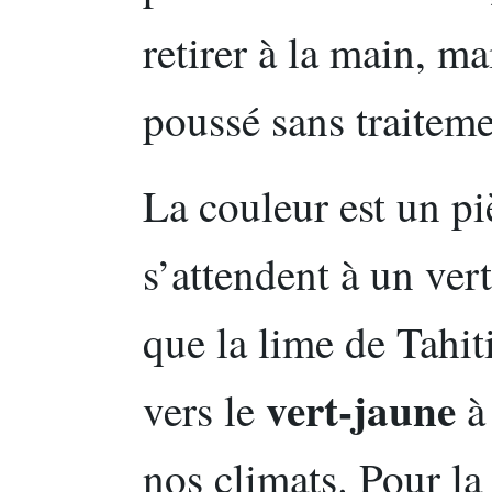
retirer à la main, mai
poussé sans traiteme
La couleur est un p
s’attendent à un ver
que la lime de Tahit
vert-jaune
vers le
à 
nos climats. Pour la