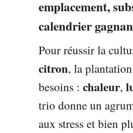
emplacement, subs
calendrier gagnan
Pour réussir la cult
citron
, la plantatio
chaleur
l
besoins :
,
trio donne un agrum
aux stress et bien pl