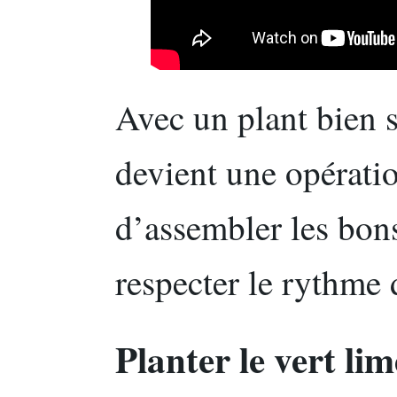
Avec un plant bien s
devient une opération
d’assembler les bons
respecter le rythme
Planter le vert lim