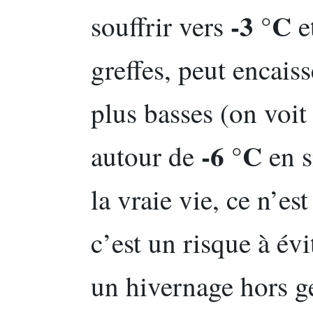
-3 °C
souffrir vers
et
greffes, peut encais
plus basses (on voit
-6 °C
autour de
en s
la vraie vie, ce n’est
c’est un risque à év
un hivernage hors g