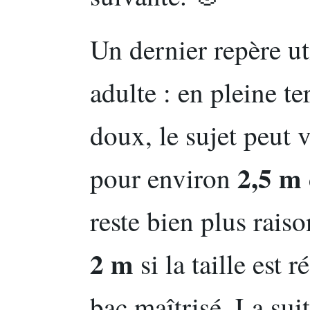
Un dernier repère uti
adulte : en pleine t
doux, le sujet peut 
2,5 m
pour environ
reste bien plus rais
2 m
si la taille est 
bac maîtrisé. La sui