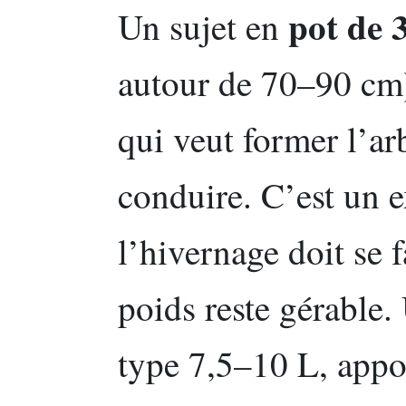
pot de 
Un sujet en
autour de 70–90 cm
qui veut former l’ar
conduire. C’est un 
l’hivernage doit se f
poids reste gérable.
type 7,5–10 L, appor