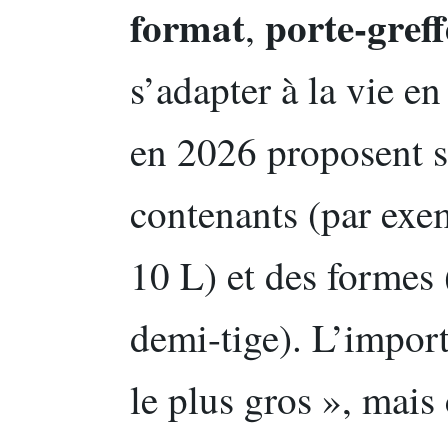
format
porte-greff
,
s’adapter à la vie en
en 2026 proposent s
contenants (par exe
10 L) et des formes (
demi-tige). L’import
le plus gros », mais 