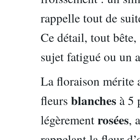
rappelle tout de sui
Ce détail, tout bête,
sujet fatigué ou un 
La floraison mérite 
blanches
fleurs
à 5 p
rosées
légèrement
, 
rappelant la fleur d