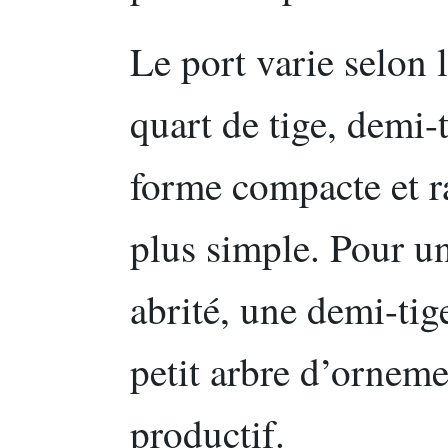
Le port varie selon l
quart de tige, demi-
forme compacte et ra
plus simple. Pour un
abrité, une demi-tig
petit arbre d’ornem
productif.