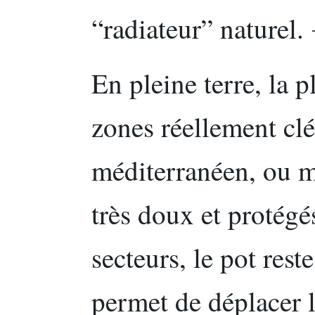
“radiateur” naturel. 
En pleine terre, la p
zones réellement clé
méditerranéen, ou m
très doux et protégé
secteurs, le pot reste
permet de déplacer l