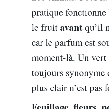
pratique fonctionne 
avant
le fruit
qu’il 
car le parfum est so
moment-là. Un vert 
toujours synonyme d
plus clair n’est pas
Feuillage, fleurs, p