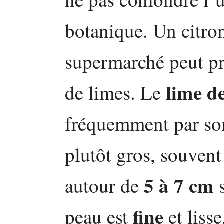
botanique. Un citro
supermarché peut pr
lime de
de limes. Le
fréquemment par son 
plutôt gros, souven
5 à 7 cm
autour de
s
fine
peau est
et lisse