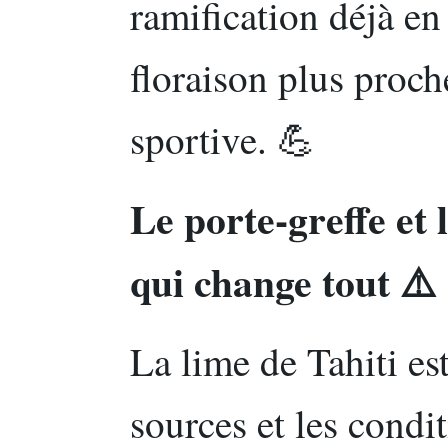
ramification déjà en
floraison plus proc
sportive. 💪
Le porte-greffe et l
qui change tout ⚠️
La lime de Tahiti es
sources et les condi