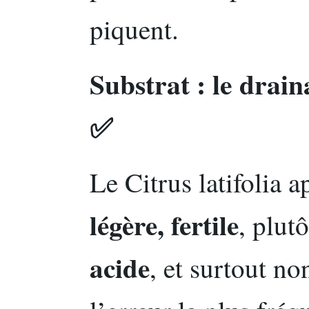
piquent.
Substrat : le drain
✅
Le Citrus latifolia 
légère, fertile
, plut
acide
, et surtout n