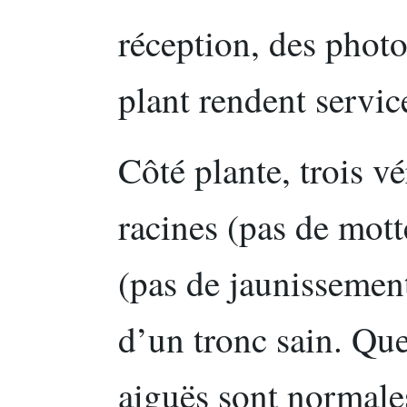
réception, des photo
plant rendent servic
Côté plante, trois vé
racines (pas de mott
(pas de jaunissement
d’un tronc sain. Que
aiguës sont normales