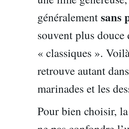
sans 
généralement
souvent plus douce q
« classiques ». Voil
retrouve autant dans
marinades et les des
Pour bien choisir, l
ne pas confondre l’u