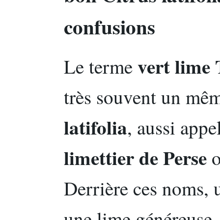
confusions
vert lime 
Le terme
très souvent un mê
latifolia
, aussi appe
limettier de Perse
Derrière ces noms, u
une lime généreuse, 