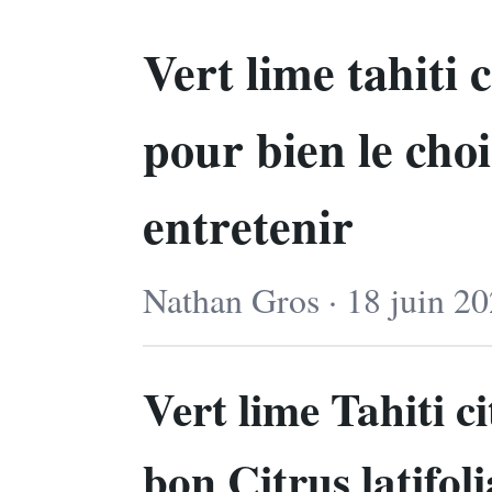
Vert lime tahiti 
pour bien le choi
entretenir
Nathan Gros · 18 juin 20
Vert lime Tahiti ci
bon Citrus latifolia