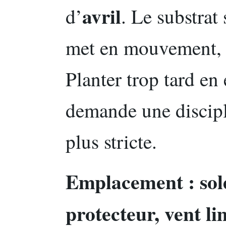
avril
d’
. Le substrat 
met en mouvement, e
Planter trop tard en 
demande une discip
plus stricte.
Emplacement : sole
protecteur, vent li