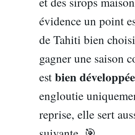
et des sirops maiso
évidence un point es
de Tahiti bien choisi
gagner une saison c
bien développée
est
engloutie uniquement
reprise, elle sert aus
suivante. 🎯