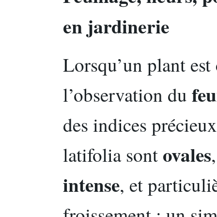
en jardinerie
Lorsqu’un plant est 
feu
l’observation du
des indices précieux
ovales
latifolia sont
intense
, et particu
froissement : un si