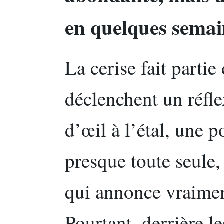
en quelques semai
La cerise fait partie
déclenchent un réfl
d’œil à l’étal, une 
presque toute seule, 
qui annonce vraimen
Pourtant, derrière le