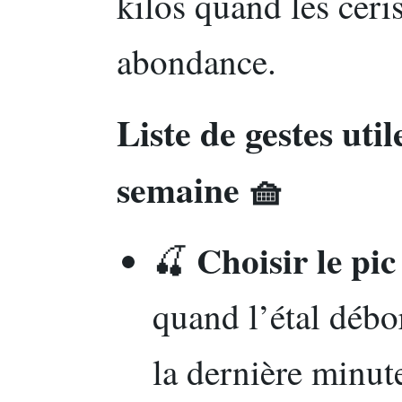
kilos quand les ceri
abondance.
Liste de gestes util
semaine 🧺
Choisir le pic
🍒
quand l’étal débo
la dernière minut