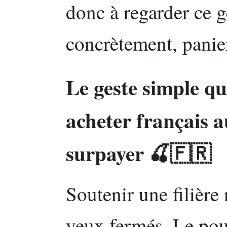
donc à regarder ce ge
concrètement, panier
Le geste simple q
acheter français a
surpayer 🍒🇫🇷
Soutenir une filière 
yeux fermés. Le pou