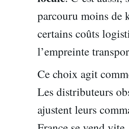
parcouru moins de k
certains coûts logist
l’empreinte transpor
Ce choix agit comm
Les distributeurs ob
ajustent leurs comm
France se vend vite, 