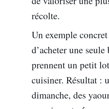
de valoriser une plu
récolte.
Un exemple concret 
d’acheter une seule
prennent un petit lot
cuisiner. Résultat : 
dimanche, des yaour