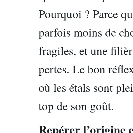
Pourquoi ? Parce qu’
parfois moins de cho
fragiles, et une filiè
pertes. Le bon réfle
où les étals sont ple
top de son goût.
Repérer l’origine e