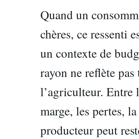
Quand un consommat
chères, ce ressenti 
un contexte de budge
rayon ne reflète pas 
l’agriculteur. Entre l
marge, les pertes, l
producteur peut rest