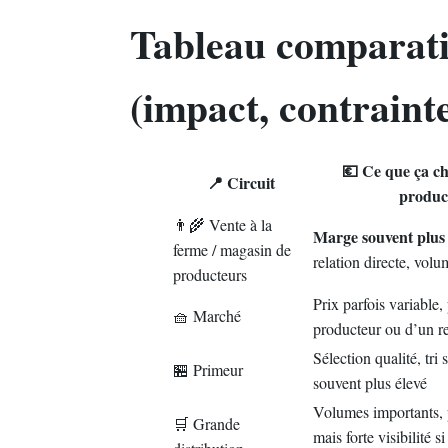
Tableau comparatif
(impact, contrainte
💶 Ce que ça ch
📍 Circuit
produc
👨‍🌾 Vente à la
Marge souvent plus 
ferme / magasin de
relation directe, volu
producteurs
Prix parfois variable
🧺 Marché
producteur ou d’un r
Sélection qualité, tri 
🏪 Primeur
souvent plus élevé
Volumes importants, p
🛒 Grande
mais forte visibilité s