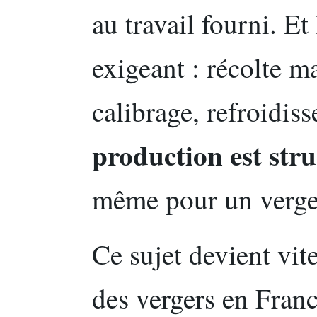
au travail fourni. Et 
exigeant : récolte ma
calibrage, refroidis
production est stru
même pour un verger
Ce sujet devient vite
des vergers en Fran