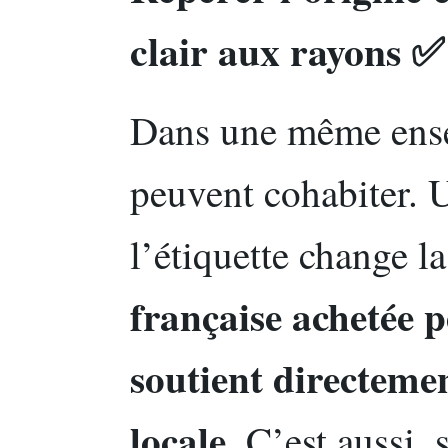
clair aux rayons ✅
Dans une même ensei
peuvent cohabiter. 
l’étiquette change l
française achetée p
soutient directeme
locale
. C’est aussi, 