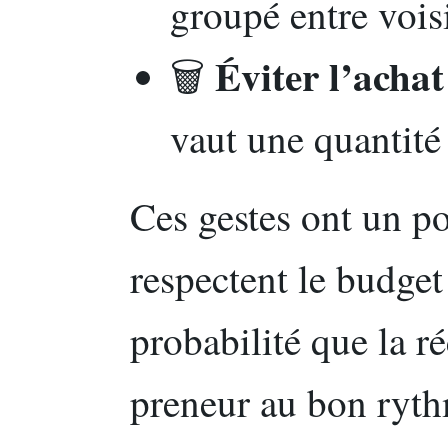
groupé entre voisi
Éviter l’acha
🗑️
vaut une quantité 
Ces gestes ont un p
respectent le budget
probabilité que la r
preneur au bon ryt