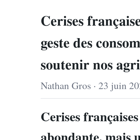
Cerises français
geste des conso
soutenir nos agr
Nathan Gros · 23 juin 20
Cerises françaises
abondante, mais un