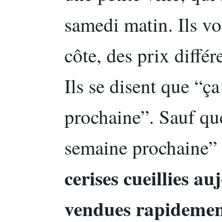
samedi matin. Ils vo
côte, des prix différ
Ils se disent que “ç
prochaine”. Sauf que
semaine prochaine” 
cerises cueillies a
vendues rapideme