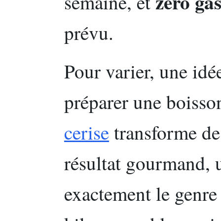
zéro gas
semaine, et
prévu.
Pour varier, une idé
préparer une boisso
cerise
transforme des
résultat gourmand, ut
exactement le genre