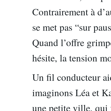
Contrairement à d’aut
se met pas “sur pau
Quand l’offre grimp
hésite, la tension mo
Un fil conducteur a
imaginons Léa et Ka
une petite ville, qui