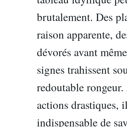
brutalement. Des pla
raison apparente, d
dévorés avant même
signes trahissent so
redoutable rongeur.
actions drastiques, 
indispensable de savo