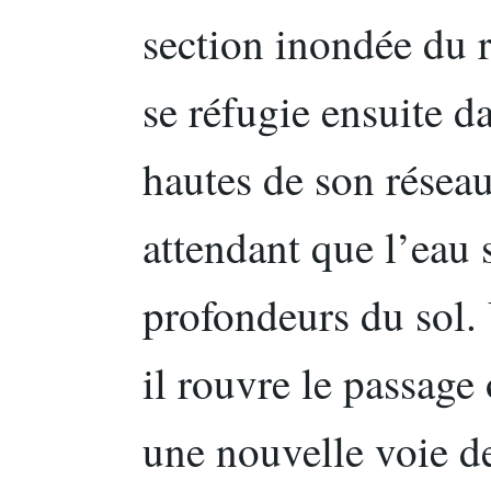
section inondée du r
se réfugie ensuite da
hautes de son réseau
attendant que l’eau s
profondeurs du sol. 
il rouvre le passag
une nouvelle voie d