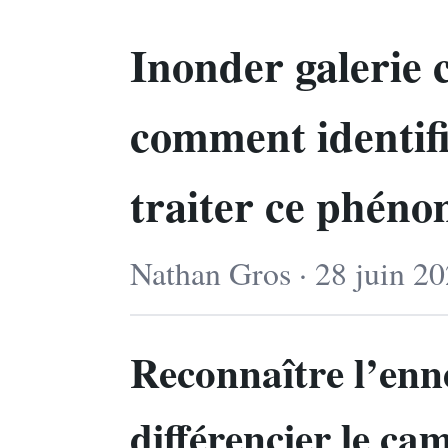
Inonder galerie 
comment identifi
traiter ce phén
Nathan Gros · 28 juin 20
Reconnaître l’enn
différencier le ca