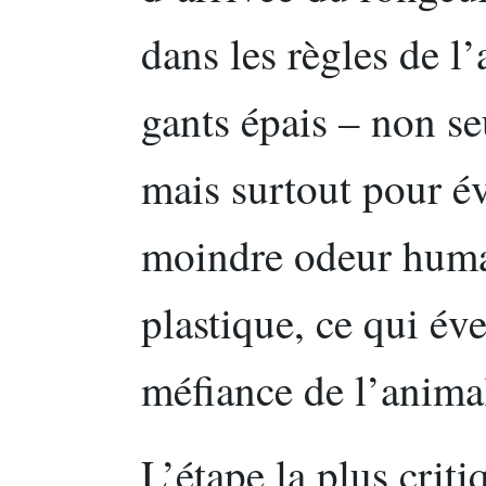
dans les règles de l’
gants épais – non se
mais surtout pour év
moindre odeur humai
plastique, ce qui év
méfiance de l’anima
L’étape la plus criti