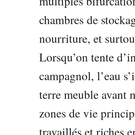
multiples bifurcatio
chambres de stockag
nourriture, et surtou
Lorsqu’on tente d’i
campagnol, l’eau s’i
terre meuble avant 
zones de vie princip
travaillés et riches