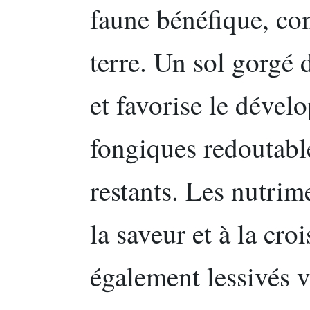
faune bénéfique, co
terre. Un sol gorgé 
et favorise le déve
fongiques redoutabl
restants. Les nutrime
la saveur et à la cro
également lessivés v