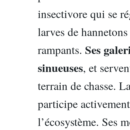
insectivore qui se ré
larves de hannetons 
Ses galer
rampants.
sinueuses
, et serve
terrain de chasse. La
participe activement
l’écosystème. Ses m