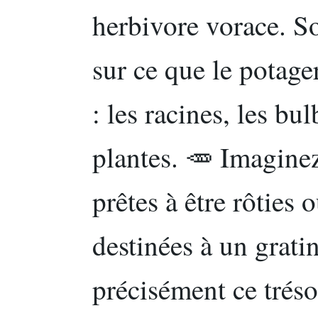
herbivore vorace. So
sur ce que le potag
: les racines, les bul
plantes. 🥕 Imaginez
prêtes à être rôties
destinées à un grati
précisément ce trés