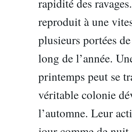
rapidité des ravage
reproduit à une vite
plusieurs portées de
long de l’année. Un
printemps peut se t
véritable colonie dé
l’automne. Leur activ
jour comme de nuit, 