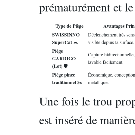
prématurément et le
Type de Piège
Avantages Prin
SWISSINNO
Déclenchement très sens
SuperCat
🐀
visible depuis la surface.
Piège
Capture bidirectionnelle,
GARDIGO
lavable facilement.
(Lot)
🛡️
Piège pince
Économique, conception
traditionnel
✂️
métallique.
Une fois le trou pro
est inséré de manièr