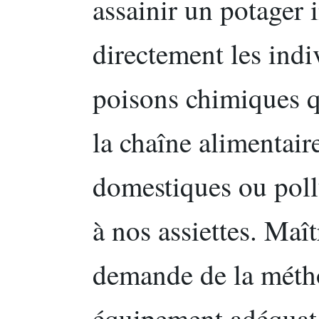
assainir un potager 
directement les indi
poisons chimiques q
la chaîne alimentai
domestiques ou poll
à nos assiettes. Maît
demande de la métho
équipement adéquat.