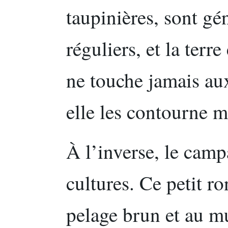
taupinières, sont gé
réguliers, et la terr
ne touche jamais au
elle les contourne 
À l’inverse, le camp
cultures. Ce petit r
pelage brun et au mu