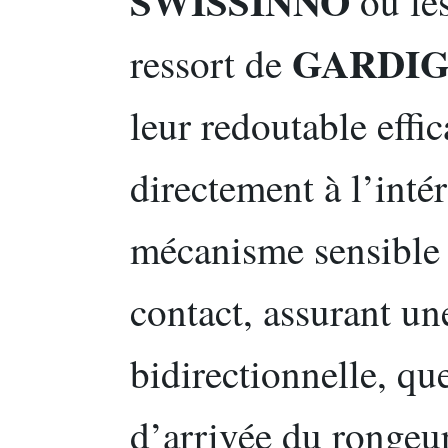
SWISSINNO
ou le
GARDI
ressort de
leur redoutable effic
directement à l’intér
mécanisme sensible
contact, assurant un
bidirectionnelle, que
d’arrivée du rongeur