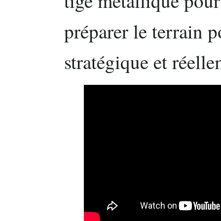
tige métallique pour 
préparer le terrain 
stratégique et réell