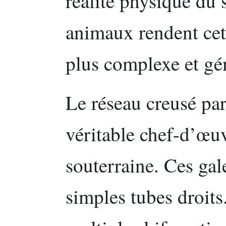
réalité physique du s
animaux rendent cet
plus complexe et gé
Le réseau creusé par 
véritable chef-d’œu
souterraine. Ces gal
simples tubes droits