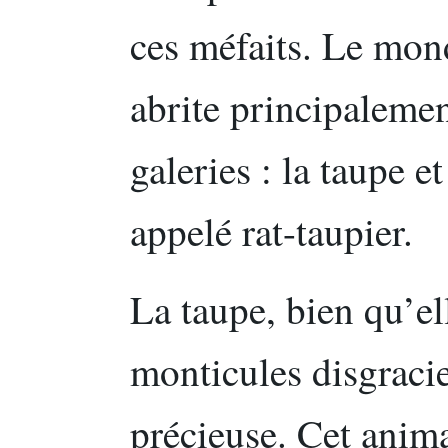
ces méfaits. Le mon
abrite principalemen
galeries : la taupe 
appelé rat-taupier.
La taupe, bien qu’ell
monticules disgracie
précieuse. Cet anim