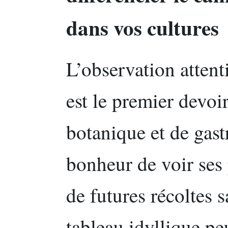
dans vos cultures
L’observation attent
est le premier devoi
botanique et de gas
bonheur de voir ses
de futures récoltes 
tableau idyllique pe