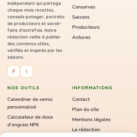
indépendant qui partage
Conserves
chaque mois recettes,
Saisons
conseils potager, portraits
de producteurs et savoir-
Producteurs
faire d'autrefois. Notre
Astuces
rédaction veille à publier
des contenus utiles,
vérifiés et inspirés par les
saisons.
F
I
NOS OUTILS
INFORMATIONS
Calendrier de semis
Contact
personnalisé
Plan du site
Calculateur de dose
Mentions légales
d'engrais NPK
La rédaction
Calculateur de