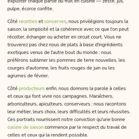
exploiter chaque partie du fruit en cuisine — zeste, jus,
pulpe, écorce confite.
Côté
recettes
et
conserves
, nous privilégions toujours la
saison, la simplicité et la cohérence avec ce que l'on peut
récolter, échanger ou acheter en circuit court. Vous ne
trouverez pas chez nous de plats à base d'ingrédients
exotiques venus de l'autre bout du monde : nous
préférons sublimer les pommes de terre nouvelles, les
courges d'automne, les fruits rouges de juin ou les
agrumes de février.
Côté
producteurs
enfin, nous donnons la parole à celles
et ceux qui font vivre nos campagnes. Maraîchers,
arboriculteurs, apiculteurs, conserveurs : nous racontons
leur métier, leurs choix, leurs difficultés et leurs réussites.
Ces portraits nourrissent notre conviction qu'une bonne
cuisine de saison
commence par le respect du travail de
celles et ceux qui la rendent possible.