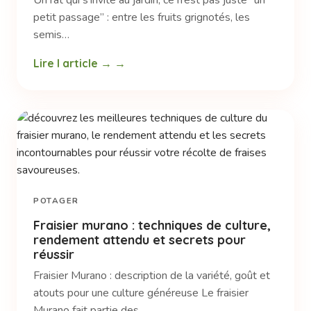
Un rat qui s’invite au jardin, ce n’est pas juste “un
petit passage” : entre les fruits grignotés, les
semis…
Lire l article →
POTAGER
Fraisier murano : techniques de culture,
rendement attendu et secrets pour
réussir
Fraisier Murano : description de la variété, goût et
atouts pour une culture généreuse Le fraisier
Murano fait partie des…