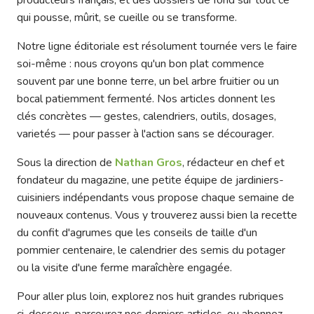
producteurs français, et des dossiers de fond sur tout ce
qui pousse, mûrit, se cueille ou se transforme.
Notre ligne éditoriale est résolument tournée vers le faire
soi-même : nous croyons qu'un bon plat commence
souvent par une bonne terre, un bel arbre fruitier ou un
bocal patiemment fermenté. Nos articles donnent les
clés concrètes — gestes, calendriers, outils, dosages,
varietés — pour passer à l'action sans se décourager.
Sous la direction de
Nathan Gros
, rédacteur en chef et
fondateur du magazine, une petite équipe de jardiniers-
cuisiniers indépendants vous propose chaque semaine de
nouveaux contenus. Vous y trouverez aussi bien la recette
du confit d'agrumes que les conseils de taille d'un
pommier centenaire, le calendrier des semis du potager
ou la visite d'une ferme maraîchère engagée.
Pour aller plus loin, explorez nos huit grandes rubriques