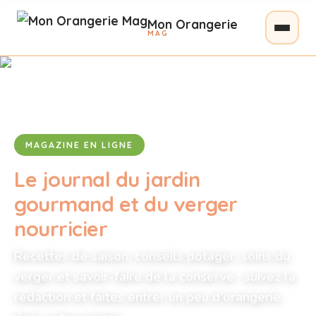
Mon Orangerie
MAG
MAGAZINE EN LIGNE
Le journal du jardin
gourmand et du verger
nourricier
Recettes de saison, conseils potager, soins du
verger et savoir-faire de la conserve : suivez la
rédaction et faites entrer un peu d'orangerie