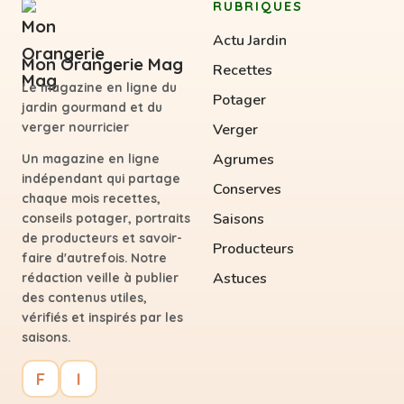
RUBRIQUES
Actu Jardin
Mon Orangerie Mag
Recettes
Le magazine en ligne du
Potager
jardin gourmand et du
verger nourricier
Verger
Agrumes
Un magazine en ligne
indépendant qui partage
Conserves
chaque mois recettes,
Saisons
conseils potager, portraits
de producteurs et savoir-
Producteurs
faire d'autrefois. Notre
Astuces
rédaction veille à publier
des contenus utiles,
vérifiés et inspirés par les
saisons.
F
I