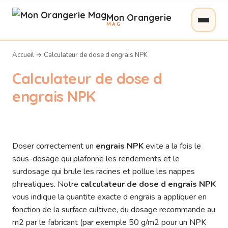
Mon Orangerie
MAG
Accueil
→
Calculateur de dose d engrais NPK
Calculateur de dose d
engrais NPK
Doser correctement un
engrais NPK
evite a la fois le
sous-dosage qui plafonne les rendements et le
surdosage qui brule les racines et pollue les nappes
phreatiques. Notre
calculateur de dose d engrais NPK
vous indique la quantite exacte d engrais a appliquer en
fonction de la surface cultivee, du dosage recommande au
m2 par le fabricant (par exemple 50 g/m2 pour un NPK