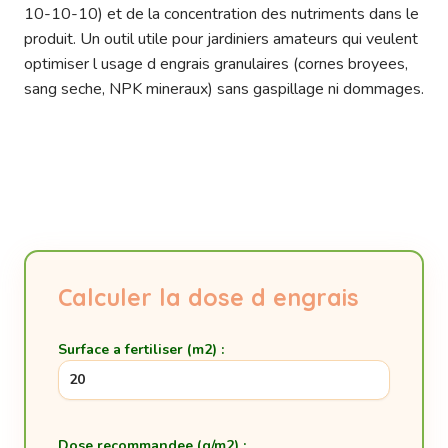
10-10-10) et de la concentration des nutriments dans le
produit. Un outil utile pour jardiniers amateurs qui veulent
optimiser l usage d engrais granulaires (cornes broyees,
sang seche, NPK mineraux) sans gaspillage ni dommages.
Calculer la dose d engrais
Surface a fertiliser (m2) :
Dose recommandee (g/m2) :