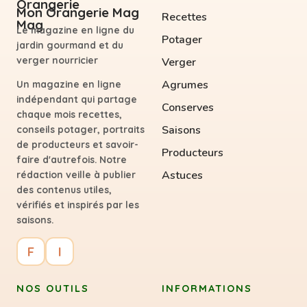
Mon Orangerie Mag
Recettes
Le magazine en ligne du
Potager
jardin gourmand et du
verger nourricier
Verger
Agrumes
Un magazine en ligne
indépendant qui partage
Conserves
chaque mois recettes,
Saisons
conseils potager, portraits
de producteurs et savoir-
Producteurs
faire d'autrefois. Notre
Astuces
rédaction veille à publier
des contenus utiles,
vérifiés et inspirés par les
saisons.
F
I
NOS OUTILS
INFORMATIONS