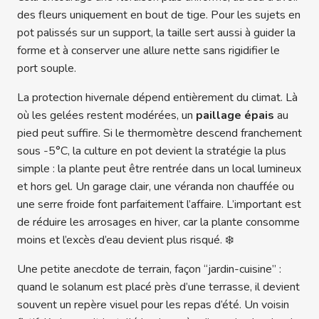
des fleurs uniquement en bout de tige. Pour les sujets en
pot palissés sur un support, la taille sert aussi à guider la
forme et à conserver une allure nette sans rigidifier le
port souple.
La protection hivernale dépend entièrement du climat. Là
où les gelées restent modérées, un
paillage épais
au
pied peut suffire. Si le thermomètre descend franchement
sous -5°C, la culture en pot devient la stratégie la plus
simple : la plante peut être rentrée dans un local lumineux
et hors gel. Un garage clair, une véranda non chauffée ou
une serre froide font parfaitement l’affaire. L’important est
de réduire les arrosages en hiver, car la plante consomme
moins et l’excès d’eau devient plus risqué. ❄️
Une petite anecdote de terrain, façon “jardin-cuisine” :
quand le solanum est placé près d’une terrasse, il devient
souvent un repère visuel pour les repas d’été. Un voisin