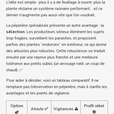
L’idée est simple : plus il y a de feuillage à nourrir, plus la
plante réclame un système racinaire performant… et ce
dernier n’augmente pas aussi vite que l’on voudrait.
La pépinière spécialisée présente un autre avantage : la
sélection
. Les producteurs sérieux éliminent les sujets
trop fragiles, surveillent les parasites, et proposent
parfois des plantes “endurcies” en extérieur, ce qui donne
des arbustes plus robustes. Cette robustesse se traduit
ensuite par une reprise plus franche et une meilleure
tolérance aux petits oublis (un arrosage raté, un coup de
chaud). ✅
Pour aider à décider, voici un tableau comparatif. Il ne
remplace pas l’observation en pépinière, mais il clarifie les
avantages et les points de vigilance.
Option
Profil idéal
Atouts ✅
Vigilances ⚠️
🌿
🎯