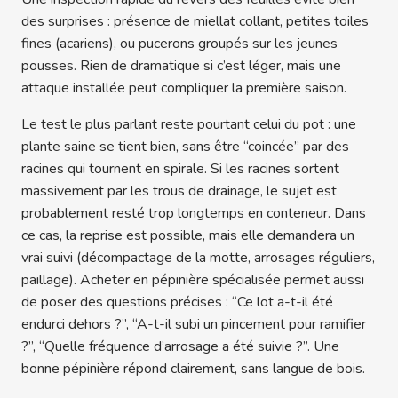
des surprises : présence de miellat collant, petites toiles
fines (acariens), ou pucerons groupés sur les jeunes
pousses. Rien de dramatique si c’est léger, mais une
attaque installée peut compliquer la première saison.
Le test le plus parlant reste pourtant celui du pot : une
plante saine se tient bien, sans être “coincée” par des
racines qui tournent en spirale. Si les racines sortent
massivement par les trous de drainage, le sujet est
probablement resté trop longtemps en conteneur. Dans
ce cas, la reprise est possible, mais elle demandera un
vrai suivi (décompactage de la motte, arrosages réguliers,
paillage). Acheter en pépinière spécialisée permet aussi
de poser des questions précises : “Ce lot a-t-il été
endurci dehors ?”, “A-t-il subi un pincement pour ramifier
?”, “Quelle fréquence d’arrosage a été suivie ?”. Une
bonne pépinière répond clairement, sans langue de bois.