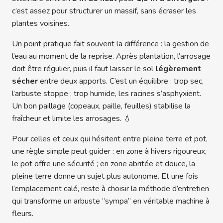
c’est assez pour structurer un massif, sans écraser les
plantes voisines.
Un point pratique fait souvent la différence : la gestion de
l’eau au moment de la reprise. Après plantation, l’arrosage
doit être régulier, puis il faut laisser le sol
légèrement
sécher
entre deux apports. C’est un équilibre : trop sec,
l’arbuste stoppe ; trop humide, les racines s’asphyxient.
Un bon paillage (copeaux, paille, feuilles) stabilise la
fraîcheur et limite les arrosages. 💧
Pour celles et ceux qui hésitent entre pleine terre et pot,
une règle simple peut guider : en zone à hivers rigoureux,
le pot offre une sécurité ; en zone abritée et douce, la
pleine terre donne un sujet plus autonome. Et une fois
l’emplacement calé, reste à choisir la méthode d’entretien
qui transforme un arbuste “sympa” en véritable machine à
fleurs.