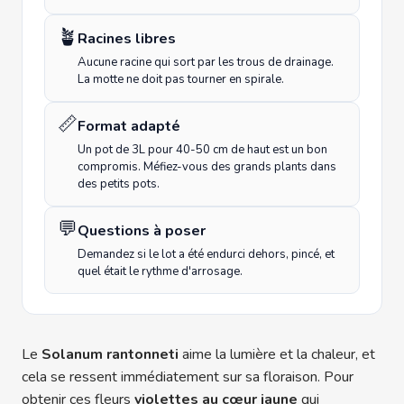
🪴
Racines libres
Aucune racine qui sort par les trous de drainage.
La motte ne doit pas tourner en spirale.
📏
Format adapté
Un pot de 3L pour 40-50 cm de haut est un bon
compromis. Méfiez-vous des grands plants dans
des petits pots.
💬
Questions à poser
Demandez si le lot a été endurci dehors, pincé, et
quel était le rythme d'arrosage.
Le
Solanum rantonneti
aime la lumière et la chaleur, et
cela se ressent immédiatement sur sa floraison. Pour
obtenir ces fleurs
violettes au cœur jaune
qui