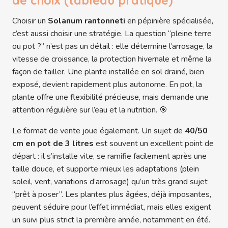
de choix (tableau pratique)
Choisir un
Solanum rantonneti
en pépinière spécialisée,
c’est aussi choisir une stratégie. La question “pleine terre
ou pot ?” n’est pas un détail : elle détermine l’arrosage, la
vitesse de croissance, la protection hivernale et même la
façon de tailler. Une plante installée en sol drainé, bien
exposé, devient rapidement plus autonome. En pot, la
plante offre une flexibilité précieuse, mais demande une
attention régulière sur l’eau et la nutrition. 🎯
Le format de vente joue également. Un sujet de
40/50
cm en pot de 3 litres
est souvent un excellent point de
départ : il s’installe vite, se ramifie facilement après une
taille douce, et supporte mieux les adaptations (plein
soleil, vent, variations d’arrosage) qu’un très grand sujet
“prêt à poser”. Les plantes plus âgées, déjà imposantes,
peuvent séduire pour l’effet immédiat, mais elles exigent
un suivi plus strict la première année, notamment en été.