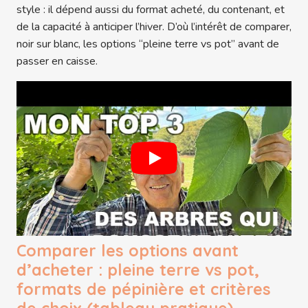
style : il dépend aussi du format acheté, du contenant, et
de la capacité à anticiper l’hiver. D’où l’intérêt de comparer,
noir sur blanc, les options “pleine terre vs pot” avant de
passer en caisse.
Comparer les options avant
d’acheter : pleine terre vs pot,
formats de pépinière et critères