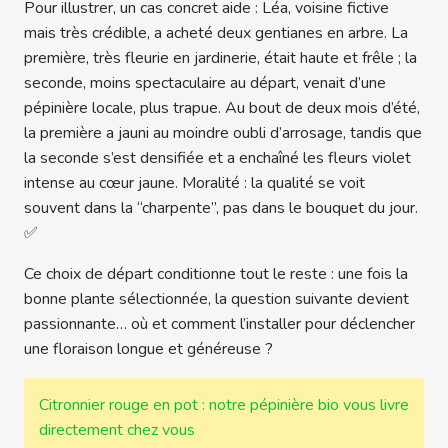
Pour illustrer, un cas concret aide : Léa, voisine fictive
mais très crédible, a acheté deux gentianes en arbre. La
première, très fleurie en jardinerie, était haute et frêle ; la
seconde, moins spectaculaire au départ, venait d’une
pépinière locale, plus trapue. Au bout de deux mois d’été,
la première a jauni au moindre oubli d’arrosage, tandis que
la seconde s’est densifiée et a enchaîné les fleurs violet
intense au cœur jaune. Moralité : la qualité se voit
souvent dans la “charpente”, pas dans le bouquet du jour.
✅
Ce choix de départ conditionne tout le reste : une fois la
bonne plante sélectionnée, la question suivante devient
passionnante… où et comment l’installer pour déclencher
une floraison longue et généreuse ?
Citronnier rouge en pot : notre pépinière bio vous livre
directement chez vous