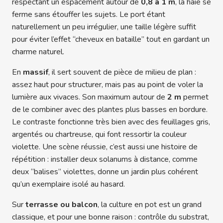
respectant un espacement autour de
0,8 à 1 m
, la haie se
ferme sans étouffer les sujets. Le port étant
naturellement un peu irrégulier, une taille légère suffit
pour éviter l’effet “cheveux en bataille” tout en gardant un
charme naturel.
En
massif
, il sert souvent de pièce de milieu de plan :
assez haut pour structurer, mais pas au point de voler la
lumière aux vivaces. Son maximum autour de
2 m
permet
de le combiner avec des plantes plus basses en bordure.
Le contraste fonctionne très bien avec des feuillages gris,
argentés ou chartreuse, qui font ressortir la couleur
violette. Une scène réussie, c’est aussi une histoire de
répétition : installer deux solanums à distance, comme
deux “balises” violettes, donne un jardin plus cohérent
qu’un exemplaire isolé au hasard.
Sur
terrasse ou balcon
, la culture en pot est un grand
classique, et pour une bonne raison : contrôle du substrat,