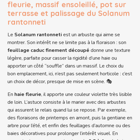
fleurie, massif ensoleillé, pot sur
terrasse et palissage du Solanum
rantonneti
Le
Solanum rantonneti
est un arbuste qui aime se
montrer. Son intérêt ne se limite pas à la floraison : son
feuillage caduc finement découpé
donne une texture
légère, parfaite pour casser la rigidité d’une haie ou
apporter un côté “souffle” dans un massif. Le choix du
bon emplacement, ici, n’est pas seulement horticole : c’est
un choix de décor, presque de mise en scène. 🎭
En
haie fleurie
, il apporte une couleur violette très lisible
de loin. L’astuce consiste à le marier avec des arbustes
qui assurent le relais quand lui se repose. Par exemple,
des floraisons de printemps en amont, puis la gentiane en
arbre pour l’été, et enfin des feuillages d’automne ou des
baies décoratives pour prolonger l’intérêt visuel. En