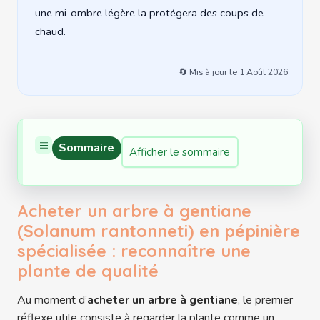
une mi-ombre légère la protégera des coups de
chaud.
🔄 Mis à jour le
1 Août 2026
Sommaire
Afficher le sommaire
Acheter un arbre à gentiane
(Solanum rantonneti) en pépinière
spécialisée : reconnaître une
plante de qualité
Au moment d’
acheter un arbre à gentiane
, le premier
réflexe utile consiste à regarder la plante comme un