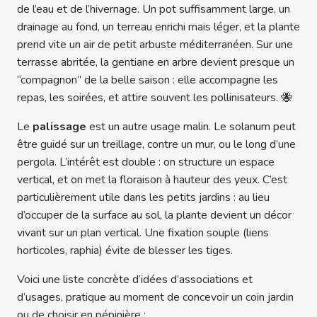
de l’eau et de l’hivernage. Un pot suffisamment large, un
drainage au fond, un terreau enrichi mais léger, et la plante
prend vite un air de petit arbuste méditerranéen. Sur une
terrasse abritée, la gentiane en arbre devient presque un
“compagnon” de la belle saison : elle accompagne les
repas, les soirées, et attire souvent les pollinisateurs. 🐝
Le
palissage
est un autre usage malin. Le solanum peut
être guidé sur un treillage, contre un mur, ou le long d’une
pergola. L’intérêt est double : on structure un espace
vertical, et on met la floraison à hauteur des yeux. C’est
particulièrement utile dans les petits jardins : au lieu
d’occuper de la surface au sol, la plante devient un décor
vivant sur un plan vertical. Une fixation souple (liens
horticoles, raphia) évite de blesser les tiges.
Voici une liste concrète d’idées d’associations et
d’usages, pratique au moment de concevoir un coin jardin
ou de choisir en pépinière :