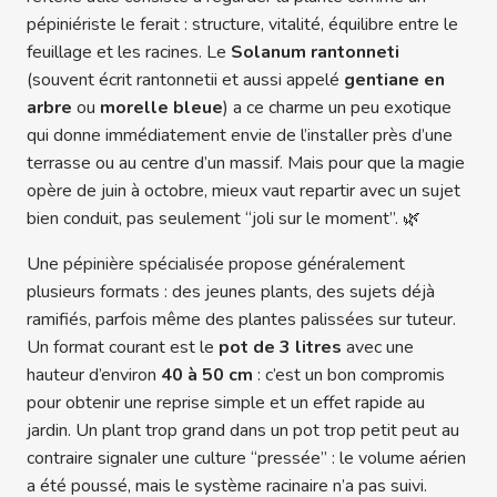
pépiniériste le ferait : structure, vitalité, équilibre entre le
feuillage et les racines. Le
Solanum rantonneti
(souvent écrit rantonnetii et aussi appelé
gentiane en
arbre
ou
morelle bleue
) a ce charme un peu exotique
qui donne immédiatement envie de l’installer près d’une
terrasse ou au centre d’un massif. Mais pour que la magie
opère de juin à octobre, mieux vaut repartir avec un sujet
bien conduit, pas seulement “joli sur le moment”. 🌿
Une pépinière spécialisée propose généralement
plusieurs formats : des jeunes plants, des sujets déjà
ramifiés, parfois même des plantes palissées sur tuteur.
Un format courant est le
pot de 3 litres
avec une
hauteur d’environ
40 à 50 cm
: c’est un bon compromis
pour obtenir une reprise simple et un effet rapide au
jardin. Un plant trop grand dans un pot trop petit peut au
contraire signaler une culture “pressée” : le volume aérien
a été poussé, mais le système racinaire n’a pas suivi.