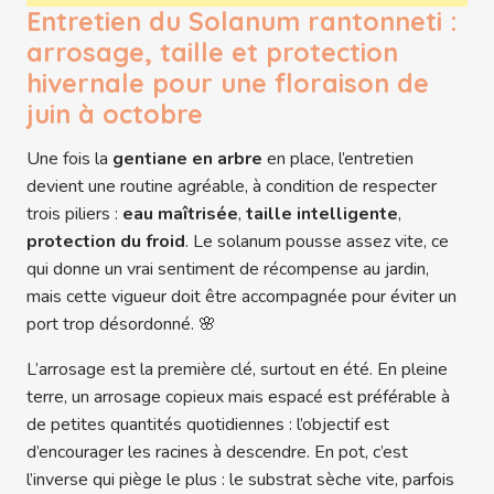
Entretien du Solanum rantonneti :
arrosage, taille et protection
hivernale pour une floraison de
juin à octobre
Une fois la
gentiane en arbre
en place, l’entretien
devient une routine agréable, à condition de respecter
trois piliers :
eau maîtrisée
,
taille intelligente
,
protection du froid
. Le solanum pousse assez vite, ce
qui donne un vrai sentiment de récompense au jardin,
mais cette vigueur doit être accompagnée pour éviter un
port trop désordonné. 🌸
L’arrosage est la première clé, surtout en été. En pleine
terre, un arrosage copieux mais espacé est préférable à
de petites quantités quotidiennes : l’objectif est
d’encourager les racines à descendre. En pot, c’est
l’inverse qui piège le plus : le substrat sèche vite, parfois