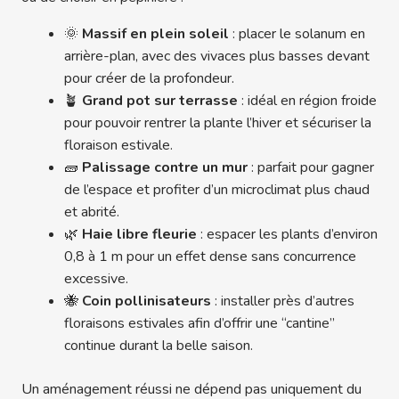
🌞
Massif en plein soleil
: placer le solanum en
arrière-plan, avec des vivaces plus basses devant
pour créer de la profondeur.
🪴
Grand pot sur terrasse
: idéal en région froide
pour pouvoir rentrer la plante l’hiver et sécuriser la
floraison estivale.
🧱
Palissage contre un mur
: parfait pour gagner
de l’espace et profiter d’un microclimat plus chaud
et abrité.
🌿
Haie libre fleurie
: espacer les plants d’environ
0,8 à 1 m pour un effet dense sans concurrence
excessive.
🐝
Coin pollinisateurs
: installer près d’autres
floraisons estivales afin d’offrir une “cantine”
continue durant la belle saison.
Un aménagement réussi ne dépend pas uniquement du