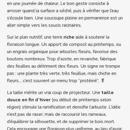
en une journée de chaleur. Le bon geste consiste à
arroser quand la surface a séché, puis à vérifier que l’eau
s’écoule bien. Une soucoupe pleine en permanence est un
aller simple vers les soucis racinaires.
Sur le plan nutritif, une terre
riche
aide à soutenir la
floraison longue. Un apport de compost au printemps, ou
un engrais organique pour arbustes fleuris, favorise des
boutons nombreux. Trop d’azote, en revanche, fabrique
des feuilles au détriment des fleurs. Un signe ne trompe
pas : une plante très verte, très feuillue, mais chiche en
fleurs… c’est souvent un menu trop “protéiné”. 🥬
La taille mérite un vrai coup de projecteur. Une
taille
douce en fin d’hiver
(ou début de printemps selon
région) stimule la ramification et densifie l’arbuste. L’idée
n’est pas de raser, mais de raccourcir les rameaux,
d’équilibrer la silhouette, et de supprimer le bois mort.
Cela encourage une floraison plus uniforme, au lieu d’avoir