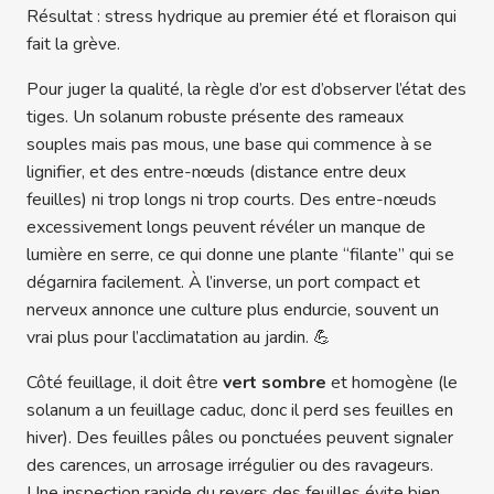
Résultat : stress hydrique au premier été et floraison qui
fait la grève.
Pour juger la qualité, la règle d’or est d’observer l’état des
tiges. Un solanum robuste présente des rameaux
souples mais pas mous, une base qui commence à se
lignifier, et des entre-nœuds (distance entre deux
feuilles) ni trop longs ni trop courts. Des entre-nœuds
excessivement longs peuvent révéler un manque de
lumière en serre, ce qui donne une plante “filante” qui se
dégarnira facilement. À l’inverse, un port compact et
nerveux annonce une culture plus endurcie, souvent un
vrai plus pour l’acclimatation au jardin. 💪
Côté feuillage, il doit être
vert sombre
et homogène (le
solanum a un feuillage caduc, donc il perd ses feuilles en
hiver). Des feuilles pâles ou ponctuées peuvent signaler
des carences, un arrosage irrégulier ou des ravageurs.
Une inspection rapide du revers des feuilles évite bien