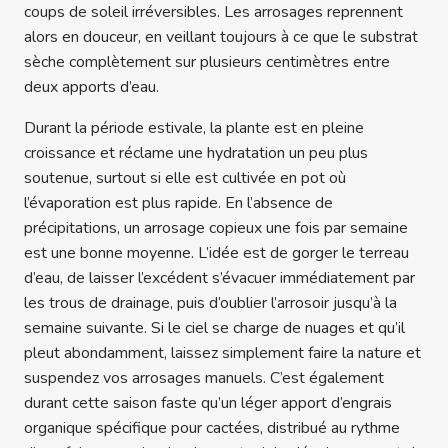
coups de soleil irréversibles. Les arrosages reprennent
alors en douceur, en veillant toujours à ce que le substrat
sèche complètement sur plusieurs centimètres entre
deux apports d’eau.
Durant la période estivale, la plante est en pleine
croissance et réclame une hydratation un peu plus
soutenue, surtout si elle est cultivée en pot où
l’évaporation est plus rapide. En l’absence de
précipitations, un arrosage copieux une fois par semaine
est une bonne moyenne. L’idée est de gorger le terreau
d’eau, de laisser l’excédent s’évacuer immédiatement par
les trous de drainage, puis d’oublier l’arrosoir jusqu’à la
semaine suivante. Si le ciel se charge de nuages et qu’il
pleut abondamment, laissez simplement faire la nature et
suspendez vos arrosages manuels. C’est également
durant cette saison faste qu’un léger apport d’engrais
organique spécifique pour cactées, distribué au rythme