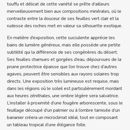
touffu et délicat de cette variété se prête d’ailleurs
merveilleusement bien aux compositions minérales, où le
contraste entre la douceur de ses feuilles vert clair et la
rudesse des roches met en valeur sa silhouette exotique.
En matière d’exposition, cette succulente apprécie les
bains de lumière généreux, mais elle possède une petite
subtilité qui la différencie de ses congénères du désert.
Ses feuilles charnues et gorgées d’eau, dépourvues de la
pruine protectrice épaisse que l’on trouve chez d’autres
agaves, peuvent être sensibles aux rayons solaires trop
directs. Une exposition très lumineuse est requise, mais
dans les régions où le soleil est particulièrement mordant
aux heures zénithales, une ombre légère sera salvatrice.
L’installer à proximité d’une fougère arborescente, sous le
feuillage découpé d’un palmier ou à l’ombre tamisée d’un
bananier créera un microclimat idéal, tout en composant
un tableau tropical d’une élégance folle.