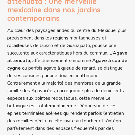
attenuata : Une merveille
mexicaine dans nos jardins
contemporains
Au cœur des paysages arides du centre du Mexique, plus
précisément dans les régions montagneuses et
rocailleuses de Jalisco et de Guanajuato, pousse une
succulente aux caractéristiques hors du commun. L’
Agave
attenuata
, affectueusement surnommé
Agave à cou de
cygne
ou parfois agave à queue de renard, se distingue
de ses cousines par une douceur inattendue.
Contrairement à la majorité des membres de la grande
famille des Agavacées, qui regroupe plus de deux cents
espèces aux pointes redoutables, cette merveille
botanique est totalement inerme. Dépourvue de ces
épines terminales acérées qui rendent parfois l’entretien
des rocailles périlleux, elle invite au toucher et s’intègre
parfaitement dans des espaces fréquentés par des