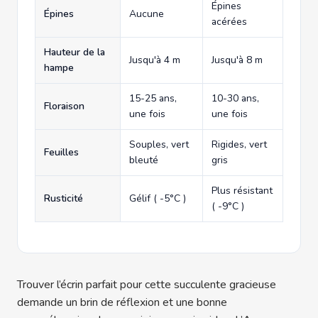
Épines
Épines
Aucune
acérées
Hauteur de la
Jusqu'à 4 m
Jusqu'à 8 m
hampe
15-25 ans,
10-30 ans,
Floraison
une fois
une fois
Souples, vert
Rigides, vert
Feuilles
bleuté
gris
Plus résistant
Rusticité
Gélif ( -5°C )
( -9°C )
Trouver l’écrin parfait pour cette succulente gracieuse
demande un brin de réflexion et une bonne