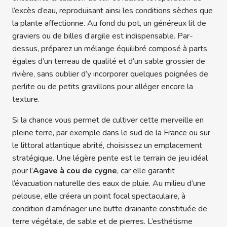
l’excès d’eau, reproduisant ainsi les conditions sèches que
la plante affectionne. Au fond du pot, un généreux lit de
graviers ou de billes d’argile est indispensable. Par-
dessus, préparez un mélange équilibré composé à parts
égales d’un terreau de qualité et d’un sable grossier de
rivière, sans oublier d’y incorporer quelques poignées de
perlite ou de petits gravillons pour alléger encore la
texture.
Si la chance vous permet de cultiver cette merveille en
pleine terre, par exemple dans le sud de la France ou sur
le littoral atlantique abrité, choisissez un emplacement
stratégique. Une légère pente est le terrain de jeu idéal
pour l’
Agave à cou de cygne
, car elle garantit
l’évacuation naturelle des eaux de pluie. Au milieu d’une
pelouse, elle créera un point focal spectaculaire, à
condition d’aménager une butte drainante constituée de
terre végétale, de sable et de pierres. L’esthétisme