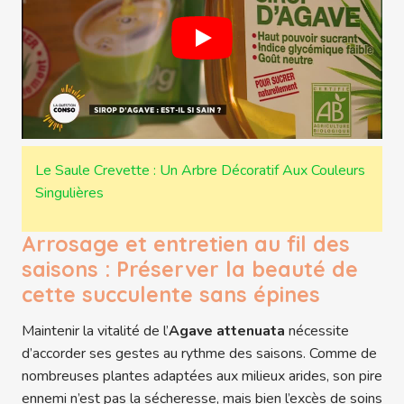
Le Saule Crevette : Un Arbre Décoratif Aux Couleurs
Singulières
Arrosage et entretien au fil des
saisons : Préserver la beauté de
cette succulente sans épines
Maintenir la vitalité de l’
Agave attenuata
nécessite
d’accorder ses gestes au rythme des saisons. Comme de
nombreuses plantes adaptées aux milieux arides, son pire
ennemi n’est pas la sécheresse, mais bien l’excès de soins