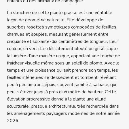
enfants ou des animaux de compagnie.
La structure de cette plante grasse est une véritable
leçon de géométrie naturelle. Elle développe de
superbes rosettes symétriques composées de feuilles
charnues et souples, mesurant généralement entre
cinquante et soixante-dix centimètres de longueur. Leur
couleur, un vert clair délicatement bleuté ou grisé, capte
la lumière d’une manière unique, apportant une touche de
fraîcheur visuelle même sous un soleil de plomb. Avec le
temps et une croissance qui sait prendre son temps, les
feuilles inférieures se dessèchent et tombent, révélant
peu à peu un tronc épais, souvent ramifié à sa base, qui
peut s’élever jusqu’à près d’un mètre de hauteur. Cette
élévation progressive donne à la plante une allure
sculpturale, presque architecturale, très recherchée dans
les aménagements paysagers modernes de notre année
2026.