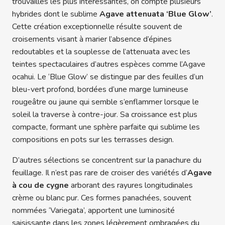
trouvailles les plus intéressantes, on compte plusieurs
hybrides dont le sublime
Agave attenuata ‘Blue Glow’
.
Cette création exceptionnelle résulte souvent de
croisements visant à marier l’absence d’épines
redoutables et la souplesse de l’attenuata avec les
teintes spectaculaires d’autres espèces comme l’Agave
ocahui. Le ‘Blue Glow’ se distingue par des feuilles d’un
bleu-vert profond, bordées d’une marge lumineuse
rougeâtre ou jaune qui semble s’enflammer lorsque le
soleil la traverse à contre-jour. Sa croissance est plus
compacte, formant une sphère parfaite qui sublime les
compositions en pots sur les terrasses design.
D’autres sélections se concentrent sur la panachure du
feuillage. Il n’est pas rare de croiser des variétés d’
Agave
à cou de cygne
arborant des rayures longitudinales
crème ou blanc pur. Ces formes panachées, souvent
nommées ‘Variegata’, apportent une luminosité
saisissante dans les zones légèrement ombragées du