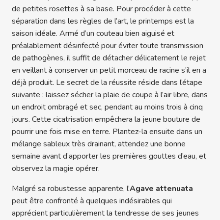
de petites rosettes à sa base. Pour procéder à cette
séparation dans les règles de l’art, le printemps est la
saison idéale. Armé d’un couteau bien aiguisé et
préalablement désinfecté pour éviter toute transmission
de pathogènes, il suffit de détacher délicatement le rejet
en veillant à conserver un petit morceau de racine s’il en a
déjà produit. Le secret de la réussite réside dans l’étape
suivante : laissez sécher la plaie de coupe à l’air libre, dans
un endroit ombragé et sec, pendant au moins trois à cinq
jours. Cette cicatrisation empêchera la jeune bouture de
pourrir une fois mise en terre. Plantez-la ensuite dans un
mélange sableux très drainant, attendez une bonne
semaine avant d’apporter les premières gouttes d’eau, et
observez la magie opérer.
Malgré sa robustesse apparente, l’
Agave attenuata
peut être confronté à quelques indésirables qui
apprécient particulièrement la tendresse de ses jeunes