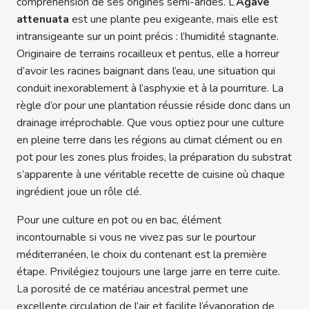
compréhension de ses origines semi-arides. L’
Agave
attenuata
est une plante peu exigeante, mais elle est
intransigeante sur un point précis : l’humidité stagnante.
Originaire de terrains rocailleux et pentus, elle a horreur
d’avoir les racines baignant dans l’eau, une situation qui
conduit inexorablement à l’asphyxie et à la pourriture. La
règle d’or pour une plantation réussie réside donc dans un
drainage irréprochable. Que vous optiez pour une culture
en pleine terre dans les régions au climat clément ou en
pot pour les zones plus froides, la préparation du substrat
s’apparente à une véritable recette de cuisine où chaque
ingrédient joue un rôle clé.
Pour une culture en pot ou en bac, élément
incontournable si vous ne vivez pas sur le pourtour
méditerranéen, le choix du contenant est la première
étape. Privilégiez toujours une large jarre en terre cuite.
La porosité de ce matériau ancestral permet une
excellente circulation de l’air et facilite l’évaporation de