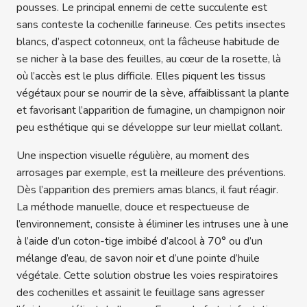
pousses. Le principal ennemi de cette succulente est
sans conteste la cochenille farineuse. Ces petits insectes
blancs, d’aspect cotonneux, ont la fâcheuse habitude de
se nicher à la base des feuilles, au cœur de la rosette, là
où l’accès est le plus difficile. Elles piquent les tissus
végétaux pour se nourrir de la sève, affaiblissant la plante
et favorisant l’apparition de fumagine, un champignon noir
peu esthétique qui se développe sur leur miellat collant.
Une inspection visuelle régulière, au moment des
arrosages par exemple, est la meilleure des préventions.
Dès l’apparition des premiers amas blancs, il faut réagir.
La méthode manuelle, douce et respectueuse de
l’environnement, consiste à éliminer les intruses une à une
à l’aide d’un coton-tige imbibé d’alcool à 70° ou d’un
mélange d’eau, de savon noir et d’une pointe d’huile
végétale. Cette solution obstrue les voies respiratoires
des cochenilles et assainit le feuillage sans agresser