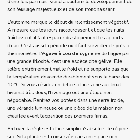
d’une fois par mois, viendra soutenir le développement de
son feuillage majestueux et de son tronc naissant.
L’automne marque le début du ralentissement végétatif.
À mesure que les jours raccourcissent et que les nuits
fraîchissent, il faut espacer drastiquement les apports
d’eau. C’est aussi la période où il faut surveiller de près le
thermomètre. L’
Agave à cou de cygne
se distingue par
une grande frilosité, c’est une espèce dite gélive. Elle
tolère extrêmement mal le froid et ne supporte pas que
la température descende durablement sous la barre des
10°C. Si vous résidez en dehors d’une zone au climat
hivernal très doux, l’hivernage est une étape non
négociable. Rentrez vos potées dans une serre froide,
une véranda lumineuse ou une pièce de la maison non
chauffée avant l’apparition des premiers frimas.
En hiver, la règle est d’une simplicité absolue : le régime
sec. Si la plante est conservée dans un espace non