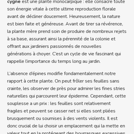
cygne
est une plante monocarpique : elle consacre toute
son énergie vitale à cette ultime reproduction florale
avant de décliner doucement. Heureusement, la nature
est bien faite et généreuse. Avant de tirer sa révérence,
la plante mère prend soin de produire de nombreux rejets
à sa base, assurant ainsi la pérennité de la colonie et
offrant aux jardiniers passionnés de nouvelles
générations à choyer. C’est un cycle de vie fascinant qui
rappelle l’importance du temps long au jardin.
L’absence d’épines modifie fondamentalement notre
rapport à cette plante. On peut frôler ses feuilles sans
crainte, les observer de près pour admirer les fines stries
naturelles qui parcourent leur épiderme. Cependant, cette
souplesse a un prix : les feuilles sont relativement
fragiles et peuvent se casser net si elles sont pliées
brusquement ou soumises à des vents violents. Il est
donc crucial de lui choisir un emplacement qui la mette en
valeur tout en la protégeant des bourrasques excessives,