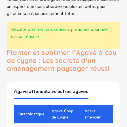
un aspect que nous aborderons plus en détail pour
garantir son épanouissement total.
Récolte pomme : nos conseils pratiques pour une
saison réussie
Planter et sublimer l’Agave à cou
de cygne : Les secrets d’un
aménagement paysager réussi
Agave attenuata vs autres agaves
Agave Coup
Agave
Caractéristique
de Cygne
américain