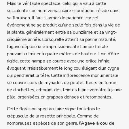
Mais le véritable spectacle, celui qui a valu à cette
succulente son nom vernaculaire si poétique, réside dans
sa floraison. Il faut s’armer de patience, car cet
événement ne se produit qu’une seule fois dans la vie de
la plante, généralement entre sa quinzième et sa vingt-
cinquième année. Lorsqu’elle atteint sa pleine maturité,
l’agave déploie une impressionnante hampe florale
pouvant culminer à quatre mètres de hauteur. Loin d’être
rigide, cette hampe se courbe avec une grâce infinie,
évoquant irrésistiblement le long cou élégant d’un cygne
qui pencherait la tête. Cette inflorescence monumentale
se couvre alors de myriades de petites fleurs en forme
de clochettes, arborant des teintes blanc verdâtre à jaune
pâle, organisées en grappes denses et retombantes.
Cette floraison spectaculaire signe toutefois le
crépuscule de la rosette principale. Comme de
nombreuses espèces de son genre, l’
Agave à cou de