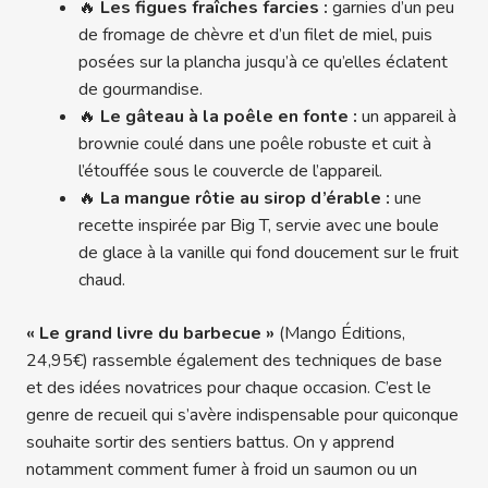
🔥
Les figues fraîches farcies :
garnies d’un peu
de fromage de chèvre et d’un filet de miel, puis
posées sur la plancha jusqu’à ce qu’elles éclatent
de gourmandise.
🔥
Le gâteau à la poêle en fonte :
un appareil à
brownie coulé dans une poêle robuste et cuit à
l’étouffée sous le couvercle de l’appareil.
🔥
La mangue rôtie au sirop d’érable :
une
recette inspirée par Big T, servie avec une boule
de glace à la vanille qui fond doucement sur le fruit
chaud.
« Le grand livre du barbecue »
(Mango Éditions,
24,95€) rassemble également des techniques de base
et des idées novatrices pour chaque occasion. C’est le
genre de recueil qui s’avère indispensable pour quiconque
souhaite sortir des sentiers battus. On y apprend
notamment comment fumer à froid un saumon ou un