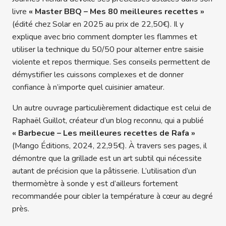
livre
« Master BBQ – Mes 80 meilleures recettes »
(édité chez Solar en 2025 au prix de 22,50€). Il y
explique avec brio comment dompter les flammes et
utiliser la technique du 50/50 pour alterner entre saisie
violente et repos thermique. Ses conseils permettent de
démystifier les cuissons complexes et de donner
confiance à n’importe quel cuisinier amateur.
Un autre ouvrage particulièrement didactique est celui de
Raphaël Guillot, créateur d’un blog reconnu, qui a publié
« Barbecue – Les meilleures recettes de Rafa »
(Mango Éditions, 2024, 22,95€). À travers ses pages, il
démontre que la grillade est un art subtil qui nécessite
autant de précision que la pâtisserie. L’utilisation d’un
thermomètre à sonde y est d’ailleurs fortement
recommandée pour cibler la température à cœur au degré
près.