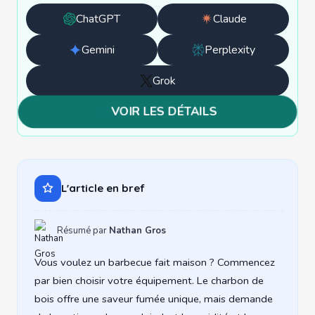
ChatGPT
Claude
Ouvrir
Ouvrir
avec
avec
Gemini
Perplexity
Ouvrir
Ouvrir
ChatGPT
Claude
avec
avec
Grok
Ouvrir
Gemini
Perplexity
avec
VOIR LES DÉTAILS
Grok
L'article en bref
Résumé par
Nathan Gros
Vous voulez un barbecue fait maison ? Commencez
par bien choisir votre équipement. Le charbon de
bois offre une saveur fumée unique, mais demande