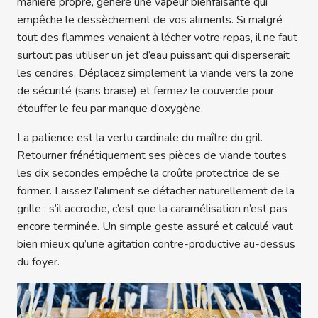
manière propre, génère une vapeur bienfaisante qui
empêche le dessèchement de vos aliments. Si malgré
tout des flammes venaient à lécher votre repas, il ne faut
surtout pas utiliser un jet d’eau puissant qui disperserait
les cendres. Déplacez simplement la viande vers la zone
de sécurité (sans braise) et fermez le couvercle pour
étouffer le feu par manque d’oxygène.
La patience est la vertu cardinale du maître du gril.
Retourner frénétiquement ses pièces de viande toutes
les dix secondes empêche la croûte protectrice de se
former. Laissez l’aliment se détacher naturellement de la
grille : s’il accroche, c’est que la caramélisation n’est pas
encore terminée. Un simple geste assuré et calculé vaut
bien mieux qu’une agitation contre-productive au-dessus
du foyer.