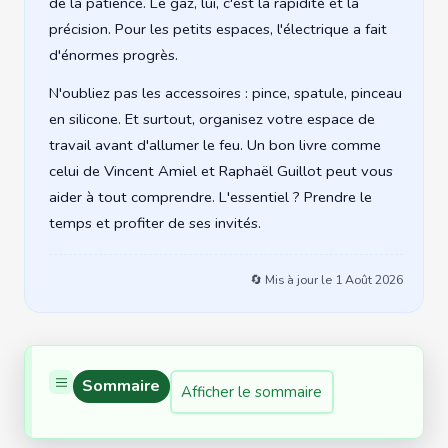
de la patience. Le gaz, lui, c'est la rapidité et la
précision. Pour les petits espaces, l'électrique a fait
d'énormes progrès.
N'oubliez pas les accessoires : pince, spatule, pinceau
en silicone. Et surtout, organisez votre espace de
travail avant d'allumer le feu. Un bon livre comme
celui de Vincent Amiel et Raphaël Guillot peut vous
aider à tout comprendre. L'essentiel ? Prendre le
temps et profiter de ses invités.
🔄 Mis à jour le
1 Août 2026
Sommaire
Afficher le sommaire