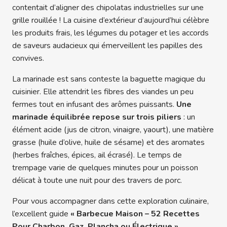
contentait d’aligner des chipolatas industrielles sur une
grille rouillée ! La cuisine d’extérieur d’aujourd’hui célèbre
les produits frais, les légumes du potager et les accords
de saveurs audacieux qui émerveillent les papilles des
convives.
La marinade est sans conteste la baguette magique du
cuisinier. Elle attendrit les fibres des viandes un peu
fermes tout en infusant des arômes puissants.
Une
marinade équilibrée repose sur trois piliers
: un
élément acide (jus de citron, vinaigre, yaourt), une matière
grasse (huile d’olive, huile de sésame) et des aromates
(herbes fraîches, épices, ail écrasé). Le temps de
trempage varie de quelques minutes pour un poisson
délicat à toute une nuit pour des travers de porc.
Pour vous accompagner dans cette exploration culinaire,
l’excellent guide
« Barbecue Maison – 52 Recettes
Pour Charbon, Gaz, Plancha ou Électrique »