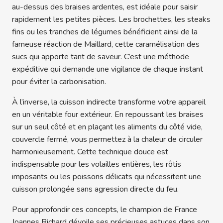
au-dessus des braises ardentes, est idéale pour saisir
rapidement les petites pièces. Les brochettes, les steaks
fins ou les tranches de légumes bénéficient ainsi de la
fameuse réaction de Maillard, cette caramélisation des
sucs qui apporte tant de saveur. C’est une méthode
expéditive qui demande une vigilance de chaque instant
pour éviter la carbonisation.
À l’inverse, la cuisson indirecte transforme votre appareil
en un véritable four extérieur. En repoussant les braises
sur un seul côté et en plaçant les aliments du côté vide,
couvercle fermé, vous permettez à la chaleur de circuler
harmonieusement. Cette technique douce est
indispensable pour les volailles entières, les rôtis
imposants ou les poissons délicats qui nécessitent une
cuisson prolongée sans agression directe du feu.
Pour approfondir ces concepts, le champion de France
Joannes Richard dévoile ses précieuses astuces dans son