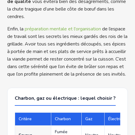
de qualité
vous évitera bien des désagréments, comme
la chute tragique d’une belle côte de bœuf dans les
cendres.
Enfin, la
préparation mentale et l'organisation
de l’espace
de travail sont les secrets les mieux gardés des rois de la
grillade. Avoir tous ses ingrédients découpés, ses épices
à portée de main et ses plats de service prêts à accueillir
la viande permet de rester concentré sur la cuisson. C’est
dans cette sérénité que l’on évite de brûler son repas et
que l’on profite pleinement de la présence de ses invités.
Charbon, gaz ou électrique : lequel choisir ?
Critère
Charbon
Gaz
Électrique
Fumée