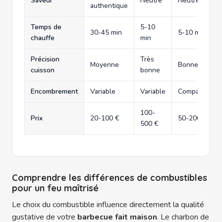
Saveur
Neutre
Neutre
authentique
Temps de
5-10
30-45 min
5-10 min
chauffe
min
Précision
Très
Moyenne
Bonne
cuisson
bonne
Encombrement
Variable
Variable
Compact
100-
Prix
20-100 €
50-200 €
500 €
Comprendre les différences de combustibles
pour un feu maîtrisé
Le choix du combustible influence directement la qualité
gustative de votre
barbecue fait maison
. Le charbon de