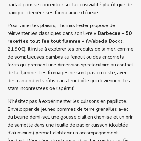
parfait pour se concentrer sur la convivialité plutôt que de
paniquer derrière ses fourneaux extérieurs.
Pour varier les plaisirs, Thomas Feller propose de
réinventer les classiques dans son livre
« Barbecue – 50
recettes tout feu tout flamme »
(Webedia Books,
21,90€). Il invite à explorer les produits de la mer, comme
de somptueuses gambas au fenouil ou des encornets
farcis qui prennent une dimension spectaculaire au contact
de la flamme. Les fromages ne sont pas en reste, avec
des camemberts rôtis dans leur boîte qui deviennent les
stars incontestées de l’apéritif.
N’hésitez pas à expérimenter les cuissons en papillote.
Envelopper de jeunes pommes de terre grenailles avec
du beurre demi-sel, une gousse d’ail en chemise et un brin
de sarriette dans une feuille de papier cuisson (doublée
d’aluminium) permet d’obtenir un accompagnement
fondant. Déposées directement dans les cendres en fin