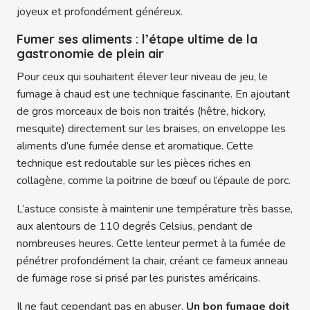
joyeux et profondément généreux.
Fumer ses aliments : l’étape ultime de la
gastronomie de plein air
Pour ceux qui souhaitent élever leur niveau de jeu, le
fumage à chaud est une technique fascinante. En ajoutant
de gros morceaux de bois non traités (hêtre, hickory,
mesquite) directement sur les braises, on enveloppe les
aliments d’une fumée dense et aromatique. Cette
technique est redoutable sur les pièces riches en
collagène, comme la poitrine de bœuf ou l’épaule de porc.
L’astuce consiste à maintenir une température très basse,
aux alentours de 110 degrés Celsius, pendant de
nombreuses heures. Cette lenteur permet à la fumée de
pénétrer profondément la chair, créant ce fameux anneau
de fumage rose si prisé par les puristes américains.
Il ne faut cependant pas en abuser.
Un bon fumage doit