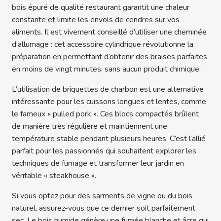
bois épuré de qualité restaurant garantit une chaleur
constante et limite les envols de cendres sur vos
aliments. Il est vivement conseillé d’utiliser une cheminée
d’allumage : cet accessoire cylindrique révolutionne la
préparation en permettant d’obtenir des braises parfaites
en moins de vingt minutes, sans aucun produit chimique.
L’utilisation de briquettes de charbon est une alternative
intéressante pour les cuissons longues et lentes, comme
le fameux « pulled pork ». Ces blocs compactés brûlent
de manière très régulière et maintiennent une
température stable pendant plusieurs heures. C’est l’allié
parfait pour les passionnés qui souhaitent explorer les
techniques de fumage et transformer leur jardin en
véritable « steakhouse ».
Si vous optez pour des sarments de vigne ou du bois
naturel, assurez-vous que ce dernier soit parfaitement
sec. Le bois humide génère une fumée blanche et âcre qui