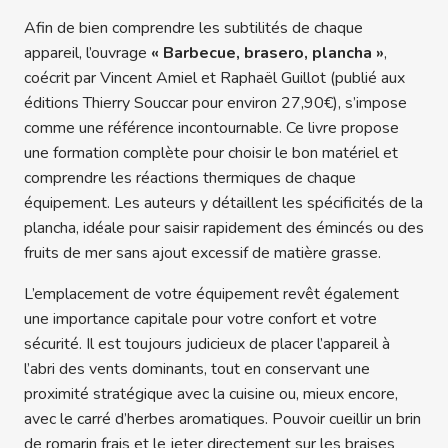
Afin de bien comprendre les subtilités de chaque
appareil, l’ouvrage
« Barbecue, brasero, plancha »
,
coécrit par Vincent Amiel et Raphaël Guillot (publié aux
éditions Thierry Souccar pour environ 27,90€), s’impose
comme une référence incontournable. Ce livre propose
une formation complète pour choisir le bon matériel et
comprendre les réactions thermiques de chaque
équipement. Les auteurs y détaillent les spécificités de la
plancha, idéale pour saisir rapidement des émincés ou des
fruits de mer sans ajout excessif de matière grasse.
L’emplacement de votre équipement revêt également
une importance capitale pour votre confort et votre
sécurité. Il est toujours judicieux de placer l’appareil à
l’abri des vents dominants, tout en conservant une
proximité stratégique avec la cuisine ou, mieux encore,
avec le carré d’herbes aromatiques. Pouvoir cueillir un brin
de romarin frais et le jeter directement sur les braises