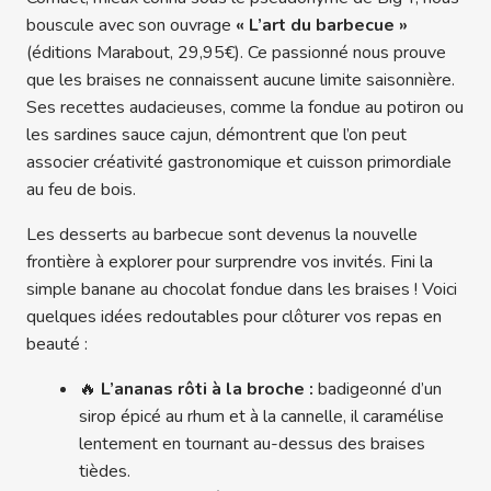
bouscule avec son ouvrage
« L’art du barbecue »
(éditions Marabout, 29,95€). Ce passionné nous prouve
que les braises ne connaissent aucune limite saisonnière.
Ses recettes audacieuses, comme la fondue au potiron ou
les sardines sauce cajun, démontrent que l’on peut
associer créativité gastronomique et cuisson primordiale
au feu de bois.
Les desserts au barbecue sont devenus la nouvelle
frontière à explorer pour surprendre vos invités. Fini la
simple banane au chocolat fondue dans les braises ! Voici
quelques idées redoutables pour clôturer vos repas en
beauté :
🔥
L’ananas rôti à la broche :
badigeonné d’un
sirop épicé au rhum et à la cannelle, il caramélise
lentement en tournant au-dessus des braises
tièdes.