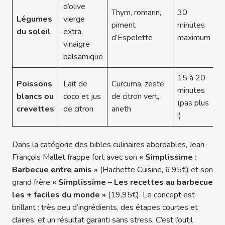
d’olive
Thym, romarin,
30
Légumes
vierge
piment
minutes
du soleil
extra,
d’Espelette
maximum
vinaigre
balsamique
15 à 20
Poissons
Lait de
Curcuma, zeste
minutes
blancs ou
coco et jus
de citron vert,
(pas plus
crevettes
de citron
aneth
!)
Dans la catégorie des bibles culinaires abordables, Jean-
François Mallet frappe fort avec son
« Simplissime :
Barbecue entre amis »
(Hachette Cuisine, 6,95€) et son
grand frère
« Simplissime – Les recettes au barbecue
les + faciles du monde »
(19,95€). Le concept est
brillant : très peu d’ingrédients, des étapes courtes et
claires, et un résultat garanti sans stress. C’est l’outil