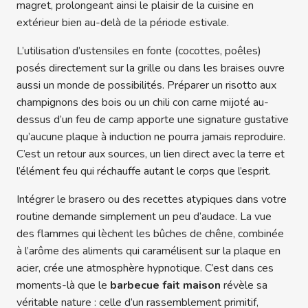
magret, prolongeant ainsi le plaisir de la cuisine en
extérieur bien au-delà de la période estivale.
L’utilisation d’ustensiles en fonte (cocottes, poêles)
posés directement sur la grille ou dans les braises ouvre
aussi un monde de possibilités. Préparer un risotto aux
champignons des bois ou un chili con carne mijoté au-
dessus d’un feu de camp apporte une signature gustative
qu’aucune plaque à induction ne pourra jamais reproduire.
C’est un retour aux sources, un lien direct avec la terre et
l’élément feu qui réchauffe autant le corps que l’esprit.
Intégrer le brasero ou des recettes atypiques dans votre
routine demande simplement un peu d’audace. La vue
des flammes qui lèchent les bûches de chêne, combinée
à l’arôme des aliments qui caramélisent sur la plaque en
acier, crée une atmosphère hypnotique. C’est dans ces
moments-là que le
barbecue fait maison
révèle sa
véritable nature : celle d’un rassemblement primitif,