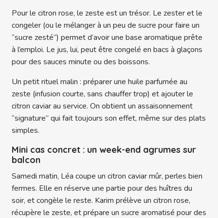
Pour le citron rose, le zeste est un trésor. Le zester et le
congeler (ou le mélanger à un peu de sucre pour faire un
“sucre zesté”) permet d’avoir une base aromatique prête
à l’emploi. Le jus, lui, peut être congelé en bacs à glaçons
pour des sauces minute ou des boissons.
Un petit rituel malin : préparer une huile parfumée au
zeste (infusion courte, sans chauffer trop) et ajouter le
citron caviar au service. On obtient un assaisonnement
“signature” qui fait toujours son effet, même sur des plats
simples.
Mini cas concret : un week-end agrumes sur
balcon
Samedi matin, Léa coupe un citron caviar mûr, perles bien
fermes. Elle en réserve une partie pour des huîtres du
soir, et congèle le reste. Karim prélève un citron rose,
récupère le zeste, et prépare un sucre aromatisé pour des