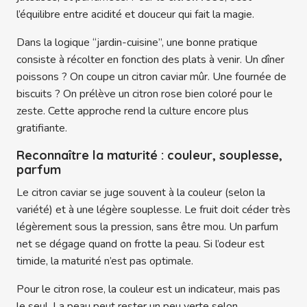
l’équilibre entre acidité et douceur qui fait la magie.
Dans la logique “jardin-cuisine”, une bonne pratique
consiste à récolter en fonction des plats à venir. Un dîner
poissons ? On coupe un citron caviar mûr. Une fournée de
biscuits ? On prélève un citron rose bien coloré pour le
zeste. Cette approche rend la culture encore plus
gratifiante.
Reconnaître la maturité : couleur, souplesse,
parfum
Le citron caviar se juge souvent à la couleur (selon la
variété) et à une légère souplesse. Le fruit doit céder très
légèrement sous la pression, sans être mou. Un parfum
net se dégage quand on frotte la peau. Si l’odeur est
timide, la maturité n’est pas optimale.
Pour le citron rose, la couleur est un indicateur, mais pas
le seul. La peau peut rester un peu verte selon