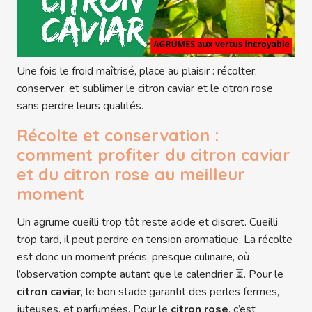
Une fois le froid maîtrisé, place au plaisir : récolter,
conserver, et sublimer le citron caviar et le citron rose
sans perdre leurs qualités.
Récolte et conservation :
comment profiter du citron caviar
et du citron rose au meilleur
moment
Un agrume cueilli trop tôt reste acide et discret. Cueilli
trop tard, il peut perdre en tension aromatique. La récolte
est donc un moment précis, presque culinaire, où
l’observation compte autant que le calendrier ⏳. Pour le
citron caviar
, le bon stade garantit des perles fermes,
juteuses, et parfumées. Pour le
citron rose
, c’est