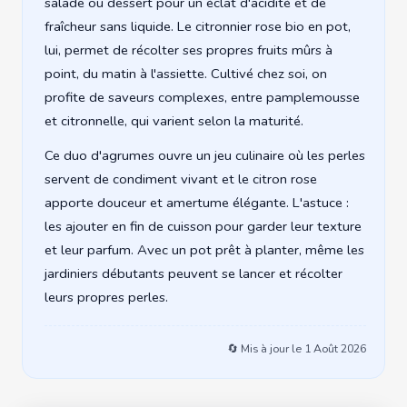
salade ou dessert pour un éclat d'acidité et de
fraîcheur sans liquide. Le citronnier rose bio en pot,
lui, permet de récolter ses propres fruits mûrs à
point, du matin à l'assiette. Cultivé chez soi, on
profite de saveurs complexes, entre pamplemousse
et citronnelle, qui varient selon la maturité.
Ce duo d'agrumes ouvre un jeu culinaire où les perles
servent de condiment vivant et le citron rose
apporte douceur et amertume élégante. L'astuce :
les ajouter en fin de cuisson pour garder leur texture
et leur parfum. Avec un pot prêt à planter, même les
jardiniers débutants peuvent se lancer et récolter
leurs propres perles.
🔄 Mis à jour le
1 Août 2026