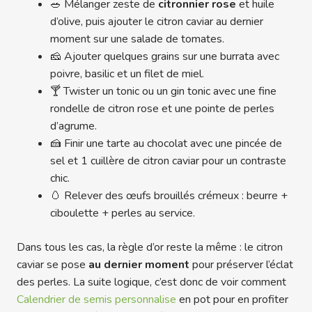
🥗 Mélanger zeste de
citronnier rose
et huile
d’olive, puis ajouter le citron caviar au dernier
moment sur une salade de tomates.
🧀 Ajouter quelques grains sur une burrata avec
poivre, basilic et un filet de miel.
🍸 Twister un tonic ou un gin tonic avec une fine
rondelle de citron rose et une pointe de perles
d’agrume.
🍰 Finir une tarte au chocolat avec une pincée de
sel et 1 cuillère de citron caviar pour un contraste
chic.
🥚 Relever des œufs brouillés crémeux : beurre +
ciboulette + perles au service.
Dans tous les cas, la règle d’or reste la même : le citron
caviar se pose
au dernier moment
pour préserver l’éclat
des perles. La suite logique, c’est donc de voir comment
Calendrier de semis personnalise
en pot pour en profiter