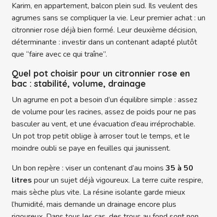
Karim, en appartement, balcon plein sud. Ils veulent des
agrumes sans se compliquer la vie. Leur premier achat : un
citronnier rose déjà bien formé. Leur deuxième décision,
déterminante : investir dans un contenant adapté plutôt
que “faire avec ce qui traîne”.
Quel pot choisir pour un citronnier rose en
bac : stabilité, volume, drainage
Un agrume en pot a besoin d’un équilibre simple : assez
de volume pour les racines, assez de poids pour ne pas
basculer au vent, et une évacuation d’eau irréprochable.
Un pot trop petit oblige à arroser tout le temps, et le
moindre oubli se paye en feuilles qui jaunissent.
Un bon repère : viser un contenant d’au moins
35 à 50
litres
pour un sujet déjà vigoureux. La terre cuite respire,
mais sèche plus vite. La résine isolante garde mieux
l’humidité, mais demande un drainage encore plus
rigoureux. Dans tous les cas, des trous au fond sont non