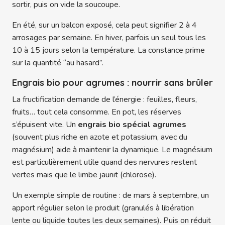
sortir, puis on vide la soucoupe.
En été, sur un balcon exposé, cela peut signifier 2 à 4
arrosages par semaine. En hiver, parfois un seul tous les
10 à 15 jours selon la température. La constance prime
sur la quantité “au hasard”.
Engrais bio pour agrumes : nourrir sans brûler
La fructification demande de l’énergie : feuilles, fleurs,
fruits… tout cela consomme. En pot, les réserves
s’épuisent vite. Un
engrais bio spécial agrumes
(souvent plus riche en azote et potassium, avec du
magnésium) aide à maintenir la dynamique. Le magnésium
est particulièrement utile quand des nervures restent
vertes mais que le limbe jaunit (chlorose).
Un exemple simple de routine : de mars à septembre, un
apport régulier selon le produit (granulés à libération
lente ou liquide toutes les deux semaines). Puis on réduit