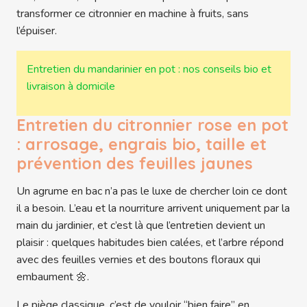
transformer ce citronnier en machine à fruits, sans
l’épuiser.
Entretien du mandarinier en pot : nos conseils bio et
livraison à domicile
Entretien du citronnier rose en pot
: arrosage, engrais bio, taille et
prévention des feuilles jaunes
Un agrume en bac n’a pas le luxe de chercher loin ce dont
il a besoin. L’eau et la nourriture arrivent uniquement par la
main du jardinier, et c’est là que l’entretien devient un
plaisir : quelques habitudes bien calées, et l’arbre répond
avec des feuilles vernies et des boutons floraux qui
embaument 🌼.
Le piège classique, c’est de vouloir “bien faire” en