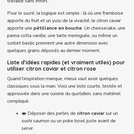
travaillé sans effort.
Pour le sucré, la logique est simple : là où une framboise
apporte du fruit et un yuzu de la vivacité, le citron caviar
apporte une
pétillance en bouche
. Un cheesecake, une
panna cotta vanille, une tarte meringuée, ou même un
sorbet basilic prennent une autre dimension avec
quelques grains déposés au dernier moment.
Liste d’idées rapides (et vraiment utiles) pour
utiliser citron caviar et citron rose
Quand l’inspiration manque, mieux vaut avoir quelques
classiques sous la main. Voici une liste courte, testée et
approuvée dans une cuisine du quotidien, sans matériel
compliqué.
🍣 Déposer des perles de
citron caviar
sur un
sushi saumon ou un poke bowl juste avant de
servir.