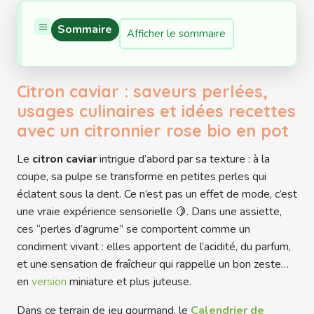
Sommaire
Afficher le sommaire
Citron caviar : saveurs perlées,
usages culinaires et idées recettes
avec un citronnier rose bio en pot
Le
citron caviar
intrigue d’abord par sa texture : à la
coupe, sa pulpe se transforme en petites perles qui
éclatent sous la dent. Ce n’est pas un effet de mode, c’est
une vraie expérience sensorielle 🍋. Dans une assiette,
ces “perles d’agrume” se comportent comme un
condiment vivant : elles apportent de l’acidité, du parfum,
et une sensation de fraîcheur qui rappelle un bon zeste…
en
version
miniature et plus juteuse.
Dans ce terrain de jeu gourmand, le
Calendrier de