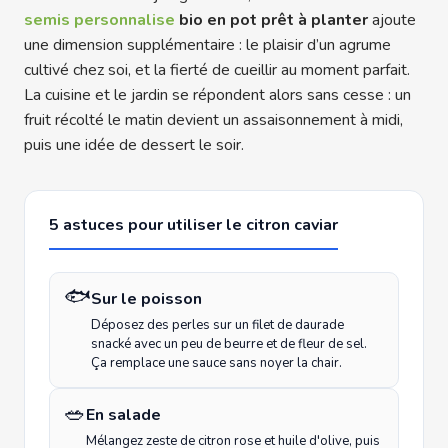
semis personnalise
bio en pot prêt à planter
ajoute
une dimension supplémentaire : le plaisir d’un agrume
cultivé chez soi, et la fierté de cueillir au moment parfait.
La cuisine et le jardin se répondent alors sans cesse : un
fruit récolté le matin devient un assaisonnement à midi,
puis une idée de dessert le soir.
5 astuces pour utiliser le citron caviar
🐟
Sur le poisson
Déposez des perles sur un filet de daurade
snacké avec un peu de beurre et de fleur de sel.
Ça remplace une sauce sans noyer la chair.
🥗
En salade
Mélangez zeste de citron rose et huile d'olive, puis