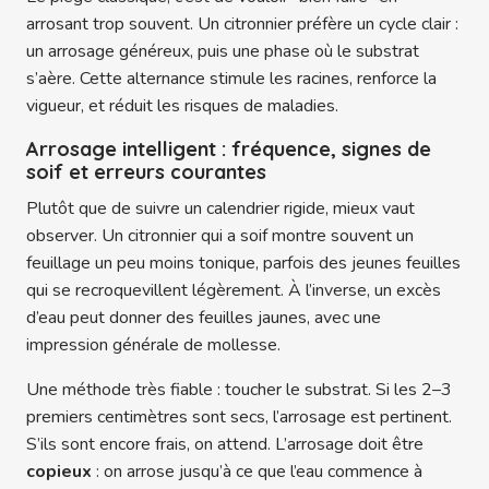
arrosant trop souvent. Un citronnier préfère un cycle clair :
un arrosage généreux, puis une phase où le substrat
s’aère. Cette alternance stimule les racines, renforce la
vigueur, et réduit les risques de maladies.
Arrosage intelligent : fréquence, signes de
soif et erreurs courantes
Plutôt que de suivre un calendrier rigide, mieux vaut
observer. Un citronnier qui a soif montre souvent un
feuillage un peu moins tonique, parfois des jeunes feuilles
qui se recroquevillent légèrement. À l’inverse, un excès
d’eau peut donner des feuilles jaunes, avec une
impression générale de mollesse.
Une méthode très fiable : toucher le substrat. Si les 2–3
premiers centimètres sont secs, l’arrosage est pertinent.
S’ils sont encore frais, on attend. L’arrosage doit être
copieux
: on arrose jusqu’à ce que l’eau commence à