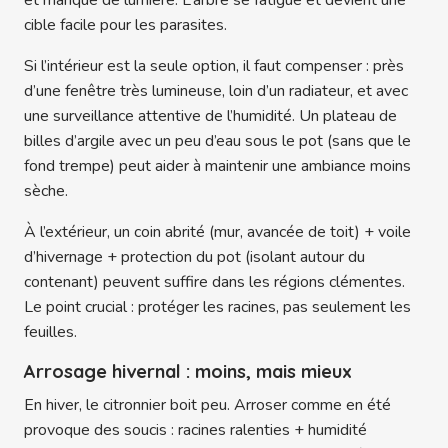
et manque de lumière. L’arbre se fatigue et devient une
cible facile pour les parasites.
Si l’intérieur est la seule option, il faut compenser : près
d’une fenêtre très lumineuse, loin d’un radiateur, et avec
une surveillance attentive de l’humidité. Un plateau de
billes d’argile avec un peu d’eau sous le pot (sans que le
fond trempe) peut aider à maintenir une ambiance moins
sèche.
À l’extérieur, un coin abrité (mur, avancée de toit) + voile
d’hivernage + protection du pot (isolant autour du
contenant) peuvent suffire dans les régions clémentes.
Le point crucial : protéger les racines, pas seulement les
feuilles.
Arrosage hivernal : moins, mais mieux
En hiver, le citronnier boit peu. Arroser comme en été
provoque des soucis : racines ralenties + humidité