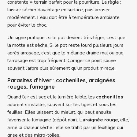
constante = terrain parfait pour la pourriture. La règle :
laisser sécher davantage en surface, puis arroser
modérément. L’eau doit être à température ambiante
pour éviter le choc.
Un signe pratique : si le pot devient très léger, c’est que
la motte est sèche. Si le pot reste lourd plusieurs jours
après arrosage, c’est que le mélange draine mal ou que
l’arrosage est trop fréquent. Corriger ce point sauve
souvent l’arbre plus sûrement qu’un produit miracle.
Parasites d’hiver : cochenilles, araignées
rouges, fumagine
Quand l’air est sec et la lumière faible, les
cochenilles
adorent s’installer, souvent sur les tiges et sous les
feuilles. Elles laissent du miellat, qui peut ensuite
favoriser la fumagine (dépôt noir). L’
araignée rouge
, elle,
aime la chaleur sèche : elle se trahit par un feuillage qui
grise et des micro-toiles.