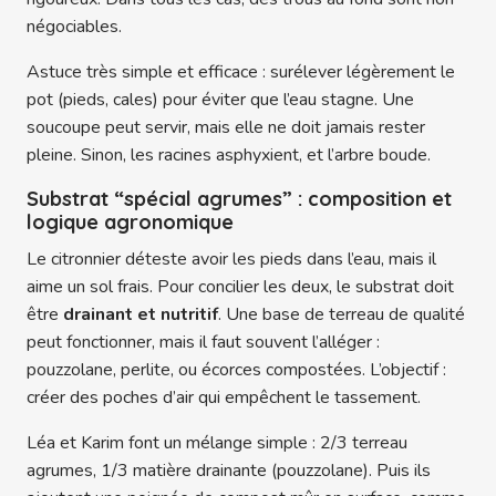
négociables.
Astuce très simple et efficace : surélever légèrement le
pot (pieds, cales) pour éviter que l’eau stagne. Une
soucoupe peut servir, mais elle ne doit jamais rester
pleine. Sinon, les racines asphyxient, et l’arbre boude.
Substrat “spécial agrumes” : composition et
logique agronomique
Le citronnier déteste avoir les pieds dans l’eau, mais il
aime un sol frais. Pour concilier les deux, le substrat doit
être
drainant et nutritif
. Une base de terreau de qualité
peut fonctionner, mais il faut souvent l’alléger :
pouzzolane, perlite, ou écorces compostées. L’objectif :
créer des poches d’air qui empêchent le tassement.
Léa et Karim font un mélange simple : 2/3 terreau
agrumes, 1/3 matière drainante (pouzzolane). Puis ils