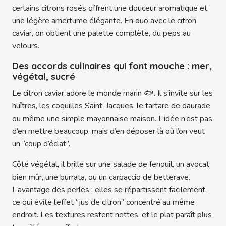
certains citrons rosés offrent une douceur aromatique et
une légère amertume élégante. En duo avec le citron
caviar, on obtient une palette complète, du peps au
velours.
Des accords culinaires qui font mouche : mer,
végétal, sucré
Le citron caviar adore le monde marin 🐟. Il s’invite sur les
huîtres, les coquilles Saint-Jacques, le tartare de daurade
ou même une simple mayonnaise maison. L’idée n’est pas
d’en mettre beaucoup, mais d’en déposer là où l’on veut
un “coup d’éclat”.
Côté végétal, il brille sur une salade de fenouil, un avocat
bien mûr, une burrata, ou un carpaccio de betterave.
L’avantage des perles : elles se répartissent facilement,
ce qui évite l’effet “jus de citron” concentré au même
endroit. Les textures restent nettes, et le plat paraît plus