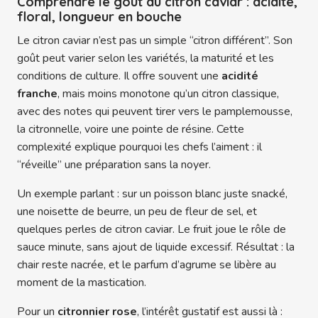
Comprendre le goût du citron caviar : acidité,
floral, longueur en bouche
Le citron caviar n’est pas un simple “citron différent”. Son
goût peut varier selon les variétés, la maturité et les
conditions de culture. Il offre souvent une
acidité
franche
, mais moins monotone qu’un citron classique,
avec des notes qui peuvent tirer vers le pamplemousse,
la citronnelle, voire une pointe de résine. Cette
complexité explique pourquoi les chefs l’aiment : il
“réveille” une préparation sans la noyer.
Un exemple parlant : sur un poisson blanc juste snacké,
une noisette de beurre, un peu de fleur de sel, et
quelques perles de citron caviar. Le fruit joue le rôle de
sauce minute, sans ajout de liquide excessif. Résultat : la
chair reste nacrée, et le parfum d’agrume se libère au
moment de la mastication.
Pour un
citronnier rose
, l’intérêt gustatif est aussi là :