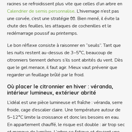
racines se refroidissent plus vite que celles d’un arbre en
Calendrier de semis personnalise
. L’hivernage n’est pas
une corvée, c’est une stratégie 🧤. Bien mené, il évite la
chute des feuilles, les attaques de cochenilles et le
redémarrage poussif au printemps.
Le bon réflexe consiste à raisonner en “seuils”. Tant que
les nuits restent au-dessus de 3–5°C, beaucoup de
citronniers tiennent dehors s’ils sont abrités du vent. Dès
que le gel menace, il faut agir. Mieux vaut prévenir que
regarder un feuillage brûlé par le froid.
Où placer le citronnier en hiver : véranda,
intérieur lumineux, extérieur abrité
L’idéal est une pièce lumineuse et fraîche : véranda, serre
froide, cage d’escalier claire. Une température autour de
5–12°C limite la croissance et donc les besoins en eau.
En appartement chauffé, le risque est double : air trop sec