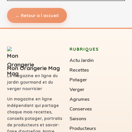
← Retour a l accueil
RUBRIQUES
Actu Jardin
Mon Orangerie Mag
Recettes
Le magazine en ligne du
Potager
jardin gourmand et du
verger nourricier
Verger
Agrumes
Un magazine en ligne
indépendant qui partage
Conserves
chaque mois recettes,
Saisons
conseils potager, portraits
de producteurs et savoir-
Producteurs
faire d'autrefois. Notre