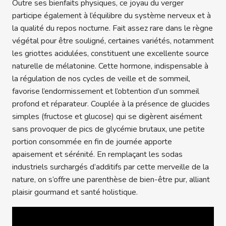
Outre ses bienfaits physiques, ce joyau du verger
participe également à l’équilibre du système nerveux et à
la qualité du repos nocturne. Fait assez rare dans le règne
végétal pour être souligné, certaines variétés, notamment
les griottes acidulées, constituent une excellente source
naturelle de mélatonine. Cette hormone, indispensable à
la régulation de nos cycles de veille et de sommeil,
favorise l’endormissement et l’obtention d’un sommeil
profond et réparateur. Couplée à la présence de glucides
simples (fructose et glucose) qui se digèrent aisément
sans provoquer de pics de glycémie brutaux, une petite
portion consommée en fin de journée apporte
apaisement et sérénité. En remplaçant les sodas
industriels surchargés d’additifs par cette merveille de la
nature, on s’offre une parenthèse de bien-être pur, alliant
plaisir gourmand et santé holistique.