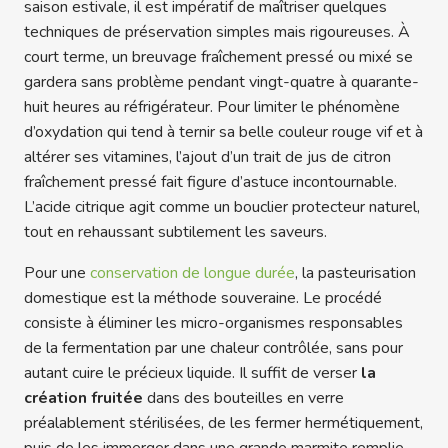
saison estivale, il est impératif de maîtriser quelques
techniques de préservation simples mais rigoureuses. À
court terme, un breuvage fraîchement pressé ou mixé se
gardera sans problème pendant vingt-quatre à quarante-
huit heures au réfrigérateur. Pour limiter le phénomène
d’oxydation qui tend à ternir sa belle couleur rouge vif et à
altérer ses vitamines, l’ajout d’un trait de jus de citron
fraîchement pressé fait figure d’astuce incontournable.
L’acide citrique agit comme un bouclier protecteur naturel,
tout en rehaussant subtilement les saveurs.
Pour une
conservation de longue durée
, la pasteurisation
domestique est la méthode souveraine. Le procédé
consiste à éliminer les micro-organismes responsables
de la fermentation par une chaleur contrôlée, sans pour
autant cuire le précieux liquide. Il suffit de verser
la
création fruitée
dans des bouteilles en verre
préalablement stérilisées, de les fermer hermétiquement,
puis de les immerger dans une grande marmite remplie