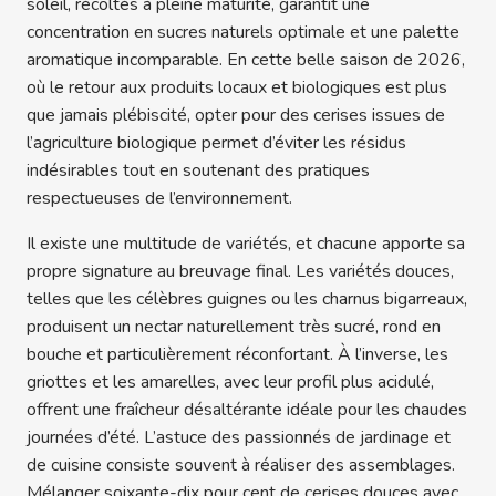
soleil, récoltés à pleine maturité, garantit une
concentration en sucres naturels optimale et une palette
aromatique incomparable. En cette belle saison de 2026,
où le retour aux produits locaux et biologiques est plus
que jamais plébiscité, opter pour des cerises issues de
l’agriculture biologique permet d’éviter les résidus
indésirables tout en soutenant des pratiques
respectueuses de l’environnement.
Il existe une multitude de variétés, et chacune apporte sa
propre signature au breuvage final. Les variétés douces,
telles que les célèbres guignes ou les charnus bigarreaux,
produisent un nectar naturellement très sucré, rond en
bouche et particulièrement réconfortant. À l’inverse, les
griottes et les amarelles, avec leur profil plus acidulé,
offrent une fraîcheur désaltérante idéale pour les chaudes
journées d’été. L’astuce des passionnés de jardinage et
de cuisine consiste souvent à réaliser des assemblages.
Mélanger soixante-dix pour cent de cerises douces avec