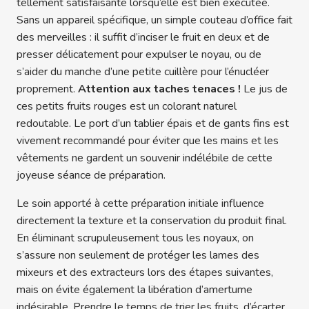
tellement satisfaisante lorsqu’elle est bien exécutée.
Sans un appareil spécifique, un simple couteau d’office fait
des merveilles : il suffit d’inciser le fruit en deux et de
presser délicatement pour expulser le noyau, ou de
s’aider du manche d’une petite cuillère pour l’énucléer
proprement.
Attention aux taches tenaces !
Le jus de
ces petits fruits rouges est un colorant naturel
redoutable. Le port d’un tablier épais et de gants fins est
vivement recommandé pour éviter que les mains et les
vêtements ne gardent un souvenir indélébile de cette
joyeuse séance de préparation.
Le soin apporté à cette préparation initiale influence
directement la texture et la conservation du produit final.
En éliminant scrupuleusement tous les noyaux, on
s’assure non seulement de protéger les lames des
mixeurs et des extracteurs lors des étapes suivantes,
mais on évite également la libération d’amertume
indésirable. Prendre le temps de trier les fruits, d’écarter