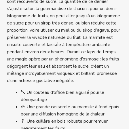
sont recouverts de sucre. La quantité de ce dernier
s’ajuste selon la gourmandise de chacun : pour un demi-
kilogramme de fruits, on peut aller jusqu’à un kilogramme
de sucre pour un sirop très dense, ou bien réduire cette
proportion, voire utiliser du miel ou du sirop d’agave, pour
préserver la vivacité naturelle du fruit. La marmite est
ensuite couverte et laissée à température ambiante
pendant environ deux heures. Durant ce laps de temps,
une magie opère par un phénomène d’osmose : les fruits
dégorgent leur eau et absorbent le sucre, créant un
mélange incroyablement visqueux et brillant, promesse
d’une richesse gustative inégalée.
🔪 Un couteau d’office bien aiguisé pour le
dénoyautage
🍲 Une grande casserole ou marmite à fond épais
pour une diffusion homogène de la chaleur
🥄 Une cuillère en bois robuste pour remuer
délicatement les fruits