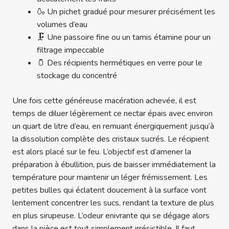
🍶 Un pichet gradué pour mesurer précisément les
volumes d’eau
🗜️ Une passoire fine ou un tamis étamine pour un
filtrage impeccable
🫙 Des récipients hermétiques en verre pour le
stockage du concentré
Une fois cette généreuse macération achevée, il est
temps de diluer légèrement ce nectar épais avec environ
un quart de litre d’eau, en remuant énergiquement jusqu’à
la dissolution complète des cristaux sucrés. Le récipient
est alors placé sur le feu. L’objectif est d’amener la
préparation à ébullition, puis de baisser immédiatement la
température pour maintenir un léger frémissement. Les
petites bulles qui éclatent doucement à la surface vont
lentement concentrer les sucs, rendant la texture de plus
en plus sirupeuse. L’odeur enivrante qui se dégage alors
dans la pièce est tout simplement irrésistible. Il faut