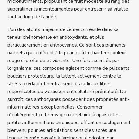
micronutriments, propulsant ce fruit modeste au rang des
superaliments incontournables pour entretenir sa vitalité
tout au long de l’année.
L’un des atouts majeurs de ce nectar réside dans sa
teneur phénoménale en antioxydants, et plus
particulièrement en anthocyanes. Ce sont ces pigments
naturels qui confèrent à la peau et à la chair leur couleur
rouge si profonde et vibrante. Une fois assimilés par
l’organisme, ces composés agissent comme de puissants
boucliers protecteurs. Ils luttent activement contre le
stress oxydatif et neutralisent les radicaux libres
responsables du vieillissement cellulaire prématuré. De
surcroît, ces anthocyanes possèdent des propriétés anti-
inflammatoires exceptionnelles. Consommer
régulièrement ce breuvage naturel aide à apaiser les
petites inflammations chroniques, offrant un soulagement
bienvenu pour les articulations sensibles après une
longue journée passée à jardiner ou à bricoler, par