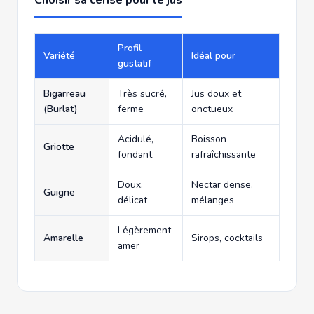
Profil
Variété
Idéal pour
gustatif
Bigarreau
Très sucré,
Jus doux et
(Burlat)
ferme
onctueux
Acidulé,
Boisson
Griotte
fondant
rafraîchissante
Doux,
Nectar dense,
Guigne
délicat
mélanges
Légèrement
Amarelle
Sirops, cocktails
amer