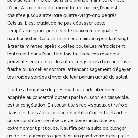
d’eau. À l’aide d’un thermomètre de cuisine, l’eau est
chauffée jusqu’à atteindre quatre-vingt-cinq degrés
Celsius. Il est crucial de ne pas dépasser cette
température pour préserver le maximum de qualités
nutritionnelles. Ce bain-marie est maintenu pendant vingt
à trente minutes, après quoi les bouteilles refroidissent
lentement dans l’eau. Une fois traitées, ces réserves
peuvent s’entreposer durant de longs mois dans une cave
fraîche ou un cellier sombre, attendant sagement d’égayer
les froides soirées d’hiver de leur parfum gorgé de soleil.
L’autre alternative de préservation, particulièrement
adaptée au concentré obtenu par la cuisson en casserole,
est la congélation. En coulant le sirop visqueux et refroidi
dans des bacs à glaçons ou de petits récipients étanches,
on se constitue une réserve de doses individuelles
extrêmement pratiques. Il suffira par la suite de plonger
un de ces glaçons rouges dans un grand verre d’eau plate