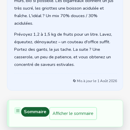
mûrs, bio si possible. Les bigarreaux donnent un jus
très sucré, les griottes une boisson acidulée et
fraîche. L'idéal ? Un mix 70% douces / 30%
acidulées.
Prévoyez 1,2 à 1,5 kg de fruits pour un litre. Lavez,
équeutez, dénoyautez – un couteau d'office suffit.
Portez des gants, le jus tache. La suite ? Une
casserole, un peu de patience, et vous obtenez un
concentré de saveurs estivales.
🔄 Mis à jour le
1 Août 2026
Sommaire
Afficher le sommaire