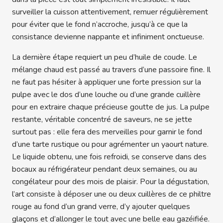
surveiller la cuisson attentivement, remuer régulièrement
pour éviter que le fond n’accroche, jusqu’à ce que la
consistance devienne nappante et infiniment onctueuse.
La dernière étape requiert un peu d’huile de coude. Le
mélange chaud est passé au travers d’une passoire fine. Il
ne faut pas hésiter à appliquer une forte pression sur la
pulpe avec le dos d’une louche ou d’une grande cuillère
pour en extraire chaque précieuse goutte de jus. La pulpe
restante, véritable concentré de saveurs, ne se jette
surtout pas : elle fera des merveilles pour garnir le fond
d’une tarte rustique ou pour agrémenter un yaourt nature.
Le liquide obtenu, une fois refroidi, se conserve dans des
bocaux au réfrigérateur pendant deux semaines, ou au
congélateur pour des mois de plaisir. Pour la dégustation,
l’art consiste à déposer une ou deux cuillères de ce philtre
rouge au fond d’un grand verre, d’y ajouter quelques
glaçons et d’allonger le tout avec une belle eau gazéifiée.