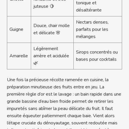
tonique et
juteuse 🍋
désaltérante
Nectars denses,
Douce, chair molle
Guigne
parfaits pour les
et délicate 🌸
mélanges
Légèrement
Sirops concentrés ou
Amarelle
amère et acidulée
bases pour cocktails
🌿
Une fois la précieuse récolte ramenée en cuisine, la
préparation minutieuse des fruits entre en jeu. La
première règle d’or est le lavage : un bain rapide dans une
grande bassine d’eau bien froide permet de retirer les
impuretés sans abîmer la peau délicate du fruit. Il faut
ensuite équeuter patiemment chaque baie. Vient alors
l’étape cruciale du dénoyautage, souvent redoutée mais