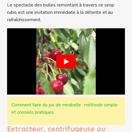
Le spectacle des bulles remontant à travers ce sirop
rubis est une invitation immédiate à la détente et au
rafraîchissement.
Comment faire du jus de mirabelle : méthode simple
et conseils pratiques
Extracteur, centrifugeuse ou