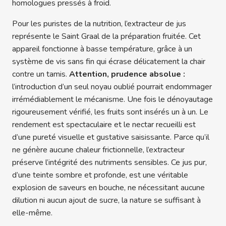
homologues pressés à froid.
Pour les puristes de la nutrition, l’extracteur de jus
représente le Saint Graal de la préparation fruitée. Cet
appareil fonctionne à basse température, grâce à un
système de vis sans fin qui écrase délicatement la chair
contre un tamis.
Attention, prudence absolue :
l’introduction d’un seul noyau oublié pourrait endommager
irrémédiablement le mécanisme. Une fois le dénoyautage
rigoureusement vérifié, les fruits sont insérés un à un. Le
rendement est spectaculaire et le nectar recueilli est
d’une pureté visuelle et gustative saisissante. Parce qu’il
ne génère aucune chaleur frictionnelle, l’extracteur
préserve l’intégrité des nutriments sensibles. Ce jus pur,
d’une teinte sombre et profonde, est une véritable
explosion de saveurs en bouche, ne nécessitant aucune
dilution ni aucun ajout de sucre, la nature se suffisant à
elle-même.