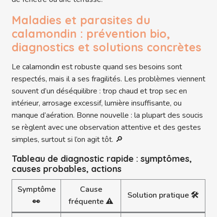
Maladies et parasites du
calamondin : prévention bio,
diagnostics et solutions concrètes
Le calamondin est robuste quand ses besoins sont
respectés, mais il a ses fragilités. Les problèmes viennent
souvent d’un déséquilibre : trop chaud et trop sec en
intérieur, arrosage excessif, lumière insuffisante, ou
manque d’aération. Bonne nouvelle : la plupart des soucis
se règlent avec une observation attentive et des gestes
simples, surtout si l’on agit tôt. 🔎
Tableau de diagnostic rapide : symptômes,
causes probables, actions
Symptôme
Cause
Solution pratique 🛠️
👀
fréquente ⚠️