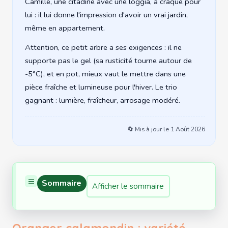
Camille, une citadine avec une loggia, a craqué pour
lui : il lui donne l'impression d'avoir un vrai jardin,
même en appartement.
Attention, ce petit arbre a ses exigences : il ne
supporte pas le gel (sa rusticité tourne autour de
-5°C), et en pot, mieux vaut le mettre dans une
pièce fraîche et lumineuse pour l'hiver. Le trio
gagnant : lumière, fraîcheur, arrosage modéré.
🔄 Mis à jour le
1 Août 2026
Sommaire
Afficher le sommaire