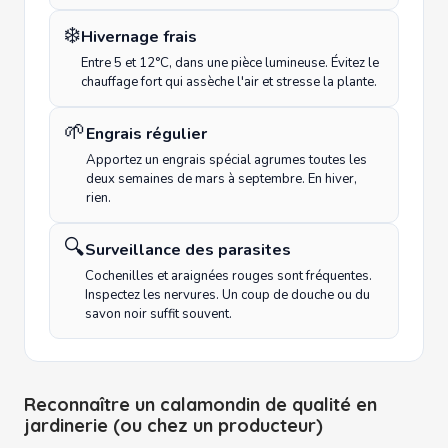
❄️
Hivernage frais
Entre 5 et 12°C, dans une pièce lumineuse. Évitez le
chauffage fort qui assèche l'air et stresse la plante.
🌱
Engrais régulier
Apportez un engrais spécial agrumes toutes les
deux semaines de mars à septembre. En hiver,
rien.
🔍
Surveillance des parasites
Cochenilles et araignées rouges sont fréquentes.
Inspectez les nervures. Un coup de douche ou du
savon noir suffit souvent.
Reconnaître un calamondin de qualité en
jardinerie (ou chez un producteur)