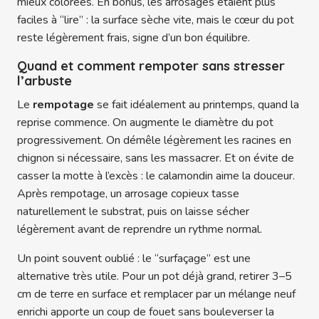
mieux colorées. En bonus, les arrosages étaient plus
faciles à “lire” : la surface sèche vite, mais le cœur du pot
reste légèrement frais, signe d’un bon équilibre.
Quand et comment rempoter sans stresser
l’arbuste
Le
rempotage
se fait idéalement au printemps, quand la
reprise commence. On augmente le diamètre du pot
progressivement. On démêle légèrement les racines en
chignon si nécessaire, sans les massacrer. Et on évite de
casser la motte à l’excès : le calamondin aime la douceur.
Après rempotage, un arrosage copieux tasse
naturellement le substrat, puis on laisse sécher
légèrement avant de reprendre un rythme normal.
Un point souvent oublié : le “surfaçage” est une
alternative très utile. Pour un pot déjà grand, retirer 3–5
cm de terre en surface et remplacer par un mélange neuf
enrichi apporte un coup de fouet sans bouleverser la