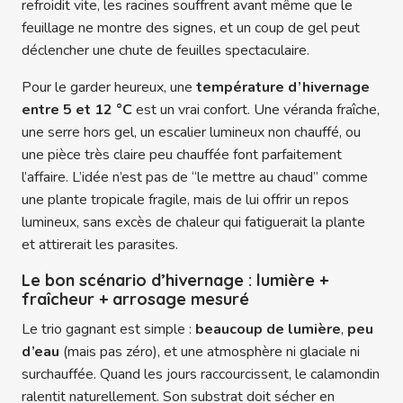
refroidit vite, les racines souffrent avant même que le
feuillage ne montre des signes, et un coup de gel peut
déclencher une chute de feuilles spectaculaire.
Pour le garder heureux, une
température d’hivernage
entre 5 et 12 °C
est un vrai confort. Une véranda fraîche,
une serre hors gel, un escalier lumineux non chauffé, ou
une pièce très claire peu chauffée font parfaitement
l’affaire. L’idée n’est pas de “le mettre au chaud” comme
une plante tropicale fragile, mais de lui offrir un repos
lumineux, sans excès de chaleur qui fatiguerait la plante
et attirerait les parasites.
Le bon scénario d’hivernage : lumière +
fraîcheur + arrosage mesuré
Le trio gagnant est simple :
beaucoup de lumière
,
peu
d’eau
(mais pas zéro), et une atmosphère ni glaciale ni
surchauffée. Quand les jours raccourcissent, le calamondin
ralentit naturellement. Son substrat doit sécher en