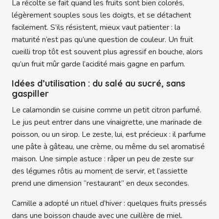
La récolte se fait quand les fruits sont bien colorés,
légèrement souples sous les doigts, et se détachent
facilement. S’ils résistent, mieux vaut patienter : la
maturité n’est pas qu’une question de couleur. Un fruit
cueilli trop tôt est souvent plus agressif en bouche, alors
qu’un fruit mûr garde l’acidité mais gagne en parfum.
Idées d’utilisation : du salé au sucré, sans
gaspiller
Le calamondin se cuisine comme un petit citron parfumé.
Le jus peut entrer dans une vinaigrette, une marinade de
poisson, ou un sirop. Le zeste, lui, est précieux : il parfume
une pâte à gâteau, une crème, ou même du sel aromatisé
maison. Une simple astuce : râper un peu de zeste sur
des légumes rôtis au moment de servir, et l’assiette
prend une dimension “restaurant” en deux secondes.
Camille a adopté un rituel d’hiver : quelques fruits pressés
dans une boisson chaude avec une cuillère de miel.