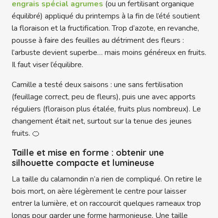
engrais spécial agrumes
(ou un fertilisant organique
équilibré) appliqué du printemps à la fin de l’été soutient
la floraison et la fructification. Trop d’azote, en revanche,
pousse à faire des feuilles au détriment des fleurs :
l’arbuste devient superbe… mais moins généreux en fruits.
Il faut viser l’équilibre.
Camille a testé deux saisons : une sans fertilisation
(feuillage correct, peu de fleurs), puis une avec apports
réguliers (floraison plus étalée, fruits plus nombreux). Le
changement était net, surtout sur la tenue des jeunes
fruits. 🍊
Taille et mise en forme : obtenir une
silhouette compacte et lumineuse
La taille du calamondin n’a rien de compliqué. On retire le
bois mort, on aère légèrement le centre pour laisser
entrer la lumière, et on raccourcit quelques rameaux trop
longs pour garder une forme harmonieuse. Une taille