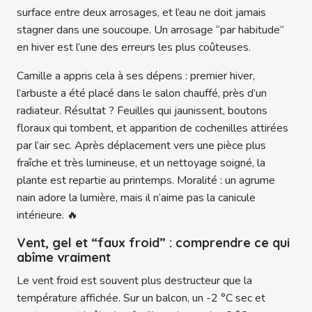
surface entre deux arrosages, et l’eau ne doit jamais
stagner dans une soucoupe. Un arrosage “par habitude”
en hiver est l’une des erreurs les plus coûteuses.
Camille a appris cela à ses dépens : premier hiver,
l’arbuste a été placé dans le salon chauffé, près d’un
radiateur. Résultat ? Feuilles qui jaunissent, boutons
floraux qui tombent, et apparition de cochenilles attirées
par l’air sec. Après déplacement vers une pièce plus
fraîche et très lumineuse, et un nettoyage soigné, la
plante est repartie au printemps. Moralité : un agrume
nain adore la lumière, mais il n’aime pas la canicule
intérieure. 🔥
Vent, gel et “faux froid” : comprendre ce qui
abîme vraiment
Le vent froid est souvent plus destructeur que la
température affichée. Sur un balcon, un -2 °C sec et