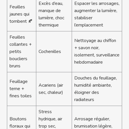
Excès d’eau,
Espacer les arrosages,
Feuilles
manque de
augmenter la lumière,
jaunes qui
lumière, choc
stabiliser
tombent 🍂
thermique
l’emplacement
Feuilles
Nettoyage au chiffon
collantes +
+ savon noir,
petits
Cochenilles
isolement, surveillance
boucliers
hebdomadaire
bruns
Douches du feuillage,
Feuillage
Acariens (air
humidité ambiante,
terne +
sec, chaleur)
éloigner des
fines toiles
radiateurs
Stress
Boutons
hydrique, air
Arrosage régulier,
floraux qui
trop sec,
brumisation légère,