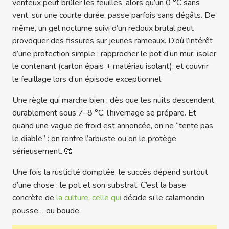
venteux peut brûler les feuilles, alors qu’un 0 °C sans
vent, sur une courte durée, passe parfois sans dégâts. De
même, un gel nocturne suivi d’un redoux brutal peut
provoquer des fissures sur jeunes rameaux. D’où l’intérêt
d’une protection simple : rapprocher le pot d’un mur, isoler
le contenant (carton épais + matériau isolant), et couvrir
le feuillage lors d’un épisode exceptionnel.
Une règle qui marche bien : dès que les nuits descendent
durablement sous 7–8 °C, l’hivernage se prépare. Et
quand une vague de froid est annoncée, on ne “tente pas
le diable” : on rentre l’arbuste ou on le protège
sérieusement. 🧤
Une fois la rusticité domptée, le succès dépend surtout
d’une chose : le pot et son substrat. C’est la base
concrète de
la culture, celle qui
décide si le calamondin
pousse… ou boude.