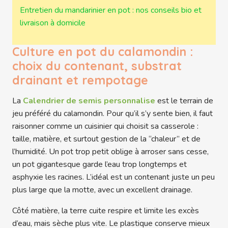
Entretien du mandarinier en pot : nos conseils bio et
livraison à domicile
Culture en pot du calamondin :
choix du contenant, substrat
drainant et rempotage
La
Calendrier de semis personnalise
est le terrain de
jeu préféré du calamondin. Pour qu’il s’y sente bien, il faut
raisonner comme un cuisinier qui choisit sa casserole :
taille, matière, et surtout gestion de la “chaleur” et de
l’humidité. Un pot trop petit oblige à arroser sans cesse,
un pot gigantesque garde l’eau trop longtemps et
asphyxie les racines. L’idéal est un contenant juste un peu
plus large que la motte, avec un excellent drainage.
Côté matière, la terre cuite respire et limite les excès
d’eau, mais sèche plus vite. Le plastique conserve mieux