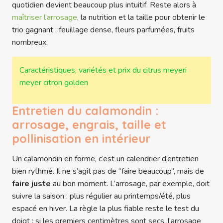
quotidien devient beaucoup plus intuitif. Reste alors à
maîtriser l’arrosage
, la nutrition et la taille pour obtenir le
trio gagnant : feuillage dense, fleurs parfumées, fruits
nombreux.
Caractéristiques, variétés et prix du citrus meyeri
meyer citron golden
Entretien du calamondin :
arrosage, engrais, taille et
pollinisation en intérieur
Un calamondin en forme, c’est un calendrier d’entretien
bien rythmé. Il ne s’agit pas de “faire beaucoup”, mais de
faire juste
au bon moment. L’arrosage, par exemple, doit
suivre la saison : plus régulier au printemps/été, plus
espacé en hiver. La règle la plus fiable reste le test du
doigt : si les premiers centimètres sont secs, l’arrosage