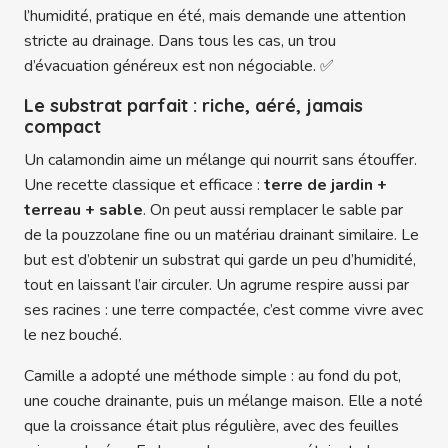
l’humidité, pratique en été, mais demande une attention
stricte au drainage. Dans tous les cas, un trou
d’évacuation généreux est non négociable. ✅
Le substrat parfait : riche, aéré, jamais
compact
Un calamondin aime un mélange qui nourrit sans étouffer.
Une recette classique et efficace :
terre de jardin +
terreau + sable
. On peut aussi remplacer le sable par
de la pouzzolane fine ou un matériau drainant similaire. Le
but est d’obtenir un substrat qui garde un peu d’humidité,
tout en laissant l’air circuler. Un agrume respire aussi par
ses racines : une terre compactée, c’est comme vivre avec
le nez bouché.
Camille a adopté une méthode simple : au fond du pot,
une couche drainante, puis un mélange maison. Elle a noté
que la croissance était plus régulière, avec des feuilles