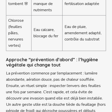
tombent 🌸
manque de
fertilisation adaptée
nutriments
Chlorose
(feuilles
Eau de pluie,
Eau calcaire,
pâles,
amendement adapté,
blocage du fer
nervures
contrôle du substrat
vertes)
Approche “prévention d’abord” : l’hygiène
végétale qui change tout
La prévention commence par l’emplacement : lumière
abondante, aération douce, pas de chaleur soufflée.
Ensuite, un rituel simple : inspecter l’envers des feuilles
une fois par semaine. C’est rapide, et cela évite de
découvrir une invasion quand elle est déjà bien installée.
Un autre geste utile est la douche tiède du feuillage (hors
période de froid) qui décroche poussières et débuts