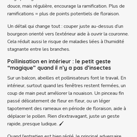
douce, mais régulière, encourage la ramification. Plus de
ramifications = plus de points potentiels de floraison.
Un détail qui change tout : couper juste au-dessus d’un
bourgeon orienté vers l’extérieur aide à ouvrir la couronne.
Cela réduit aussi le risque de maladies liées à l’humidité
stagnante entre les branches.
Pollinisation en intérieur : le petit geste
“magique” quand il n’y a pas d’insectes
Sur un balcon, abeilles et pollinisateurs font le travail. En
intérieur, surtout quand les fenêtres restent fermées, un
coup de main peut améliorer la nouaison. Un pinceau fin
passé délicatement de fleur en fleur, ou un léger
tapotement des rameaux en période de floraison, aide à
déplacer le pollen. Rien d’extravagant, juste un geste
rapide, presque ludique. 🖌️
Quand l’entretien est bien réglé, le principal adversaire