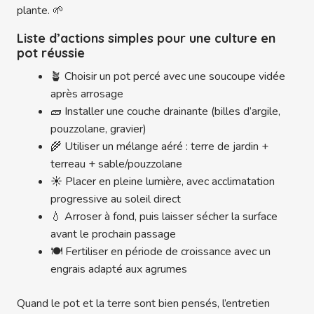
plante. 🌱
Liste d’actions simples pour une culture en
pot réussie
🪴 Choisir un pot percé avec une soucoupe vidée
après arrosage
🧱 Installer une couche drainante (billes d’argile,
pouzzolane, gravier)
🌾 Utiliser un mélange aéré : terre de jardin +
terreau + sable/pouzzolane
☀️ Placer en pleine lumière, avec acclimatation
progressive au soleil direct
💧 Arroser à fond, puis laisser sécher la surface
avant le prochain passage
🍽️ Fertiliser en période de croissance avec un
engrais adapté aux agrumes
Quand le pot et la terre sont bien pensés, l’entretien