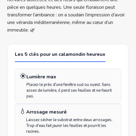
pièce en quelques heures. Une seule floraison peut
transformer l’ambiance : on a soudain l’impression d’avoir
une véranda méditerranéenne, même au cœur d’un
immeuble. 🌿
Les 5 clés pour un calamondin heureux
☀️
Lumière max
Placez-le près d'une fenêtre sud ou ouest. Sans
assez de lumière, il perd ses feuilles et ne fleurit
pas.
💧
Arrosage mesuré
Laissez sécher le substrat entre deux arrosages.
Trop d'eau fait jaunir les feuilles et pourrit les
racines.