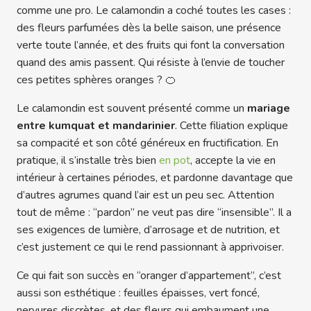
comme une pro. Le calamondin a coché toutes les cases :
des fleurs parfumées dès la belle saison, une présence
verte toute l’année, et des fruits qui font la conversation
quand des amis passent. Qui résiste à l’envie de toucher
ces petites sphères oranges ? 🍊
Le calamondin est souvent présenté comme un
mariage
entre kumquat et mandarinier
. Cette filiation explique
sa compacité et son côté généreux en fructification. En
pratique, il s’installe très bien
en pot
, accepte la vie en
intérieur à certaines périodes, et pardonne davantage que
d’autres agrumes quand l’air est un peu sec. Attention
tout de même : “pardon” ne veut pas dire “insensible”. Il a
ses exigences de lumière, d’arrosage et de nutrition, et
c’est justement ce qui le rend passionnant à apprivoiser.
Ce qui fait son succès en “oranger d’appartement”, c’est
aussi son esthétique : feuilles épaisses, vert foncé,
nervures discrètes, et des fleurs qui embaument une