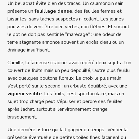
Un bel achat évite bien des tracas. Un calamondin sain
présente un
feuillage dense
, des feuilles fermes et
luisantes, sans taches suspectes ni collant. Les jeunes
pousses doivent être bien vertes, non flétries. Et surtout,
le pot ne doit pas sentir le “marécage” : une odeur de
terre stagnante annonce souvent un excès d’eau ou un
drainage insuffisant.
Camille, la fameuse citadine, avait repéré deux sujets : l’un
couvert de fruits mais un peu dépouillé, l’autre plus feuillu
avec quelques boutons floraux. Le choix le plus malin
s’est porté sur le second : un arbuste équilibré, avec une
vigueur visible
. Les fruits, c’est spectaculaire, mais un
sujet trop chargé peut s’épuiser et perdre ses feuilles
après l’achat, surtout si l’environnement change
brusquement.
Une dernière astuce qui fait gagner du temps : vérifier la
présence éventuelle de petites toiles fines (acarien) ou