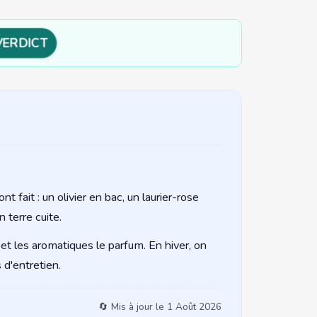
VERDICT
 fait : un olivier en bac, un laurier-rose
 terre cuite.
l et les aromatiques le parfum. En hiver, on
 d'entretien.
🔄 Mis à jour le
1 Août 2026