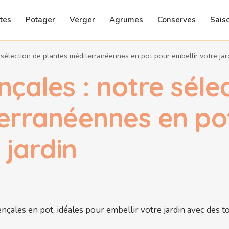
tes
Potager
Verger
Agrumes
Conserves
Sais
 sélection de plantes méditerranéennes en pot pour embellir votre jar
çales : notre séle
erranéennes en po
 jardin