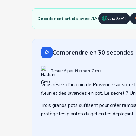
ChatGPT
Décoder cet article avec l’IA
Ouvrir
avec
ChatGPT
Comprendre en 30 secondes
Résumé par
Nathan Gros
Vous rêvez d'un coin de Provence sur votre ba
fleuri et des lavandes en pot. Le secret ? Un
Trois grands pots suffisent pour créer l'ambia
protège les plantes du gel en les déplaçant.