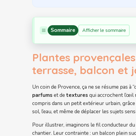
Sommaire
Afficher le sommaire
Plantes provençales 
terrasse, balcon et j
Un coin de Provence, ça ne se résume pas à “de
parfums
et de
textures
qui accrochent l’œil
compris dans un petit extérieur urbain, grâc
sol, l’eau, et même de déplacer les sujets se
Pour illustrer, imaginons le fil conducteur du 
chantier. Leur contrainte : un balcon plein su