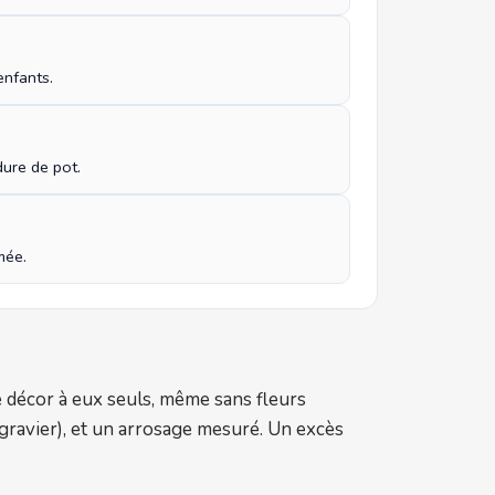
enfants.
dure de pot.
mée.
le décor à eux seuls, même sans fleurs
gravier), et un arrosage mesuré. Un excès