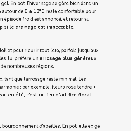
gel. En pot, l’hivernage se gère bien dans un
ge autour de
0 à 10°C
reste confortable pour
n épisode froid est annoncé, et retour au
p si le drainage est impeccable
.
eil et peut fleurir tout l’été, parfois jusqu’aux
es, lui préfère un
arrosage plus généreux
ns de nombreuses régions.
 tant que l’arrosage reste minimal. Les
 harmonie : par exemple, fleurs rose tendre +
au en été, c’est un feu d’artifice floral
, bourdonnement d’abeilles. En pot, elle exige