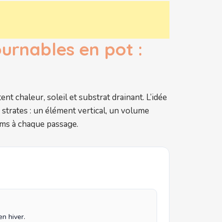
urnables en pot :
t chaleur, soleil et substrat drainant. L’idée
n strates : un élément vertical, un volume
fums à chaque passage.
en hiver.