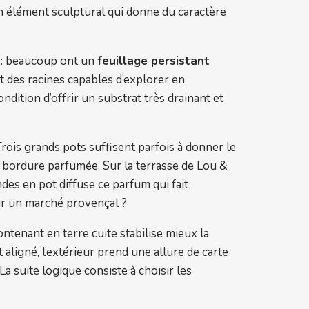
n élément sculptural qui donne du caractère
n : beaucoup ont un
feuillage persistant
et des racines capables d’explorer en
ondition d’offrir un substrat très drainant et
Trois grands pots suffisent parfois à donner le
de bordure parfumée. Sur la terrasse de Lou &
des en pot diffuse ce parfum qui fait
sur un marché provençal ?
ontenant en terre cuite stabilise mieux la
aligné, l’extérieur prend une allure de carte
 La suite logique consiste à choisir les