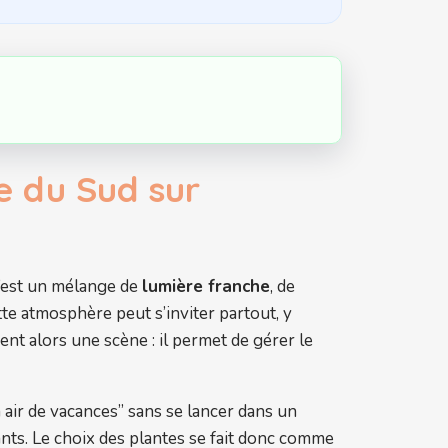
e du Sud sur
 c’est un mélange de
lumière franche
, de
te atmosphère peut s’inviter partout, y
ent alors une scène : il permet de gérer le
n air de vacances” sans se lancer dans un
uants. Le choix des plantes se fait donc comme