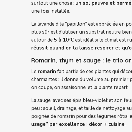
surtout une chose :
un sol pauvre et permé
une fois installée.
La lavande dite “papillon” est appréciée en pot
plus sûr est d’utiliser un substrat neutre bien
autour de
5 à 10°C
est idéal si le climat est 
réussit quand on la laisse respirer et qu’
Romarin, thym et sauge : le trio 
Le
romarin
fait partie de ces plantes qui déco
charmantes : il donne du volume au premier p
on coupe, on assaisonne, et la plante repart.
La sauge, avec ses épis bleu-violet et son f
peu : soleil, drainage, et taille de nettoyage 
poignée de romarin pour des légumes rôtis, et
usage” par excellence : décor + cuisine
.