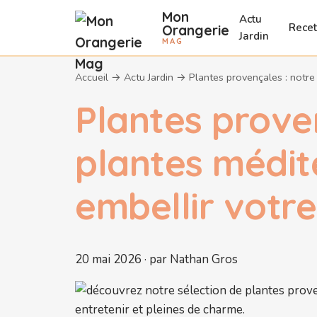
Mon
Actu
Recet
Orangerie
Jardin
MAG
Accueil
→
Actu Jardin
→
Plantes provençales : notre
Plantes proven
plantes médit
embellir votre
20 mai 2026 · par Nathan Gros