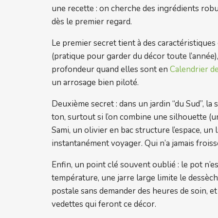
une recette : on cherche des ingrédients rob
dès le premier regard.
Le premier secret tient à des caractéristiq
(pratique pour garder du décor toute l’année),
profondeur quand elles sont en
Calendrier d
un arrosage bien piloté.
Deuxième secret : dans un jardin “du Sud”, la 
ton, surtout si l’on combine une silhouette (
Sami, un olivier en bac structure l’espace, un
instantanément voyager. Qui n’a jamais froiss
Enfin, un point clé souvent oublié : le pot n’
température, une jarre large limite le dessèch
postale sans demander des heures de soin, et c
vedettes qui feront ce décor.