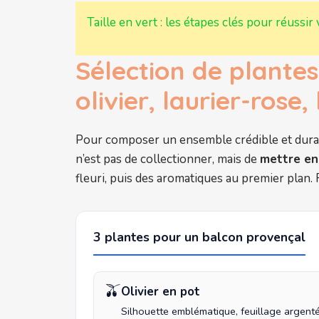
Taille en vert : les étapes clés pour réussir 
Sélection de plante
olivier, laurier-rose
Pour composer un ensemble crédible et durable
n’est pas de collectionner, mais de
mettre en
fleuri, puis des aromatiques au premier plan. 
3 plantes pour un balcon provençal
🫒
Olivier en pot
Silhouette emblématique, feuillage argenté.