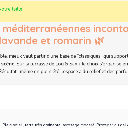
votre taille
s méditerranéennes inconto
, lavande et romarin 🌿
, mieux vaut partir d’une base de “classiques” qui supporten
 scène
. Sur la terrasse de Lou & Sami, le choix s’organise e
Résultat : même en plein été, l’espace a du relief et des par
 Plein soleil, terre très drainante, arrosage modéré. Protéger du gel 