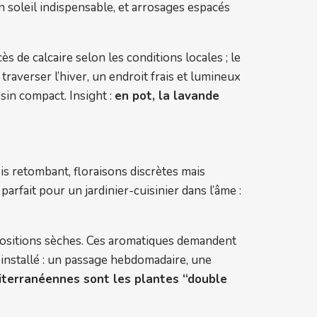
in soleil indispensable, et arrosages espacés
s de calcaire selon les conditions locales ; le
traverser l’hiver, un endroit frais et lumineux
sin compact. Insight :
en pot, la lavande
ois retombant, floraisons discrètes mais
 parfait pour un jardinier-cuisinier dans l’âme :
mpositions sèches. Ces aromatiques demandent
st installé : un passage hebdomadaire, une
iterranéennes sont les plantes “double