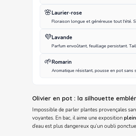
🌸
Laurier-rose
Floraison longue et généreuse tout l'été. Su
💜
Lavande
Parfum envoûtant, feuillage persistant. Ta
🌱
Romarin
Aromatique résistant, pousse en pot sans so
Olivier en pot : la silhouette emblé
Impossible de parler plantes provençales sans
voyantes. En bac, il aime une exposition
plein
d’eau est plus dangereux qu’un oubli ponctuel