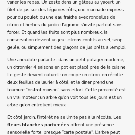
varier les repas. Un zeste dans un gâteau au yaourt, un
filet de jus sur des légumes rôtis, une marinade express
pour du poulet, ou une eau fraîche avec rondelles de
citron et herbes du jardin : l’agrume s’invite partout sans
forcer. Et quand les fruits sont plus nombreux, la
conservation devient un jeu : citrons confits au sel, sirop,
gelée, ou simplement des glaçons de jus prêts à l’emploi.
Une anecdote parlante : dans un petit potager moderne,
un citronnier 4 saisons en pot est placé près de la cuisine.
Le geste devient naturel : on coupe un citron, on récolte
deux feuilles de laurier à côté, et le dîner prend une
tournure “bistrot maison” sans effort. Cette proximité est
un vrai moteur : un arbre qu’on voit tous les jours est un
arbre qu’on entretient mieux.
Et côté jardin, l’intérêt ne se limite pas à la récolte. Les
fleurs blanches parfumées
offrent une présence
sensorielle forte, presque “carte postale”. L’arbre peut