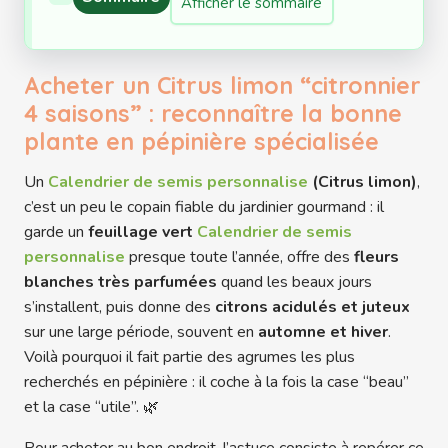
Afficher le sommaire
Acheter un Citrus limon “citronnier
4 saisons” : reconnaître la bonne
plante en pépinière spécialisée
Un
Calendrier de semis personnalise
(Citrus limon)
,
c’est un peu le copain fiable du jardinier gourmand : il
garde un
feuillage vert
Calendrier de semis
personnalise
presque toute l’année, offre des
fleurs
blanches très parfumées
quand les beaux jours
s’installent, puis donne des
citrons acidulés et juteux
sur une large période, souvent en
automne et hiver
.
Voilà pourquoi il fait partie des agrumes les plus
recherchés en pépinière : il coche à la fois la case “beau”
et la case “utile”. 🌿