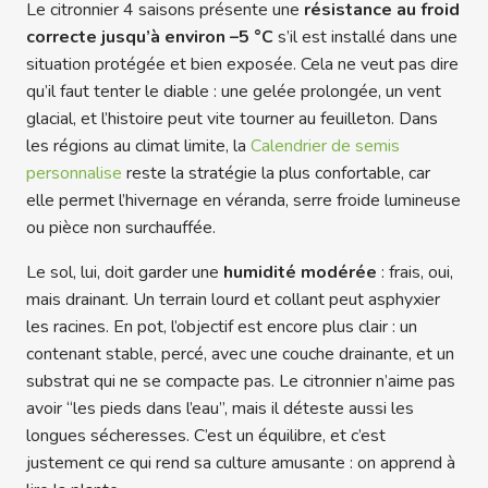
Le citronnier 4 saisons présente une
résistance au froid
correcte jusqu’à environ –5 °C
s’il est installé dans une
situation protégée et bien exposée. Cela ne veut pas dire
qu’il faut tenter le diable : une gelée prolongée, un vent
glacial, et l’histoire peut vite tourner au feuilleton. Dans
les régions au climat limite, la
Calendrier de semis
personnalise
reste la stratégie la plus confortable, car
elle permet l’hivernage en véranda, serre froide lumineuse
ou pièce non surchauffée.
Le sol, lui, doit garder une
humidité modérée
: frais, oui,
mais drainant. Un terrain lourd et collant peut asphyxier
les racines. En pot, l’objectif est encore plus clair : un
contenant stable, percé, avec une couche drainante, et un
substrat qui ne se compacte pas. Le citronnier n’aime pas
avoir “les pieds dans l’eau”, mais il déteste aussi les
longues sécheresses. C’est un équilibre, et c’est
justement ce qui rend sa culture amusante : on apprend à