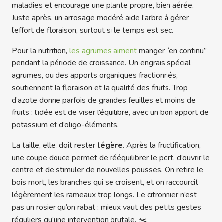
maladies et encourage une plante propre, bien aérée.
Juste après, un arrosage modéré aide l’arbre à gérer
l’effort de floraison, surtout si le temps est sec.
Pour la nutrition,
les agrumes aiment
manger “en continu”
pendant la période de croissance. Un engrais spécial
agrumes, ou des apports organiques fractionnés,
soutiennent la floraison et la qualité des fruits. Trop
d’azote donne parfois de grandes feuilles et moins de
fruits : l’idée est de viser l’équilibre, avec un bon apport de
potassium et d’oligo-éléments.
La taille, elle, doit rester
légère
. Après la fructification,
une coupe douce permet de rééquilibrer le port, d’ouvrir le
centre et de stimuler de nouvelles pousses. On retire le
bois mort, les branches qui se croisent, et on raccourcit
légèrement les rameaux trop longs. Le citronnier n’est
pas un rosier qu’on rabat : mieux vaut des petits gestes
réguliers qu’une intervention brutale. ✂️