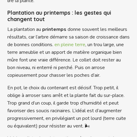
lire la plante.
Plantation au printemps : les gestes qui
changent tout
La plantation au
printemps
donne souvent les meilleurs
résultats, car l’arbre démarre sa saison de croissance dans
de bonnes conditions.
en pleine terre
, un trou large, une
terre ameublie et un apport de matière organique bien
mûre font une vraie différence. Le collet doit rester au
bon niveau, ni enterré ni perché. Puis on arrose
copieusement pour chasser les poches d’air.
En pot, le choix du contenant est décisif. Trop petit, il
oblige à arroser sans arrêt et la plante fait du sur-place.
Trop grand d’un coup, il garde trop d’humidité et peut
favoriser des soucis racinaires. L’idéal est d’augmenter
progressivement, en privilégiant un pot lourd (terre cuite
ou équivalent) pour résister au vent. 🌬️