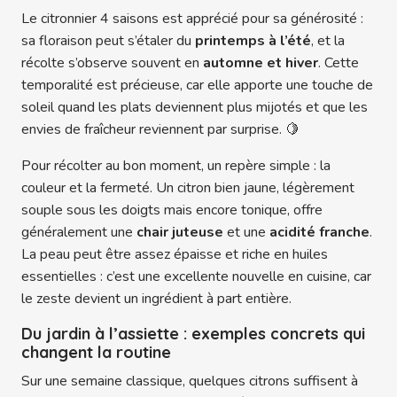
Le citronnier 4 saisons est apprécié pour sa générosité :
sa floraison peut s’étaler du
printemps à l’été
, et la
récolte s’observe souvent en
automne et hiver
. Cette
temporalité est précieuse, car elle apporte une touche de
soleil quand les plats deviennent plus mijotés et que les
envies de fraîcheur reviennent par surprise. 🍋
Pour récolter au bon moment, un repère simple : la
couleur et la fermeté. Un citron bien jaune, légèrement
souple sous les doigts mais encore tonique, offre
généralement une
chair juteuse
et une
acidité franche
.
La peau peut être assez épaisse et riche en huiles
essentielles : c’est une excellente nouvelle en cuisine, car
le zeste devient un ingrédient à part entière.
Du jardin à l’assiette : exemples concrets qui
changent la routine
Sur une semaine classique, quelques citrons suffisent à