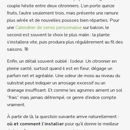
couple hésite entre deux citronniers. L’un porte quinze
fruits, l’autre seulement trois, mais présente une ramure
plus aérée et de nouvelles pousses bien réparties. Pour
une
Calendrier de semis personnalise
sur balcon, le
second est souvent le choix le plus malin : la plante
s’installera vite, puis produira plus régulièrement au fil des
saisons. 🎯
Enfin, un détail souvent oublié : l’odeur. Un citronnier en
pleine santé, surtout quand il est en fleur, dégage un
parfum net et agréable. Une odeur de moisi au niveau du
substrat peut indiquer un arrosage excessif ou un
drainage insuffisant. Et comme les agrumes aiment un sol
“frais” mais jamais détrempé, ce genre d’indice compte
vraiment.
À partir de là, la question suivante arrive naturellement :
où et comment l’installer
pour qu’il donne le meilleur