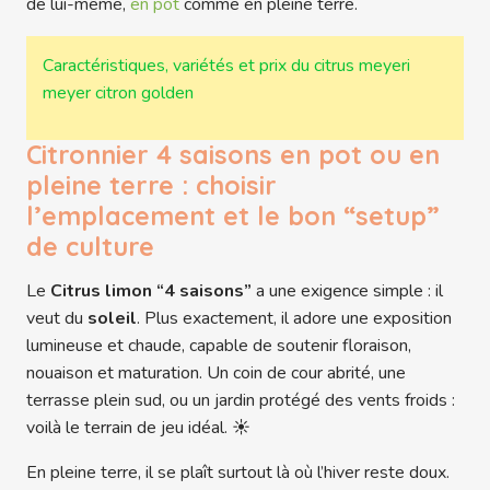
de lui-même,
en pot
comme en pleine terre.
Caractéristiques, variétés et prix du citrus meyeri
meyer citron golden
Citronnier 4 saisons en pot ou en
pleine terre : choisir
l’emplacement et le bon “setup”
de culture
Le
Citrus limon “4 saisons”
a une exigence simple : il
veut du
soleil
. Plus exactement, il adore une exposition
lumineuse et chaude, capable de soutenir floraison,
nouaison et maturation. Un coin de cour abrité, une
terrasse plein sud, ou un jardin protégé des vents froids :
voilà le terrain de jeu idéal. ☀️
En pleine terre, il se plaît surtout là où l’hiver reste doux.