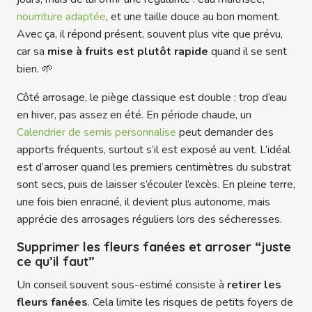
nourriture adaptée
, et une taille douce au bon moment.
Avec ça, il répond présent, souvent plus vite que prévu,
car sa
mise à fruits est plutôt rapide
quand il se sent
bien. 🌱
Côté arrosage, le piège classique est double : trop d’eau
en hiver, pas assez en été. En période chaude, un
Calendrier de semis personnalise
peut demander des
apports fréquents, surtout s’il est exposé au vent. L’idéal
est d’arroser quand les premiers centimètres du substrat
sont secs, puis de laisser s’écouler l’excès. En pleine terre,
une fois bien enraciné, il devient plus autonome, mais
apprécie des arrosages réguliers lors des sécheresses.
Supprimer les fleurs fanées et arroser “juste
ce qu’il faut”
Un conseil souvent sous-estimé consiste à
retirer les
fleurs fanées
. Cela limite les risques de petits foyers de