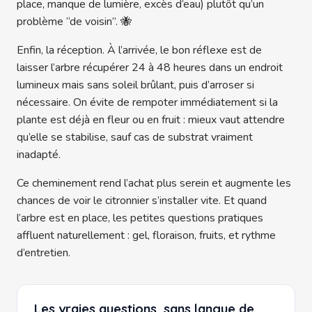
place, manque de lumière, excès d’eau) plutôt qu’un
problème “de voisin”. 🐝
Enfin, la réception. À l’arrivée, le bon réflexe est de
laisser l’arbre récupérer 24 à 48 heures dans un endroit
lumineux mais sans soleil brûlant, puis d’arroser si
nécessaire. On évite de rempoter immédiatement si la
plante est déjà en fleur ou en fruit : mieux vaut attendre
qu’elle se stabilise, sauf cas de substrat vraiment
inadapté.
Ce cheminement rend l’achat plus serein et augmente les
chances de voir le citronnier s’installer vite. Et quand
l’arbre est en place, les petites questions pratiques
affluent naturellement : gel, floraison, fruits, et rythme
d’entretien.
Les vraies questions, sans langue de