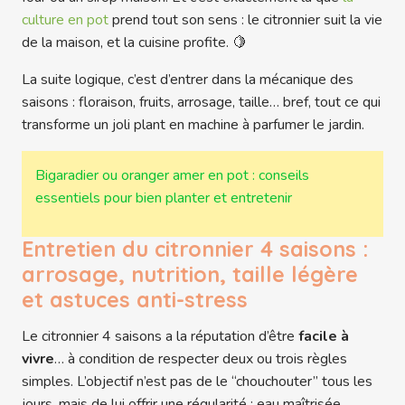
culture en pot
prend tout son sens : le citronnier suit la vie
de la maison, et la cuisine profite. 🍋
La suite logique, c’est d’entrer dans la mécanique des
saisons : floraison, fruits, arrosage, taille… bref, tout ce qui
transforme un joli plant en machine à parfumer le jardin.
Bigaradier ou oranger amer en pot : conseils
essentiels pour bien planter et entretenir
Entretien du citronnier 4 saisons :
arrosage, nutrition, taille légère
et astuces anti-stress
Le citronnier 4 saisons a la réputation d’être
facile à
vivre
… à condition de respecter deux ou trois règles
simples. L’objectif n’est pas de le “chouchouter” tous les
jours, mais de lui offrir une régularité : eau maîtrisée,