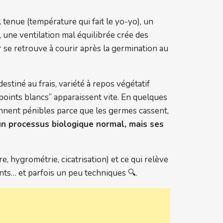
 tenue (température qui fait le yo-yo), un
 une ventilation mal équilibrée crée des
 se retrouve à courir après la germination au
estiné au frais, variété à repos végétatif
“points blancs” apparaissent vite. En quelques
iennent pénibles parce que les germes cassent,
un processus biologique normal, mais ses
, hygrométrie, cicatrisation) et ce qui relève
nts… et parfois un peu techniques 🔍.