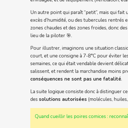
Un autre point qui paraît “petit”, mais qui fait
excès d’humidité, ou des tubercules rentrés 
zones chaudes et des zones froides, donc des 
lieu de la piloter 🎯.
Pour illustrer, imaginons une situation classiq
court, et une consigne à 7-8°C pour éviter les
semaines, ce qui était vendable devient délica
salissent, et rendent la marchandise moins pr
conséquences ne sont pas une fatalité
.
La suite logique consiste donc à distinguer c
des
solutions autorisées
(molécules, huiles,
Quand cueillir les poires comices : reconn