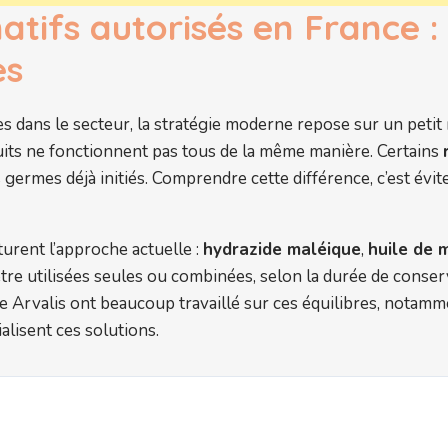
atifs autorisés en France 
es
ues dans le secteur, la stratégie moderne repose sur un petit
its ne fonctionnent pas tous de la même manière. Certains
 germes déjà initiés. Comprendre cette différence, c’est évite
urent l’approche actuelle :
hydrazide maléique
,
huile de 
être utilisées seules ou combinées, selon la durée de conserva
me Arvalis ont beaucoup travaillé sur ces équilibres, notamm
alisent ces solutions.