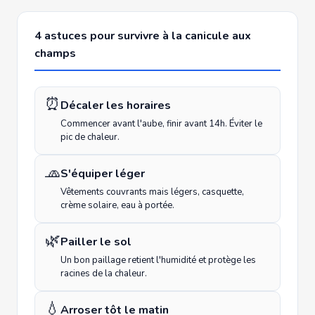
4 astuces pour survivre à la canicule aux
champs
⏰
Décaler les horaires
Commencer avant l'aube, finir avant 14h. Éviter le
pic de chaleur.
🧢
S'équiper léger
Vêtements couvrants mais légers, casquette,
crème solaire, eau à portée.
🌿
Pailler le sol
Un bon paillage retient l'humidité et protège les
racines de la chaleur.
💧
Arroser tôt le matin