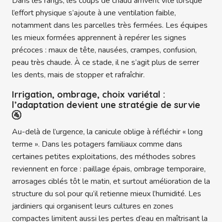
Dans les rangs, les coups de chaud arrivent vite lorsque
l’effort physique s’ajoute à une ventilation faible,
notamment dans les parcelles très fermées. Les équipes
les mieux formées apprennent à repérer les signes
précoces : maux de tête, nausées, crampes, confusion,
peau très chaude. À ce stade, il ne s’agit plus de serrer
les dents, mais de stopper et rafraîchir.
Irrigation, ombrage, choix variétal :
l’adaptation devient une stratégie de survie
🚰
Au-delà de l’urgence, la canicule oblige à réfléchir « long
terme ». Dans les potagers familiaux comme dans
certaines petites exploitations, des méthodes sobres
reviennent en force : paillage épais, ombrage temporaire,
arrosages ciblés tôt le matin, et surtout amélioration de la
structure du sol pour qu’il retienne mieux l’humidité. Les
jardiniers qui organisent leurs cultures en zones
compactes limitent aussi les pertes d’eau en maîtrisant la