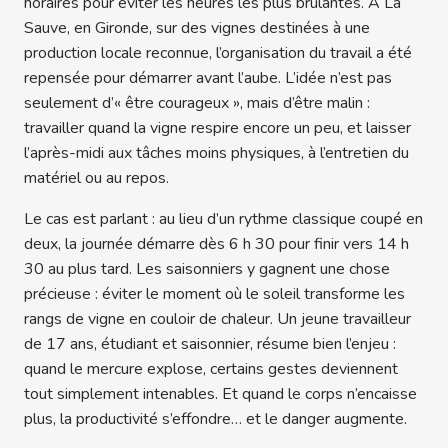
horaires pour éviter les heures les plus brûlantes. À La
Sauve, en Gironde, sur des vignes destinées à une
production locale reconnue, l’organisation du travail a été
repensée pour démarrer avant l’aube. L’idée n’est pas
seulement d’« être courageux », mais d’être malin :
travailler quand la vigne respire encore un peu, et laisser
l’après-midi aux tâches moins physiques, à l’entretien du
matériel ou au repos.
Le cas est parlant : au lieu d’un rythme classique coupé en
deux, la journée démarre dès 6 h 30 pour finir vers 14 h
30 au plus tard. Les saisonniers y gagnent une chose
précieuse : éviter le moment où le soleil transforme les
rangs de vigne en couloir de chaleur. Un jeune travailleur
de 17 ans, étudiant et saisonnier, résume bien l’enjeu :
quand le mercure explose, certains gestes deviennent
tout simplement intenables. Et quand le corps n’encaisse
plus, la productivité s’effondre… et le danger augmente.