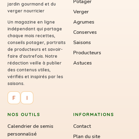
Potager
jardin gourmand et du
verger nourricier
Verger
Agrumes
Un magazine en ligne
indépendant qui partage
Conserves
chaque mois recettes,
Saisons
conseils potager, portraits
de producteurs et savoir-
Producteurs
faire d'autrefois. Notre
Astuces
rédaction veille à publier
des contenus utiles,
vérifiés et inspirés par les
saisons.
F
I
NOS OUTILS
INFORMATIONS
Calendrier de semis
Contact
personnalisé
Plan du site