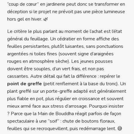
“coup de cœur” en jardinerie peut donc se transformer en
déception si le projet ne prévoit pas une pièce lumineuse
hors gel en hiver. 🌿
Le critère le plus parlant au moment de l’achat est l’état
général du feuillage. Un cédratier en forme affiche des
feuilles persistantes, plutôt luisantes, sans ponctuations
argentées ni toiles fines (souvent signe d’araignées
rouges en atmosphère sèche). Les jeunes pousses
doivent être souples, d’un vert frais, et non pas
cassantes. Autre détail qui fait la différence : repérer le
point de greffe
(petit renflement à la base du tronc). Un
plant greffé sur un porte-greffe adapté est généralement
plus fiable en pot, plus régulier en croissance et souvent
mieux armé face aux stress d’arrosage. Pourquoi insister
? Parce que la Main de Bouddha réagit parfois de façon
spectaculaire à une “soif” : chute de boutons floraux,
feuilles qui se recroquevillent, puis redémarrage lent. 😅