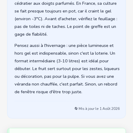
cédratier aux doigts parfumés. En France, sa culture
se fait presque toujours en pot, car il craint le gel
(environ -3°C). Avant d'acheter, vérifiez le feuillage :
pas de toiles ni de taches. Le point de greffe est un
gage de fiabilité.
Pensez aussi à l'hivernage : une pièce lumineuse et
hors gel est indispensable, sinon c'est la loterie. Un
format intermédiaire (3-10 litres) est idéal pour
débuter. Le fruit sert surtout pour les zestes, liqueurs
ou décoration, pas pour la pulpe. Si vous avez une
véranda non chauffée, c'est parfait. Sinon, un rebord
de fenêtre risque d'être trop juste.
🔄 Mis à jour le
1 Août 2026