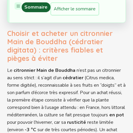
Sommaire
Afficher le sommaire
Choisir et acheter un citronnier
Main de Bouddha (cédratier
digitata) : critères fiables et
pièges à éviter
Le
citronnier Main de Bouddha
n’est pas un citronnier
au sens strict : il s’agit d’un
cédratier
(Citrus medica,
forme digitée), reconnaissable à ses fruits en “doigts” et à
son parfum d’écorce très expressif. Pour un achat réussi,
la première étape consiste à vérifier que la plante
correspond bien à l’usage attendu : en France, hors littoral
méditerranéen, la culture se fait presque toujours
en pot
pour pouvoir l’hiverner, car sa
rusticité
reste limitée
(environ
-3 °C
sur de très courtes périodes). Un achat