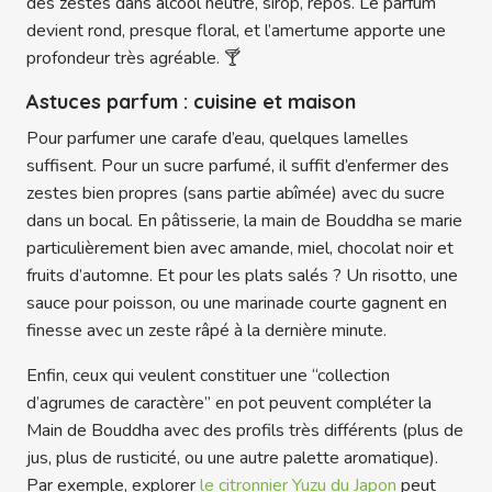
des zestes dans alcool neutre, sirop, repos. Le parfum
devient rond, presque floral, et l’amertume apporte une
profondeur très agréable. 🍸
Astuces parfum : cuisine et maison
Pour parfumer une carafe d’eau, quelques lamelles
suffisent. Pour un sucre parfumé, il suffit d’enfermer des
zestes bien propres (sans partie abîmée) avec du sucre
dans un bocal. En pâtisserie, la main de Bouddha se marie
particulièrement bien avec amande, miel, chocolat noir et
fruits d’automne. Et pour les plats salés ? Un risotto, une
sauce pour poisson, ou une marinade courte gagnent en
finesse avec un zeste râpé à la dernière minute.
Enfin, ceux qui veulent constituer une “collection
d’agrumes de caractère” en pot peuvent compléter la
Main de Bouddha avec des profils très différents (plus de
jus, plus de rusticité, ou une autre palette aromatique).
Par exemple, explorer
le citronnier Yuzu du Japon
peut