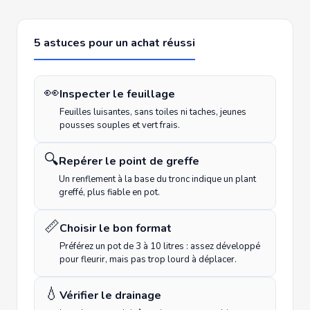
5 astuces pour un achat réussi
👀
Inspecter le feuillage
Feuilles luisantes, sans toiles ni taches, jeunes
pousses souples et vert frais.
🔍
Repérer le point de greffe
Un renflement à la base du tronc indique un plant
greffé, plus fiable en pot.
📏
Choisir le bon format
Préférez un pot de 3 à 10 litres : assez développé
pour fleurir, mais pas trop lourd à déplacer.
💧
Vérifier le drainage