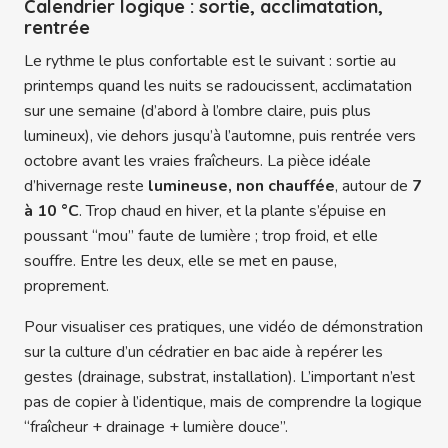
Calendrier logique : sortie, acclimatation,
rentrée
Le rythme le plus confortable est le suivant : sortie au
printemps quand les nuits se radoucissent, acclimatation
sur une semaine (d’abord à l’ombre claire, puis plus
lumineux), vie dehors jusqu’à l’automne, puis rentrée vers
octobre avant les vraies fraîcheurs. La pièce idéale
d’hivernage reste
lumineuse, non chauffée
, autour de
7
à 10 °C
. Trop chaud en hiver, et la plante s’épuise en
poussant “mou” faute de lumière ; trop froid, et elle
souffre. Entre les deux, elle se met en pause,
proprement.
Pour visualiser ces pratiques, une vidéo de démonstration
sur la culture d’un cédratier en bac aide à repérer les
gestes (drainage, substrat, installation). L’important n’est
pas de copier à l’identique, mais de comprendre la logique
“fraîcheur + drainage + lumière douce”.