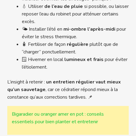
💧 Utiliser
de l’eau de pluie
si possible, ou laisser
reposer l’eau du robinet pour atténuer certains
excès.
🌤️ Installer l’été en
mi-ombre l’après-midi
pour
éviter le stress thermique.
🧴 Fertiliser de façon
régulière
plutôt que de
“charger” ponctuellement.
🪟 Hiverner en local
lumineux et frais
pour éviter
l’étiolement.
L’insight à retenir :
un entretien régulier vaut mieux
qu’un sauvetage
, car ce cédratier répond mieux à la
constance qu’aux corrections tardives. 📌
Bigaradier ou oranger amer en pot : conseils
essentiels pour bien planter et entretenir