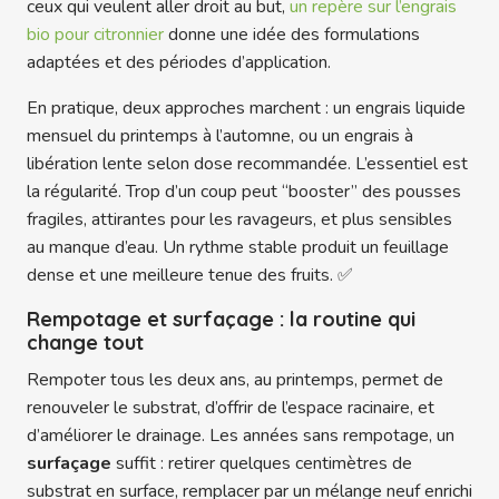
ceux qui veulent aller droit au but,
un repère sur l’engrais
bio pour citronnier
donne une idée des formulations
adaptées et des périodes d’application.
En pratique, deux approches marchent : un engrais liquide
mensuel du printemps à l’automne, ou un engrais à
libération lente selon dose recommandée. L’essentiel est
la régularité. Trop d’un coup peut “booster” des pousses
fragiles, attirantes pour les ravageurs, et plus sensibles
au manque d’eau. Un rythme stable produit un feuillage
dense et une meilleure tenue des fruits. ✅
Rempotage et surfaçage : la routine qui
change tout
Rempoter tous les deux ans, au printemps, permet de
renouveler le substrat, d’offrir de l’espace racinaire, et
d’améliorer le drainage. Les années sans rempotage, un
surfaçage
suffit : retirer quelques centimètres de
substrat en surface, remplacer par un mélange neuf enrichi