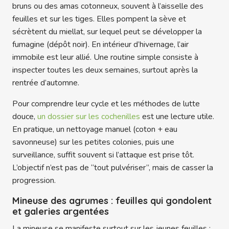
bruns ou des amas cotonneux, souvent à l’aisselle des
feuilles et sur les tiges. Elles pompent la sève et
sécrètent du miellat, sur lequel peut se développer la
fumagine (dépôt noir). En intérieur d’hivernage, l’air
immobile est leur allié. Une routine simple consiste à
inspecter toutes les deux semaines, surtout après la
rentrée d’automne.
Pour comprendre leur cycle et les méthodes de lutte
douce,
un dossier sur les cochenilles
est une lecture utile.
En pratique, un nettoyage manuel (coton + eau
savonneuse) sur les petites colonies, puis une
surveillance, suffit souvent si l’attaque est prise tôt.
L’objectif n’est pas de “tout pulvériser”, mais de casser la
progression.
Mineuse des agrumes : feuilles qui gondolent
et galeries argentées
La mineuse se manifeste surtout sur les jeunes feuilles :