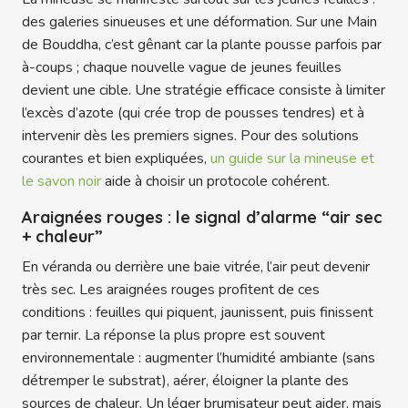
des galeries sinueuses et une déformation. Sur une Main
de Bouddha, c’est gênant car la plante pousse parfois par
à-coups ; chaque nouvelle vague de jeunes feuilles
devient une cible. Une stratégie efficace consiste à limiter
l’excès d’azote (qui crée trop de pousses tendres) et à
intervenir dès les premiers signes. Pour des solutions
courantes et bien expliquées,
un guide sur la mineuse et
le savon noir
aide à choisir un protocole cohérent.
Araignées rouges : le signal d’alarme “air sec
+ chaleur”
En véranda ou derrière une baie vitrée, l’air peut devenir
très sec. Les araignées rouges profitent de ces
conditions : feuilles qui piquent, jaunissent, puis finissent
par ternir. La réponse la plus propre est souvent
environnementale : augmenter l’humidité ambiante (sans
détremper le substrat), aérer, éloigner la plante des
sources de chaleur. Un léger brumisateur peut aider, mais