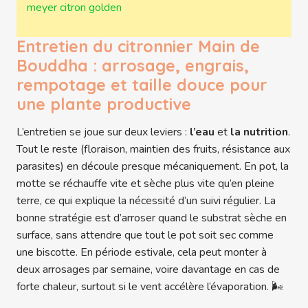
meyer citron golden
Entretien du citronnier Main de
Bouddha : arrosage, engrais,
rempotage et taille douce pour
une plante productive
L’entretien se joue sur deux leviers :
l’eau
et
la nutrition
.
Tout le reste (floraison, maintien des fruits, résistance aux
parasites) en découle presque mécaniquement. En pot, la
motte se réchauffe vite et sèche plus vite qu’en pleine
terre, ce qui explique la nécessité d’un suivi régulier. La
bonne stratégie est d’arroser quand le substrat sèche en
surface, sans attendre que tout le pot soit sec comme
une biscotte. En période estivale, cela peut monter à
deux arrosages par semaine, voire davantage en cas de
forte chaleur, surtout si le vent accélère l’évaporation. 🌬️