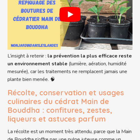
L’insight à retenir :
la prévention la plus efficace reste
un environnement stable
(lumière, aération, humidité
mesurée), car les traitements ne remplacent jamais une
plante bien menée. 🧠
Récolte, conservation et usages
culinaires du cédrat Main de
Bouddha : confitures, zestes,
liqueurs et astuces parfum
La récolte est un moment très attendu, parce que la Main
de Bouddha n’offre pas une pulpe juteuse comme un