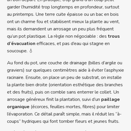
garder l’humidité trop longtemps en profondeur, surtout
au printemps. Une terre cuite épaisse ou un bac en bois
ont un charme fou et stabilisent mieux la plante au vent,
mais ils demandent un arrosage un peu plus fréquent
qu’un pot plastique. La règle non négociable : des
trous
d’évacuation
efficaces, et pas d’eau qui stagne en
soucoupe. 💧
Au fond du pot, une couche de drainage (billes d’argile ou
graviers) sur quelques centimètres aide à éviter l’asphyxie
racinaire. Ensuite, on place un peu de substrat, on installe
la plante bien droite (orientation esthétique des branches
et des fruits), puis on comble sans enterrer le collet. Un
arrosage généreux finit la plantation, suivi d’un
paillage
organique
(écorces, feuilles mortes, fibres) pour limiter
l’évaporation. Ce détail paraît simple, mais il réduit les “à-
coups” hydriques qui font tomber fleurs et jeunes fruits.