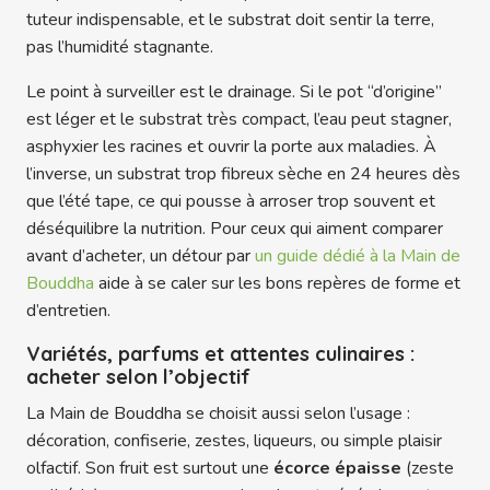
tuteur indispensable, et le substrat doit sentir la terre,
pas l’humidité stagnante.
Le point à surveiller est le drainage. Si le pot “d’origine”
est léger et le substrat très compact, l’eau peut stagner,
asphyxier les racines et ouvrir la porte aux maladies. À
l’inverse, un substrat trop fibreux sèche en 24 heures dès
que l’été tape, ce qui pousse à arroser trop souvent et
déséquilibre la nutrition. Pour ceux qui aiment comparer
avant d’acheter, un détour par
un guide dédié à la Main de
Bouddha
aide à se caler sur les bons repères de forme et
d’entretien.
Variétés, parfums et attentes culinaires :
acheter selon l’objectif
La Main de Bouddha se choisit aussi selon l’usage :
décoration, confiserie, zestes, liqueurs, ou simple plaisir
olfactif. Son fruit est surtout une
écorce épaisse
(zeste