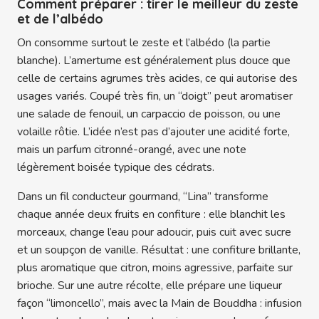
Comment préparer : tirer le meilleur du zeste
et de l’albédo
On consomme surtout le zeste et l’albédo (la partie
blanche). L’amertume est généralement plus douce que
celle de certains agrumes très acides, ce qui autorise des
usages variés. Coupé très fin, un “doigt” peut aromatiser
une salade de fenouil, un carpaccio de poisson, ou une
volaille rôtie. L’idée n’est pas d’ajouter une acidité forte,
mais un parfum citronné-orangé, avec une note
légèrement boisée typique des cédrats.
Dans un fil conducteur gourmand, “Lina” transforme
chaque année deux fruits en confiture : elle blanchit les
morceaux, change l’eau pour adoucir, puis cuit avec sucre
et un soupçon de vanille. Résultat : une confiture brillante,
plus aromatique que citron, moins agressive, parfaite sur
brioche. Sur une autre récolte, elle prépare une liqueur
façon “limoncello”, mais avec la Main de Bouddha : infusion