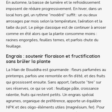
En automne, la baisse de lumière et le refroidissement
imposent de réduire progressivement. En hiver, dans un
local hors gel, un rythme “modéré” suffit : un ou deux
arrosages par mois selon la température, l’aération et la
taille du pot. Le piège classique est de continuer à arroser
comme en été alors que la plante consomme moins :
racines engorgées, feuilles ternes, et parfois chute du
feuillage.
Engrais : soutenir floraison et fructification
sans brûler la plante
La Main de Bouddha est gourmande : fleurs parfumées au
printemps, parfois une remontée en fin d’été, et des fruits
qui grossissent ensuite. Sans apport, l’arbuste “tire” sur
ses réserves, ce qui se voit : feuillage pâle, croissance
ralentie, fruits qui restent petits. Un engrais spécial
agrumes, organique de préférence, apporte un équilibre
NPK et des oligo-éléments utiles (magnésium, fer). Pour