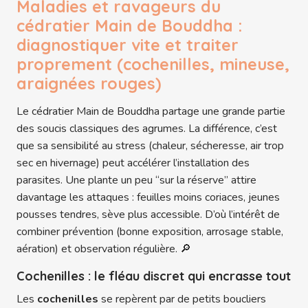
Maladies et ravageurs du
cédratier Main de Bouddha :
diagnostiquer vite et traiter
proprement (cochenilles, mineuse,
araignées rouges)
Le cédratier Main de Bouddha partage une grande partie
des soucis classiques des agrumes. La différence, c’est
que sa sensibilité au stress (chaleur, sécheresse, air trop
sec en hivernage) peut accélérer l’installation des
parasites. Une plante un peu “sur la réserve” attire
davantage les attaques : feuilles moins coriaces, jeunes
pousses tendres, sève plus accessible. D’où l’intérêt de
combiner prévention (bonne exposition, arrosage stable,
aération) et observation régulière. 🔎
Cochenilles : le fléau discret qui encrasse tout
Les
cochenilles
se repèrent par de petits boucliers