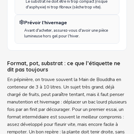
Le substrat ne doit être ni trop compact (risque
d'asphyxie) ni trop fibreux (sèche trop vite).
❄️
Prévoir l'hivernage
Avant d'acheter, assurez-vous d'avoir une pièce
lumineuse hors gel pour l'hiver.
Format, pot, substrat : ce que l’étiquette ne
dit pas toujours
En pépinière, on trouve souvent la Main de Bouddha en
conteneur de 3 à 10 litres. Un sujet très grand, déjà
chargé de fruits, peut paraître tentant, mais il faut penser
manutention et hivernage : déplacer un bac lourd plusieurs
fois par an finit par décourager. Pour un premier essai, un
format intermédiaire est souvent le meilleur compromis :
assez développé pour fleurir vite, mais encore facile à
rempoter. Un bon repère : la plante doit tenir droite, sans