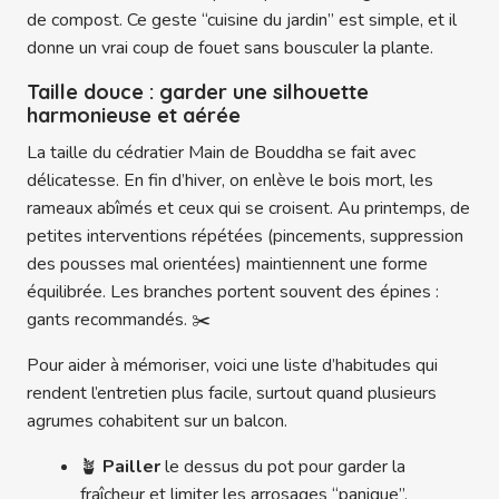
de compost. Ce geste “cuisine du jardin” est simple, et il
donne un vrai coup de fouet sans bousculer la plante.
Taille douce : garder une silhouette
harmonieuse et aérée
La taille du cédratier Main de Bouddha se fait avec
délicatesse. En fin d’hiver, on enlève le bois mort, les
rameaux abîmés et ceux qui se croisent. Au printemps, de
petites interventions répétées (pincements, suppression
des pousses mal orientées) maintiennent une forme
équilibrée. Les branches portent souvent des épines :
gants recommandés. ✂️
Pour aider à mémoriser, voici une liste d’habitudes qui
rendent l’entretien plus facile, surtout quand plusieurs
agrumes cohabitent sur un balcon.
🪴
Pailler
le dessus du pot pour garder la
fraîcheur et limiter les arrosages “panique”.