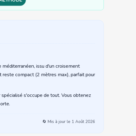
re méditerranéen, issu d'un croisement
 et reste compact (2 mètres max), parfait pour
eur spécialisé s'occupe de tout. Vous obtenez
orte.
🔄 Mis à jour le
1 Août 2026