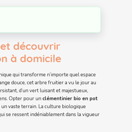
 et découvrir
on à domicile
nique qui transforme n’importe quel espace
ge douce, cet arbre fruitier a vu le jour au
sistant, d’un vert luisant et majestueux,
éens. Opter pour un
clémentinier bio en pot
 un vaste terrain. La culture biologique
 qui se ressent indéniablement dans la vigueur