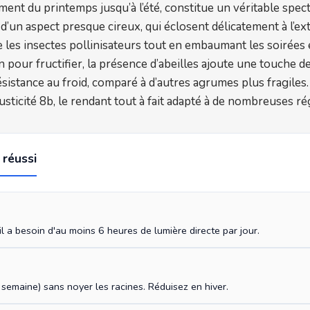
ment du printemps jusqu’à l’été, constitue un véritable spect
 d’un aspect presque cireux, qui éclosent délicatement à l’e
e les insectes pollinisateurs tout en embaumant les soirées e
 pour fructifier, la présence d’abeilles ajoute une touche de
sistance au froid, comparé à d’autres agrumes plus fragiles.
rusticité 8b, le rendant tout à fait adapté à de nombreuses ré
 réussi
il a besoin d'au moins 6 heures de lumière directe par jour.
 semaine) sans noyer les racines. Réduisez en hiver.