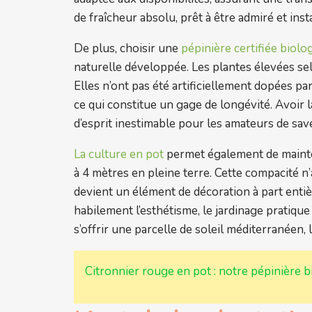
de fraîcheur absolu, prêt à être admiré et insta
De plus, choisir une
pépinière certifiée biolo
naturelle développée. Les plantes élevées s
Elles n’ont pas été artificiellement dopées pa
ce qui constitue un gage de longévité. Avoir 
d’esprit inestimable pour les amateurs de sav
La culture en pot
permet également de mainte
à 4 mètres en pleine terre. Cette compacité n’a
devient un élément de décoration à part entiè
habilement l’esthétisme, le jardinage pratique
s’offrir une parcelle de soleil méditerranéen, 
Citronnier rouge en pot : notre pépinière 