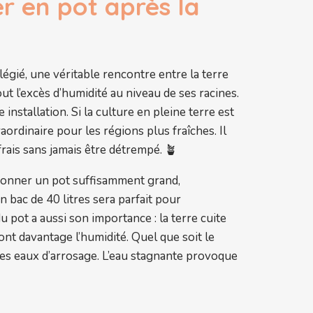
er en pot après la
égié, une véritable rencontre entre la terre
out l’excès d’humidité au niveau de ses racines.
stallation. Si la culture en pleine terre est
raordinaire pour les régions plus fraîches. Il
frais sans jamais être détrempé. 🪴
ctionner un pot suffisamment grand,
n bac de 40 litres sera parfait pour
pot a aussi son importance : la terre cuite
nt davantage l’humidité. Quel que soit le
des eaux d’arrosage. L’eau stagnante provoque