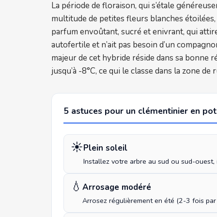
La période de floraison, qui s’étale généreuse
multitude de petites fleurs blanches étoilées,
parfum envoûtant, sucré et enivrant, qui attir
autofertile et n’ait pas besoin d’un compagnon
majeur de cet hybride réside dans sa bonne ré
jusqu’à -8°C, ce qui le classe dans la zone de 
5 astuces pour un clémentinier en pot
☀️
Plein soleil
Installez votre arbre au sud ou sud-ouest, 
💧
Arrosage modéré
Arrosez régulièrement en été (2-3 fois par