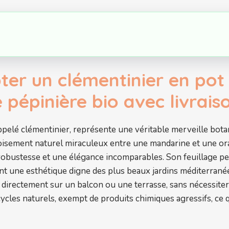
pter un clémentinier en pot
e pépinière bio avec livrais
elé clémentinier, représente une véritable merveille bota
oisement naturel miraculeux entre une mandarine et une oran
 robustesse et une élégance incomparables. Son feuillage per
rant une esthétique digne des plus beaux jardins méditerran
e directement sur un balcon ou une terrasse, sans nécessiter
 cycles naturels, exempt de produits chimiques agressifs, ce