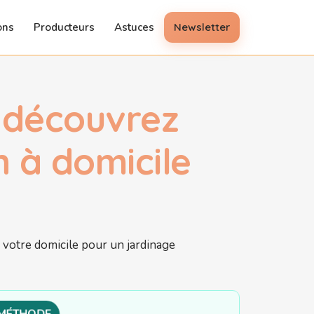
ons
Producteurs
Astuces
Newsletter
: découvrez
n à domicile
 MÉTHODE