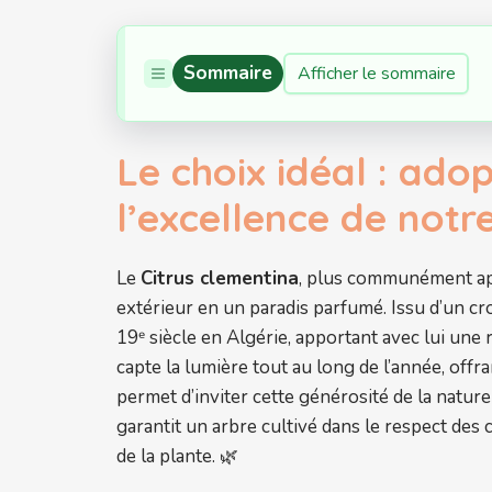
Sommaire
Afficher le sommaire
Le choix idéal : ado
l’excellence de notr
Le
Citrus clementina
, plus communément app
extérieur en un paradis parfumé. Issu d’un cr
19ᵉ siècle en Algérie, apportant avec lui une
capte la lumière tout au long de l’année, off
permet d’inviter cette générosité de la natur
garantit un arbre cultivé dans le respect des
de la plante. 🌿