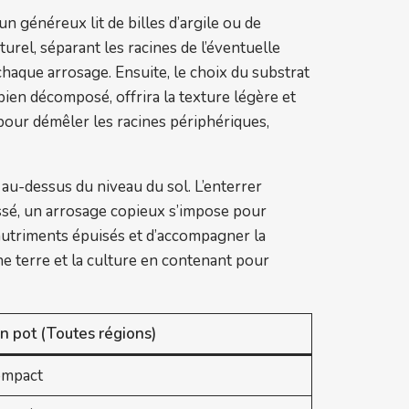
un généreux lit de billes d’argile ou de
urel, séparant les racines de l’éventuelle
haque arrosage. Ensuite, le choix du substrat
ien décomposé, offrira la texture légère et
e pour démêler les racines périphériques,
r au-dessus du niveau du sol. L’enterrer
ssé, un arrosage copieux s’impose pour
s nutriments épuisés et d’accompagner la
ne terre et la culture en contenant pour
En pot (Toutes régions)
ompact