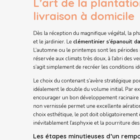
L’art de la plantatio
livraison à domicile
Dès la réception du magnifique végétal, la ph
et le jardinier. Le
clémentinier s’épanouit da
L’automne ou le printemps sont les périodes i
réservée aux climats très doux, à l’abri des ve
s’agit simplement de recréer les conditions id
Le choix du contenant s’avère stratégique pou
idéalement le double du volume initial. Par ex
encourager un bon développement racinaire san
non vernissée permet une excellente aération 
choix esthétique, le pot doit obligatoirement
inévitablement l’asphyxie et la pourriture de
Les étapes minutieuses d’un rempo