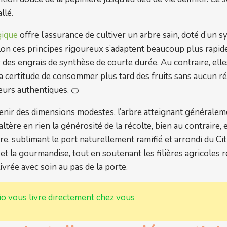
llé.
gique
offre l’assurance de cultiver un arbre sain, doté d’un 
elon ces principes rigoureux s’adaptent beaucoup plus rapi
r des engrais de synthèse de courte durée. Au contraire, elle
la certitude de consommer plus tard des fruits sans aucun ré
eurs authentiques. 🍊
nir des dimensions modestes, l’arbre atteignant généralem
ltère en rien la générosité de la récolte, bien au contraire, e
re, sublimant le port naturellement ramifié et arrondi du Ci
 et la gourmandise, tout en soutenant les filières agricoles r
livrée avec soin au pas de la porte.
bio vous livre directement chez vous