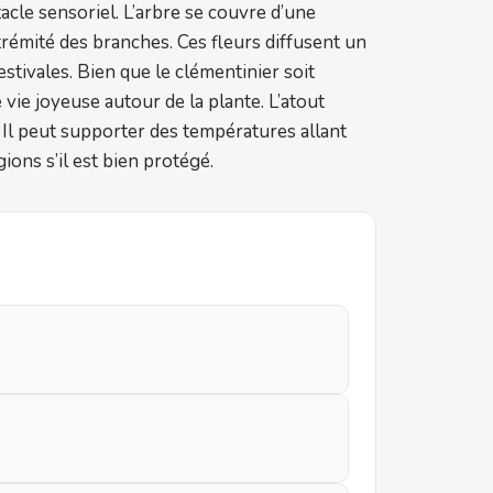
acle sensoriel. L’arbre se couvre d’une
xtrémité des branches. Ces fleurs diffusent un
stivales. Bien que le clémentinier soit
 vie joyeuse autour de la plante. L’atout
 Il peut supporter des températures allant
gions s’il est bien protégé.