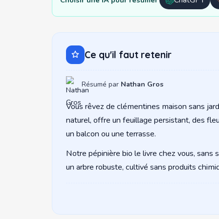
Ouvrir
avec
ChatGPT
Ce qu'il faut retenir
Résumé par
Nathan Gros
Vous rêvez de clémentines maison sans jardin
naturel, offre un feuillage persistant, des f
un balcon ou une terrasse.
Notre pépinière bio le livre chez vous, sans s
un arbre robuste, cultivé sans produits chimiq