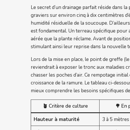
Le secret d’un drainage parfait réside dans la
graviers sur environ cinq à dix centimètres d’
humidité résiduelle de la soucoupe. D’ailleur
est fondamental. Un terreau spécifique pour a
aérée que la plante réclame. Avant de position
stimulant ainsi leur reprise dans la nouvelle te
Lors de la mise en place, le point de greffe (
reviendrait à exposer le tronc aux maladies 
chasser les poches d’air. Ce rempotage initial
croissance de la ramure. Le tableau ci-dessous
mieux comprendre les besoins spécifiques de 
🪴 Critère de culture
🌳 En 
Hauteur à maturité
3 à 5 mètres