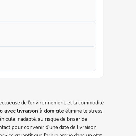
ctueuse de l’environnement, et la commodité
o avec livraison à domicile
élimine le stress
hicule inadapté, au risque de briser de
ntact pour convenir d’une date de livraison
ervice garantit que l’arbre arrive dans un état