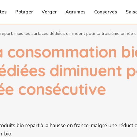
tes
Potager
Verger
Agrumes
Conserves
Sais
 repart, mais les surfaces dédiées diminuent pour la troisième année 
la consommation bi
édiées diminuent p
ée consécutive