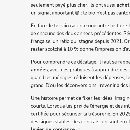
seulement payé plus cher, ils ont aussi
achet
un signal important 🟢 : le bio n’est pas cant
En face, le terrain raconte une autre histoire
de chacune des deux années précédentes. Résul
française, un ratio qui stagne depuis 2021. Or,
rester scotché à 10 % donne l’impression d’av
Pour comprendre ce décalage, il faut se rapp
années
, avec des pratiques à apprendre, des 
quand les ménages réduisent les dépenses, les 
grand. D’où les déconversions : revenir à des
Une histoire permet de fixer les idées. Imagi
courts. Lorsque les prix de l’énergie et des in
certifiée pour sécuriser la trésorerie. En 2025
des signes stables, des contrats, un soutien cl
levier de confiance
✅.