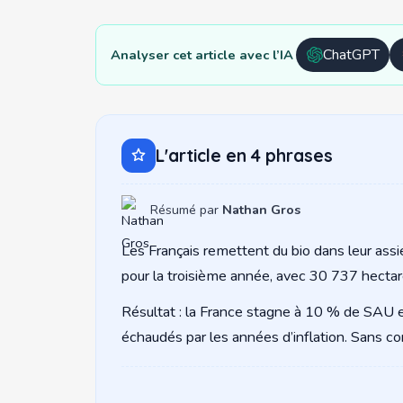
ChatGPT
Analyser cet article avec l’IA
Ouvrir
avec
ChatGPT
L'article en 4 phrases
Résumé par
Nathan Gros
Les Français remettent du bio dans leur assi
pour la troisième année, avec 30 737 hectar
Résultat : la France stagne à 10 % de SAU en
échaudés par les années d’inflation. Sans con