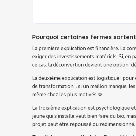
Pourquoi certaines fermes sortent
La première explication est financière. La c
exiger des investissements matériels. Si, en pa
ce cas, la déconvertion devient une option “dé
La deuxième explication est logistique : pour qu
de transformation… si un maillon manque, les 
même chez les plus motivés ⚙️.
La troisième explication est psychologique et 
jeune qui s’installe veut bien faire du bio, mai
projet peut être repoussé ou redimensionné.