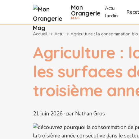
Mon
Actu
Recet
Orangerie
Jardin
MAG
Accueil
→
Actu
→
Agriculture : la consommation bio
Agriculture : 
les surfaces d
troisième ann
21 juin 2026 · par Nathan Gros