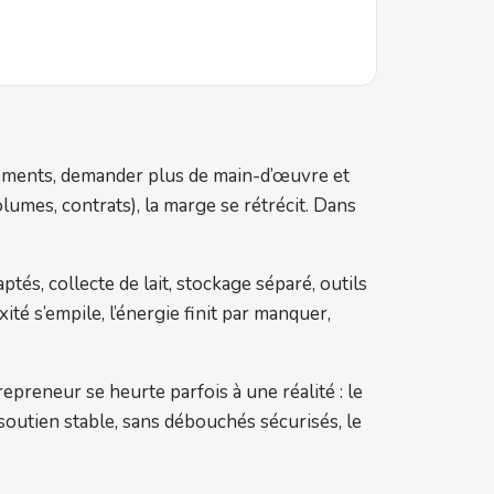
ndements, demander plus de main-d’œuvre et
olumes, contrats), la marge se rétrécit. Dans
aptés, collecte de lait, stockage séparé, outils
té s’empile, l’énergie finit par manquer,
epreneur se heurte parfois à une réalité : le
ns soutien stable, sans débouchés sécurisés, le