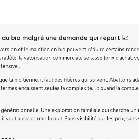
 du bio malgré une demande qui repart 📈
onversion et le maintien en bio peuvent réduire certains re
rallèle, la valorisation commerciale se tasse (prix d’achat, v
fensive”.
e la bio tienne, il faut des filières qui suivent. Abattoirs ad
fermes encaissent seules la complexité. Et quand la complexi
générationnelle. Une exploitation familiale qui cherche un r
s il veut aussi dormir la nuit. Sans visibilité sur les prix, sa