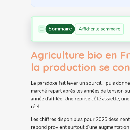
Sommaire
Afficher le sommaire
Agriculture bio en 
la production se co
Le paradoxe fait lever un sourcil… puis donne
marché repart après les années de tension sur
année d’affilée. Une reprise côté assiette, une
réel.
Les chiffres disponibles pour 2025 dessinent
rebond provient surtout d’une augmentation d