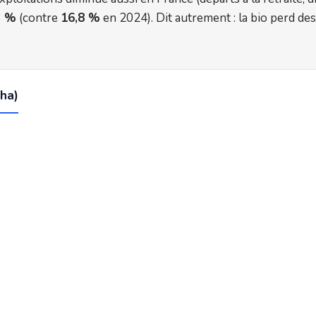
3 %
(contre
16,8 %
en 2024). Dit autrement : la bio perd des
(ha)