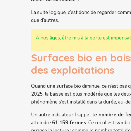
La suite logique, c’est donc de regarder comme
que d’autres.
À nos âges, être mis à la porte est impensa
Surfaces bio en bais
des exploitations
Quand une surface bio diminue, ce n’est pas qu’
2025, la baisse est plus modérée que les deux
phénomène s’est installé dans la durée, au-de
Un autre indicateur frappe :
le nombre de fe
atteindre
61 159 fermes
. Ce recul est symbo
nuance la lecture : comme le nombre total d’expl