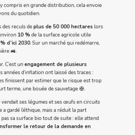
, y compris en grande distribution, cela envoie
ayons du quotidien.
s des reculs de
plus de 50 000 hectares
lors
 environ
10 %
de la surface agricole utile
 % d’ici 2030
. Sur un marché qui redémarre,
ière 🚜.
r. C’est un
engagement de plusieurs
années d’inflation ont laissé des traces :
s finissent par estimer que le risque est trop
ourt terme, une bouée de sauvetage 🛟.
i vendait ses légumes et ses œufs en circuits
a gardé l’éthique, mais a réduit la part
pas sa surface bio tout de suite : elle attend
nsformer le retour de la demande en