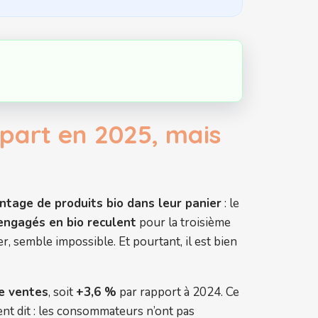
epart en 2025, mais
ntage de produits bio dans leur panier
: le
engagés en bio reculent
pour la troisième
er, semble impossible. Et pourtant, il est bien
de ventes
, soit
+3,6 %
par rapport à 2024. Ce
nt dit : les consommateurs n’ont pas