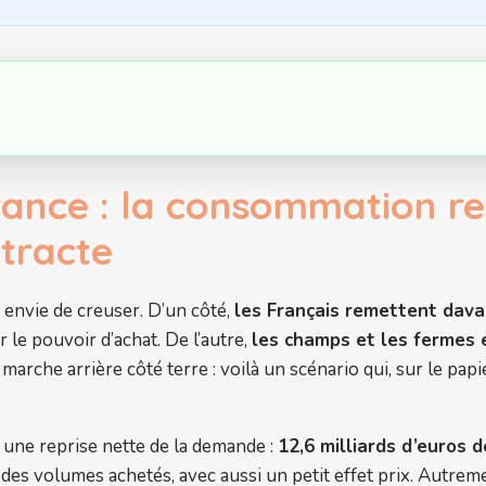
France : la consommation r
ntracte
 envie de creuser. D’un côté,
les Français remettent dava
 le pouvoir d’achat. De l’autre,
les champs et les fermes 
 marche arrière côté terre : voilà un scénario qui, sur le papi
 une reprise nette de la demande :
12,6 milliards d’euros 
es volumes achetés, avec aussi un petit effet prix. Autreme