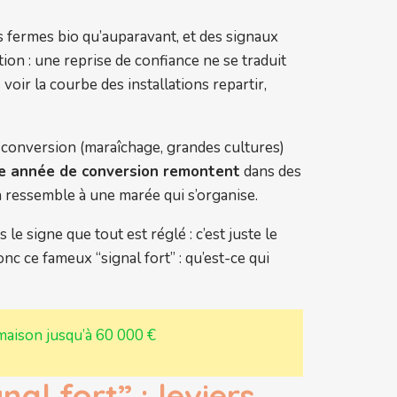
 fermes bio qu’auparavant, et des signaux
ion : une reprise de confiance ne se traduit
voir la courbe des installations repartir,
 en conversion (maraîchage, grandes cultures)
re année de conversion remontent
dans des
a ressemble à une marée qui s’organise.
e signe que tout est réglé : c’est juste le
c ce fameux “signal fort” : qu’est-ce qui
maison jusqu’à 60 000 €
al fort” : leviers