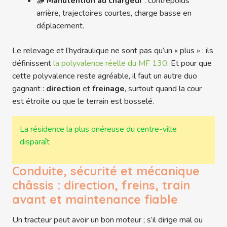
🪵
Manutention au chargeur
: contrepoids
arrière, trajectoires courtes, charge basse en
déplacement.
Le relevage et l’hydraulique ne sont pas qu’un « plus » : ils
définissent
la polyvalence réelle du MF 130
. Et pour que
cette polyvalence reste agréable, il faut un autre duo
gagnant :
direction
et
freinage
, surtout quand la cour
est étroite ou que le terrain est bosselé.
La résidence la plus onéreuse du centre-ville
disparaît
Conduite, sécurité et mécanique
châssis : direction, freins, train
avant et maintenance fiable
Un tracteur peut avoir un bon moteur ; s’il dirige mal ou