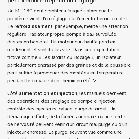
performance dépend du réglage
Un MF 130 peut sembler « fatigué » alors que le
problème vient d’un réglage ou d’un entretien incomplet.
Le
refroidissement
, par exemple, mérite une attention
régulière : radiateur propre, pompe à eau surveillée,
durites en bon état. Un moteur qui chauffe perd en
rendement et vieillit plus vite. Dans une exploitation
fictive comme « Les Jardins du Bocage », un radiateur
partiellement encrassé par des graines et de la poussière
peut suffire à provoquer des montées en température
pendant le broyage d’un chemin en été 🌞.
Côté
alimentation et injection
, les manuels décrivent
des opérations clés : réglage de pompe d’injection,
contrôle des injecteurs, calage, purge du circuit. Un
démarrage difficile, de la fumée anormale, ou une perte
de nervosité peuvent venir d’un circuit mal purgé ou d’un
injecteur encrassé. La purge, souvent vue comme une