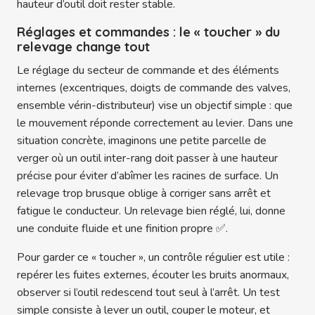
hauteur d’outil doit rester stable.
Réglages et commandes : le « toucher » du
relevage change tout
Le réglage du secteur de commande et des éléments
internes (excentriques, doigts de commande des valves,
ensemble vérin-distributeur) vise un objectif simple : que
le mouvement réponde correctement au levier. Dans une
situation concrète, imaginons une petite parcelle de
verger où un outil inter-rang doit passer à une hauteur
précise pour éviter d’abîmer les racines de surface. Un
relevage trop brusque oblige à corriger sans arrêt et
fatigue le conducteur. Un relevage bien réglé, lui, donne
une conduite fluide et une finition propre ✅.
Pour garder ce « toucher », un contrôle régulier est utile :
repérer les fuites externes, écouter les bruits anormaux,
observer si l’outil redescend tout seul à l’arrêt. Un test
simple consiste à lever un outil, couper le moteur, et