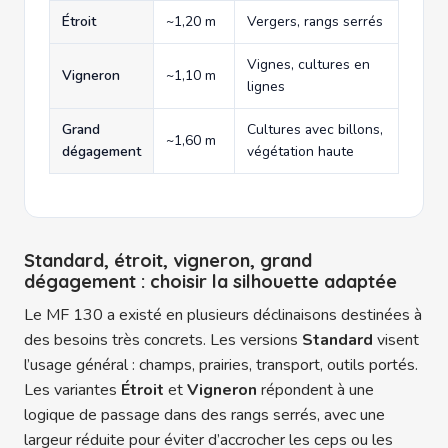
Étroit
~1,20 m
Vergers, rangs serrés
Vignes, cultures en
Vigneron
~1,10 m
lignes
Grand
Cultures avec billons,
~1,60 m
dégagement
végétation haute
Standard, étroit, vigneron, grand
dégagement : choisir la silhouette adaptée
Le MF 130 a existé en plusieurs déclinaisons destinées à
des besoins très concrets. Les versions
Standard
visent
l’usage général : champs, prairies, transport, outils portés.
Les variantes
Étroit
et
Vigneron
répondent à une
logique de passage dans des rangs serrés, avec une
largeur réduite pour éviter d’accrocher les ceps ou les