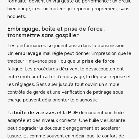
formalité, devient un vrai geste de performance : un circuit
bien purgé, c’est un moteur qui reprend proprement, sans
hoquets.
Embrayage, boîte et prise de force :
transmettre sans gaspiller
Les performances se jouent aussi dans la transmission.
Un
embrayage
mal réglé peut donner l’impression que le
tracteur « n’avance pas » ou que la
prise de force
fatigue. Les procédures décrivent le désaccouplement
entre moteur et carter d’embrayage, la dépose-repose et
les réglages. Sans aller jusqu’à tout ouvrir, un simple
contrôle de garde et une vérification de patinage sous
charge peuvent déjà orienter le diagnostic.
La
boîte de vitesses
et la
PDF
demandent une huile
adaptée et des niveaux corrects. Une huile vieillissante
peut dégrader la douceur d’engagement et accélérer
l’usure. Et comme souvent en mécanique, le confort de