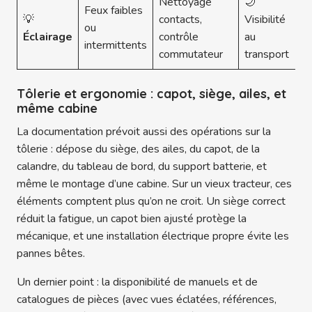
Nettoyage
🌙
Feux faibles
💡
contacts,
Visibilité
ou
Éclairage
contrôle
au
intermittents
commutateur
transport
Tôlerie et ergonomie : capot, siège, ailes, et
même cabine
La documentation prévoit aussi des opérations sur la
tôlerie : dépose du siège, des ailes, du capot, de la
calandre, du tableau de bord, du support batterie, et
même le montage d’une cabine. Sur un vieux tracteur, ces
éléments comptent plus qu’on ne croit. Un siège correct
réduit la fatigue, un capot bien ajusté protège la
mécanique, et une installation électrique propre évite les
pannes bêtes.
Un dernier point : la disponibilité de manuels et de
catalogues de pièces (avec vues éclatées, références,