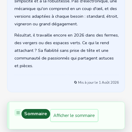
simplicité et à la robustesse. Pas d'électronique, une
mécanique qu'on comprend en un coup d'œil, et des
versions adaptées à chaque besoin : standard, étroit,
vigneron ou grand dégagement.
Résultat, il travaille encore en 2026 dans des fermes,
des vergers ou des espaces verts. Ce qui le rend
attachant ? Sa fiabilité sans prise de tête et une
communauté de passionnés qui partagent astuces
et pièces.
🔄 Mis à jour le
1 Août 2026
Sommaire
Afficher le sommaire