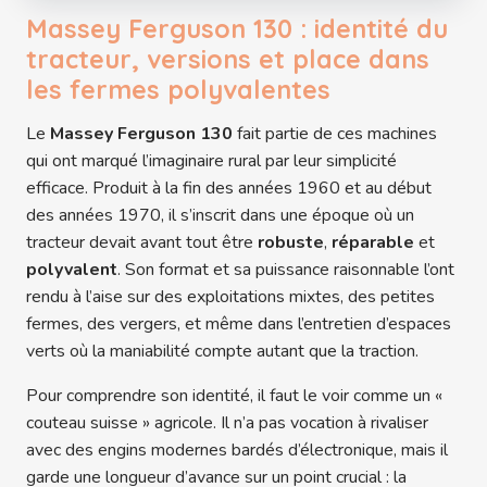
Massey Ferguson 130 : identité du
tracteur, versions et place dans
les fermes polyvalentes
Le
Massey Ferguson 130
fait partie de ces machines
qui ont marqué l’imaginaire rural par leur simplicité
efficace. Produit à la fin des années 1960 et au début
des années 1970, il s’inscrit dans une époque où un
tracteur devait avant tout être
robuste
,
réparable
et
polyvalent
. Son format et sa puissance raisonnable l’ont
rendu à l’aise sur des exploitations mixtes, des petites
fermes, des vergers, et même dans l’entretien d’espaces
verts où la maniabilité compte autant que la traction.
Pour comprendre son identité, il faut le voir comme un «
couteau suisse » agricole. Il n’a pas vocation à rivaliser
avec des engins modernes bardés d’électronique, mais il
garde une longueur d’avance sur un point crucial : la