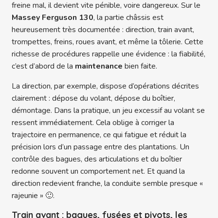
freine mal, il devient vite pénible, voire dangereux. Sur le
Massey Ferguson 130
, la partie châssis est
heureusement très documentée : direction, train avant,
trompettes, freins, roues avant, et même la tôlerie. Cette
richesse de procédures rappelle une évidence : la fiabilité,
c’est d’abord de la
maintenance
bien faite.
La direction, par exemple, dispose d’opérations décrites
clairement : dépose du volant, dépose du boîtier,
démontage. Dans la pratique, un jeu excessif au volant se
ressent immédiatement. Cela oblige à corriger la
trajectoire en permanence, ce qui fatigue et réduit la
précision lors d’un passage entre des plantations. Un
contrôle des bagues, des articulations et du boîtier
redonne souvent un comportement net. Et quand la
direction redevient franche, la conduite semble presque «
rajeunie » 🙂.
Train avant : bagues, fusées et pivots, les