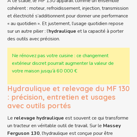
À ce stade, le MF 130 apparaît comme un ensemble
cohérent : moteur, refroidissement, injection, transmission
et électricité s’additionnent pour donner une performance
« au quotidien ». Et justement, l’usage quotidien repose
sur un autre pilier : l’
hydraulique
et la capacité à porter
des outils avec précision.
Ne rénovez pas votre cuisine : ce changement
extérieur discret pourrait augmenter la valeur de
votre maison jusqu’à 60 000 €
Hydraulique et relevage du MF 130
: précision, entretien et usages
avec outils portés
Le
relevage hydraulique
est souvent ce qui transforme
un tracteur en véritable outil de travail. Sur le
Massey
Ferguson 130
, l’hydraulique est conçue pour être