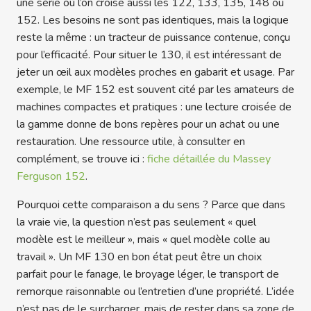
une série où l’on croise aussi les 122, 133, 135, 148 ou
152. Les besoins ne sont pas identiques, mais la logique
reste la même : un tracteur de puissance contenue, conçu
pour l’efficacité. Pour situer le 130, il est intéressant de
jeter un œil aux modèles proches en gabarit et usage. Par
exemple, le MF 152 est souvent cité par les amateurs de
machines compactes et pratiques : une lecture croisée de
la gamme donne de bons repères pour un achat ou une
restauration. Une ressource utile, à consulter en
complément, se trouve ici :
fiche détaillée du Massey
Ferguson 152
.
Pourquoi cette comparaison a du sens ? Parce que dans
la vraie vie, la question n’est pas seulement « quel
modèle est le meilleur », mais « quel modèle colle au
travail ». Un MF 130 en bon état peut être un choix
parfait pour le fanage, le broyage léger, le transport de
remorque raisonnable ou l’entretien d’une propriété. L’idée
n’est pas de le surcharger, mais de rester dans sa zone de