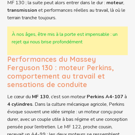
MF 130 ; la suite peut alors entrer dans le dur :
moteur
,
transmission
et performances réelles au travail, là où le
terrain tranche toujours.
À nos âges, être mis à la porte est impensable : un
rejet qui nous brise profondément
Performances du Massey
Ferguson 130 : moteur Perkins,
comportement au travail et
sensations de conduite
Le cœur du
MF 130
, c’est son moteur
Perkins A4-107
à
4 cylindres
. Dans la culture mécanique agricole, Perkins
évoque souvent une idée simple : un moteur conçu pour
durer, avec un couple utile à bas régime et une conception
pensée pour l’entretien. Le MF 122, proche cousin,
recevait un A4-99 ; les deux moteurs se ressemblent