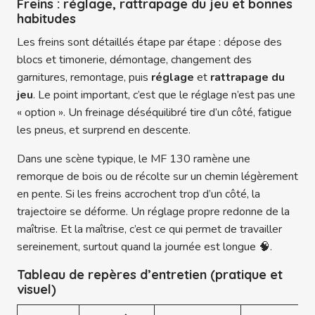
Freins : réglage, rattrapage du jeu et bonnes
habitudes
Les freins sont détaillés étape par étape : dépose des
blocs et timonerie, démontage, changement des
garnitures, remontage, puis
réglage
et
rattrapage du
jeu
. Le point important, c’est que le réglage n’est pas une
« option ». Un freinage déséquilibré tire d’un côté, fatigue
les pneus, et surprend en descente.
Dans une scène typique, le MF 130 ramène une
remorque de bois ou de récolte sur un chemin légèrement
en pente. Si les freins accrochent trop d’un côté, la
trajectoire se déforme. Un réglage propre redonne de la
maîtrise. Et la maîtrise, c’est ce qui permet de travailler
sereinement, surtout quand la journée est longue 🧠.
Tableau de repères d’entretien (pratique et
visuel)