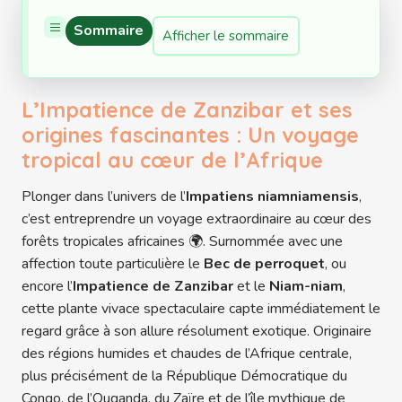
Sommaire
Afficher le sommaire
L’Impatience de Zanzibar et ses
origines fascinantes : Un voyage
tropical au cœur de l’Afrique
Plonger dans l’univers de l’
Impatiens niamniamensis
,
c’est entreprendre un voyage extraordinaire au cœur des
forêts tropicales africaines 🌍. Surnommée avec une
affection toute particulière le
Bec de perroquet
, ou
encore l’
Impatience de Zanzibar
et le
Niam-niam
,
cette plante vivace spectaculaire capte immédiatement le
regard grâce à son allure résolument exotique. Originaire
des régions humides et chaudes de l’Afrique centrale,
plus précisément de la République Démocratique du
Congo, de l’Ouganda, du Zaïre et de l’île mythique de