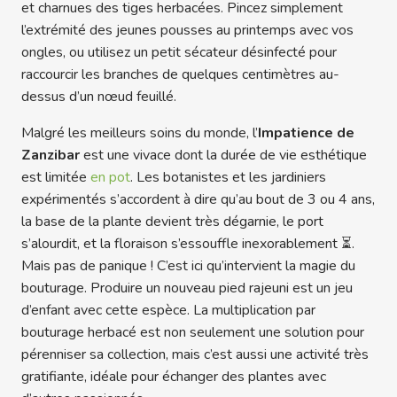
et charnues des tiges herbacées. Pincez simplement
l’extrémité des jeunes pousses au printemps avec vos
ongles, ou utilisez un petit sécateur désinfecté pour
raccourcir les branches de quelques centimètres au-
dessus d’un nœud feuillé.
Malgré les meilleurs soins du monde, l’
Impatience de
Zanzibar
est une vivace dont la durée de vie esthétique
est limitée
en pot
. Les botanistes et les jardiniers
expérimentés s’accordent à dire qu’au bout de 3 ou 4 ans,
la base de la plante devient très dégarnie, le port
s’alourdit, et la floraison s’essouffle inexorablement ⏳.
Mais pas de panique ! C’est ici qu’intervient la magie du
bouturage. Produire un nouveau pied rajeuni est un jeu
d’enfant avec cette espèce. La multiplication par
bouturage herbacé est non seulement une solution pour
pérenniser sa collection, mais c’est aussi une activité très
gratifiante, idéale pour échanger des plantes avec