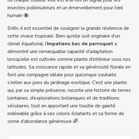
où chaque couleur vive est à la fois un signal pour les
insectes pollinisateurs et un émerveillement pour l’œil
humain 🐝.
Enfin, il est essentiel de souligner la grande résilience de
cette vivace tropicale. Bien qu’elle soit originaire d’un
climat équatorial, l’
Impatiens bec de perroquet
a
démontré une remarquable capacité d’adaptation
lorsqu’elle est cultivée comme plante d’intérieur sous nos
latitudes. Sa croissance rapide et sa générosité florale en
font une compagne idéale pour quiconque souhaite
s’initier aux joies du jardinage exotique. C’est une plante
qui, par sa simple présence, raconte une histoire de terres
lointaines, d’explorations botaniques et de traditions
séculaires, tout en apportant une touche de gaieté
indéniable grâce à ses coloris éclatants et sa forme de
corne d’abondance généreuse 🌈.