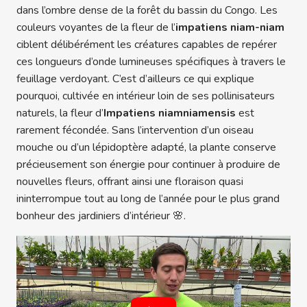
dans l’ombre dense de la forêt du bassin du Congo. Les
couleurs voyantes de la fleur de l’
impatiens niam-niam
ciblent délibérément les créatures capables de repérer
ces longueurs d’onde lumineuses spécifiques à travers le
feuillage verdoyant. C’est d’ailleurs ce qui explique
pourquoi, cultivée en intérieur loin de ses pollinisateurs
naturels, la fleur d’
Impatiens niamniamensis
est
rarement fécondée. Sans l’intervention d’un oiseau
mouche ou d’un lépidoptère adapté, la plante conserve
précieusement son énergie pour continuer à produire de
nouvelles fleurs, offrant ainsi une floraison quasi
ininterrompue tout au long de l’année pour le plus grand
bonheur des jardiniers d’intérieur 🌸.