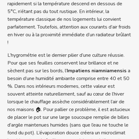
rapidement si la température descend en dessous de
5°C, n’étant pas du tout rustique. En intérieur, la
température classique de nos logements lui convient
parfaitement. Toutefois, attention aux courants d’air froids
en hiver ou à la proximité immédiate d’un radiateur brûlant
!
L’hygrométrie est le dernier pilier d’une culture réussie.
Pour que ses feuilles conservent leur brillance et ne
sèchent pas sur les bords, l’
Impatiens niamniamensis
a
besoin d’une humidité ambiante comprise entre 40 et 50
%. Dans nos intérieurs modernes, cette valeur est
souvent atteinte naturellement, sauf au cœur de l’hiver
lorsque le chauffage assèche considérablement l’air de
nos maisons 🏠. Pour pallier ce problème, il est astucieux
de placer le pot sur une large soucoupe remplie de billes
d’argile maintenues humides (sans que l’eau ne touche le
fond du pot). L’évaporation douce créera un microclimat