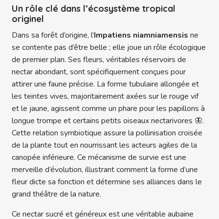
Un rôle clé dans l’écosystème tropical
originel
Dans sa forêt d’origine, l’
Impatiens niamniamensis
ne
se contente pas d’être belle ; elle joue un rôle écologique
de premier plan. Ses fleurs, véritables réservoirs de
nectar abondant, sont spécifiquement conçues pour
attirer une faune précise. La forme tubulaire allongée et
les teintes vives, majoritairement axées sur le rouge vif
et le jaune, agissent comme un phare pour les papillons à
longue trompe et certains petits oiseaux nectarivores 🦋.
Cette relation symbiotique assure la pollinisation croisée
de la plante tout en nourrissant les acteurs agiles de la
canopée inférieure. Ce mécanisme de survie est une
merveille d’évolution, illustrant comment la forme d’une
fleur dicte sa fonction et détermine ses alliances dans le
grand théâtre de la nature.
Ce nectar sucré et généreux est une véritable aubaine