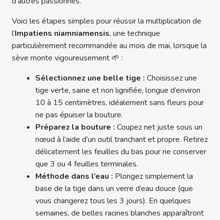
d’autres passionnés.
Voici les étapes simples pour réussir la multiplication de
l’
Impatiens niamniamensis
, une technique
particulièrement recommandée au mois de mai, lorsque la
sève monte vigoureusement 🌱 :
Sélectionnez une belle tige :
Choisissez une
tige verte, saine et non lignifiée, longue d’environ
10 à 15 centimètres, idéalement sans fleurs pour
ne pas épuiser la bouture.
Préparez la bouture :
Coupez net juste sous un
nœud à l’aide d’un outil tranchant et propre. Retirez
délicatement les feuilles du bas pour ne conserver
que 3 ou 4 feuilles terminales.
Méthode dans l’eau :
Plongez simplement la
base de la tige dans un verre d’eau douce (que
vous changerez tous les 3 jours). En quelques
semaines, de belles racines blanches apparaîtront