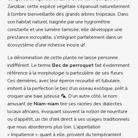
Zanzibar, cette espèce végétale s’épanouit naturellement
à l’ombre bienveillante des grands arbres tropicaux. Dans
son habitat naturel, baignée par une hygrométrie
constante et une lumière tamisée, elle développe une
prestance incroyable, s’intégrant parfaitement dans un
écosystème d’une richesse inouïe 🌿.
La dénomination de cette plante ne laisse personne
indifférent. Le terme
Bec de perroquet
fait évidemment
référence à la morphologie si particulière de ses fleurs.
Ces dernières, avec leur éperon recourbé et tubulaire,
imitent à la perfection le bec d’un oiseau exotique, prêt à
croquer une baie juteuse 🦜. D’un autre côté, le nom
amusant de
Niam-niam
tire ses racines des dialectes
locaux africains, évoquant souvent la notion de nourriture
ou d’appétit, un clin d’œil direct à ses usages traditionnels
que nous aborderons plus loin. L’appellation
« Impatience », quant à elle, provient du tempérament