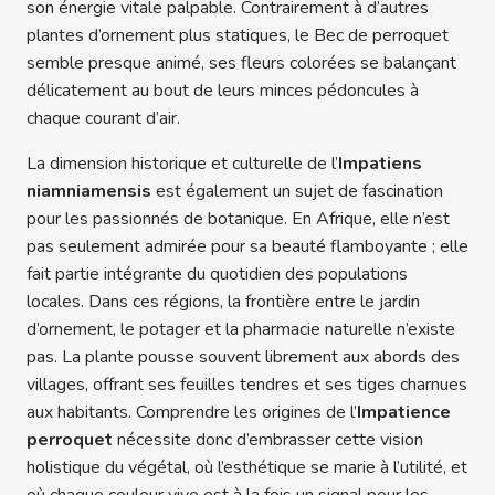
son énergie vitale palpable. Contrairement à d’autres
plantes d’ornement plus statiques, le Bec de perroquet
semble presque animé, ses fleurs colorées se balançant
délicatement au bout de leurs minces pédoncules à
chaque courant d’air.
La dimension historique et culturelle de l’
Impatiens
niamniamensis
est également un sujet de fascination
pour les passionnés de botanique. En Afrique, elle n’est
pas seulement admirée pour sa beauté flamboyante ; elle
fait partie intégrante du quotidien des populations
locales. Dans ces régions, la frontière entre le jardin
d’ornement, le potager et la pharmacie naturelle n’existe
pas. La plante pousse souvent librement aux abords des
villages, offrant ses feuilles tendres et ses tiges charnues
aux habitants. Comprendre les origines de l’
Impatience
perroquet
nécessite donc d’embrasser cette vision
holistique du végétal, où l’esthétique se marie à l’utilité, et