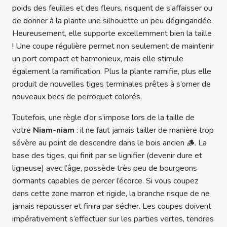
poids des feuilles et des fleurs, risquent de s’affaisser ou
de donner à la plante une silhouette un peu dégingandée.
Heureusement, elle supporte excellemment bien la taille
! Une coupe régulière permet non seulement de maintenir
un port compact et harmonieux, mais elle stimule
également la ramification. Plus la plante ramifie, plus elle
produit de nouvelles tiges terminales prêtes à s’orner de
nouveaux becs de perroquet colorés.
Toutefois, une règle d’or s’impose lors de la taille de
votre
Niam-niam
: il ne faut jamais tailler de manière trop
sévère au point de descendre dans le bois ancien 🪵. La
base des tiges, qui finit par se lignifier (devenir dure et
ligneuse) avec l’âge, possède très peu de bourgeons
dormants capables de percer l’écorce. Si vous coupez
dans cette zone marron et rigide, la branche risque de ne
jamais repousser et finira par sécher. Les coupes doivent
impérativement s’effectuer sur les parties vertes, tendres