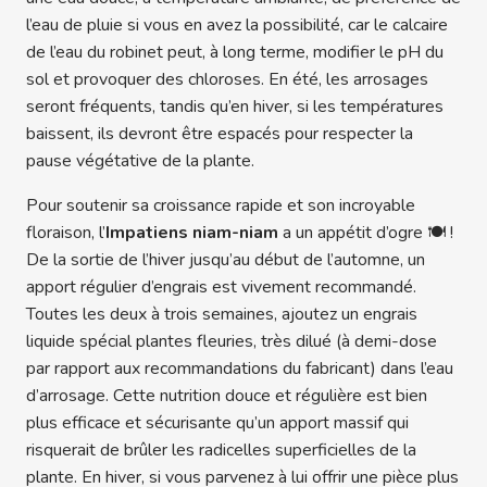
l’eau de pluie si vous en avez la possibilité, car le calcaire
de l’eau du robinet peut, à long terme, modifier le pH du
sol et provoquer des chloroses. En été, les arrosages
seront fréquents, tandis qu’en hiver, si les températures
baissent, ils devront être espacés pour respecter la
pause végétative de la plante.
Pour soutenir sa croissance rapide et son incroyable
floraison, l’
Impatiens niam-niam
a un appétit d’ogre 🍽️ !
De la sortie de l’hiver jusqu’au début de l’automne, un
apport régulier d’engrais est vivement recommandé.
Toutes les deux à trois semaines, ajoutez un engrais
liquide spécial plantes fleuries, très dilué (à demi-dose
par rapport aux recommandations du fabricant) dans l’eau
d’arrosage. Cette nutrition douce et régulière est bien
plus efficace et sécurisante qu’un apport massif qui
risquerait de brûler les radicelles superficielles de la
plante. En hiver, si vous parvenez à lui offrir une pièce plus