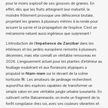
pour le moins explosif de ses gousses de graines. En
effet, dès que les fruits atteignent leur maturité, le
moindre frôlement provoque une déhiscence brutale,
projetant les graines à plusieurs mètres à la ronde pour
assurer la survie et la propagation de l’espèce. C’est un
mécanisme naturel aussi ingénieux que surprenant !
L’introduction de l’
Impatience de Zanzibar
dans les
intérieurs et les jardins européens remonte à plusieurs
décennies, mais elle connaît un véritable renouveau en
2026. L’engouement actuel pour les plantes d’intérieur au
feuillage exubérant et aux floraisons atypiques a
propulsé le
Niam-niam
sur le devant de la scène
horticole 🌺. Les amateurs de jardinage recherchent
aujourd’hui des espèces capables de transformer un
simple salon en une véritable jungle urbaine luxuriante. En
cultivant cette Balsaminacée, on invite un fragment de la
forêt congolaise chez soi, avec ses couleurs vibrantes et