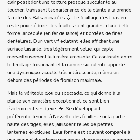
clair possèdent une texture presque succulente au
toucher, trahissant l’appartenance de la plante à la grande
famille des Balsaminacées 💧. Le feuillage n’est pas en
reste pour séduire : les feuilles sont grandes, d’une belle
forme lancéolée (en fer de lance) et bordées de fines
dentelures. D’un vert vif éclatant, elles affichent une
surface luisante, très légèrement velue, qui capte
merveilleusement la lumière ambiante. Ce contraste entre
le feuillage foisonnant et la ramure succulente apporte
une dynamique visuelle très intéressante, même en
dehors des périodes de floraison maximale.
Mais le véritable clou du spectacle, ce qui donne à la
plante son caractère exceptionnel, ce sont bien
évidemment ses fleurs 🌺. Se développant
préférentiellement à l’aisselle des feuilles, sur la partie
haute des tiges, elles jaillissent telles de petites
lanternes exotiques. Leur forme est souvent comparée à