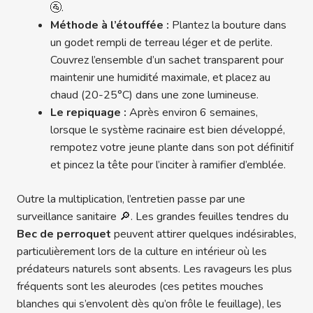
🚰.
Méthode à l’étouffée :
Plantez la bouture dans
un godet rempli de terreau léger et de perlite.
Couvrez l’ensemble d’un sachet transparent pour
maintenir une humidité maximale, et placez au
chaud (20-25°C) dans une zone lumineuse.
Le repiquage :
Après environ 6 semaines,
lorsque le système racinaire est bien développé,
rempotez votre jeune plante dans son pot définitif
et pincez la tête pour l’inciter à ramifier d’emblée.
Outre la multiplication, l’entretien passe par une
surveillance sanitaire 🔎. Les grandes feuilles tendres du
Bec de perroquet
peuvent attirer quelques indésirables,
particulièrement lors de la culture en intérieur où les
prédateurs naturels sont absents. Les ravageurs les plus
fréquents sont les aleurodes (ces petites mouches
blanches qui s’envolent dès qu’on frôle le feuillage), les