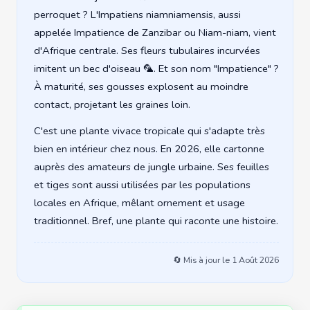
perroquet ? L'Impatiens niamniamensis, aussi
appelée Impatience de Zanzibar ou Niam-niam, vient
d'Afrique centrale. Ses fleurs tubulaires incurvées
imitent un bec d'oiseau 🦜. Et son nom "Impatience" ?
À maturité, ses gousses explosent au moindre
contact, projetant les graines loin.
C'est une plante vivace tropicale qui s'adapte très
bien en intérieur chez nous. En 2026, elle cartonne
auprès des amateurs de jungle urbaine. Ses feuilles
et tiges sont aussi utilisées par les populations
locales en Afrique, mêlant ornement et usage
traditionnel. Bref, une plante qui raconte une histoire.
🔄 Mis à jour le
1 Août 2026