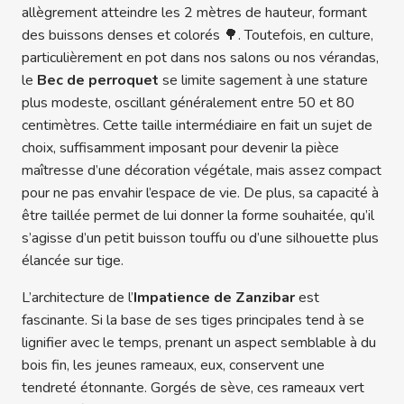
allègrement atteindre les 2 mètres de hauteur, formant
des buissons denses et colorés 🌳. Toutefois, en culture,
particulièrement en pot dans nos salons ou nos vérandas,
le
Bec de perroquet
se limite sagement à une stature
plus modeste, oscillant généralement entre 50 et 80
centimètres. Cette taille intermédiaire en fait un sujet de
choix, suffisamment imposant pour devenir la pièce
maîtresse d’une décoration végétale, mais assez compact
pour ne pas envahir l’espace de vie. De plus, sa capacité à
être taillée permet de lui donner la forme souhaitée, qu’il
s’agisse d’un petit buisson touffu ou d’une silhouette plus
élancée sur tige.
L’architecture de l’
Impatience de Zanzibar
est
fascinante. Si la base de ses tiges principales tend à se
lignifier avec le temps, prenant un aspect semblable à du
bois fin, les jeunes rameaux, eux, conservent une
tendreté étonnante. Gorgés de sève, ces rameaux vert