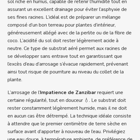
sol riche en humus, capable de retenir l’humidité tout en
assurant un excellent drainage pour éviter l’asphyxie de
ses fines racines. L’idéal est de préparer un mélange
composé d’un bon terreau pour plantes d’intérieur,
généreusement allégé avec de la perlite ou de la fibre de
coco. L’acidité du sol doit rester légèrement acide à
neutre. Ce type de substrat aéré permet aux racines de
se développer sans entrave tout en garantissant que
l’excès d’eau d’arrosage s’évacue rapidement, prévenant
ainsi tout risque de pourriture au niveau du collet de la
plante.
L’arrosage de l’
Impatience de Zanzibar
requiert une
certaine régularité, tout en douceur 💧. Le substrat doit
rester constamment légèrement humide, mais il ne doit
en aucun cas être détrempé. La technique idéale consiste
à attendre que le premier centimètre de terre sèche en
surface avant d’apporter à nouveau de l’eau. Privilégiez
une eau douce, à température ambiante, de préférence de