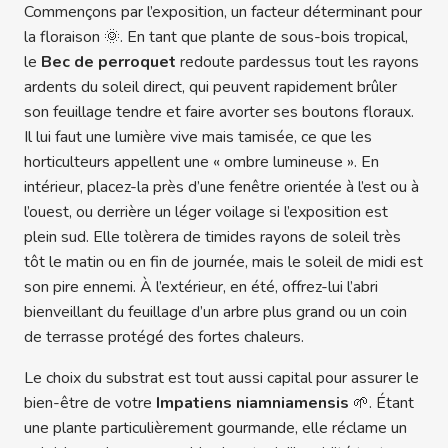
Commençons par l’exposition, un facteur déterminant pour
la floraison 🌞. En tant que plante de sous-bois tropical,
le
Bec de perroquet
redoute pardessus tout les rayons
ardents du soleil direct, qui peuvent rapidement brûler
son feuillage tendre et faire avorter ses boutons floraux.
Il lui faut une lumière vive mais tamisée, ce que les
horticulteurs appellent une « ombre lumineuse ». En
intérieur, placez-la près d’une fenêtre orientée à l’est ou à
l’ouest, ou derrière un léger voilage si l’exposition est
plein sud. Elle tolèrera de timides rayons de soleil très
tôt le matin ou en fin de journée, mais le soleil de midi est
son pire ennemi. À l’extérieur, en été, offrez-lui l’abri
bienveillant du feuillage d’un arbre plus grand ou un coin
de terrasse protégé des fortes chaleurs.
Le choix du substrat est tout aussi capital pour assurer le
bien-être de votre
Impatiens niamniamensis
🌱. Étant
une plante particulièrement gourmande, elle réclame un