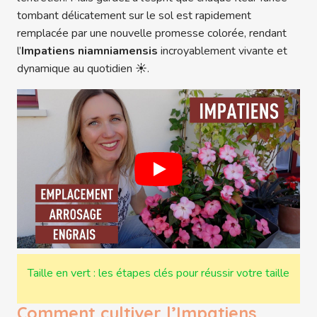
tombant délicatement sur le sol est rapidement
remplacée par une nouvelle promesse colorée, rendant
l’
Impatiens niamniamensis
incroyablement vivante et
dynamique au quotidien ☀️.
Taille en vert : les étapes clés pour réussir votre taille
Comment cultiver l’Impatiens