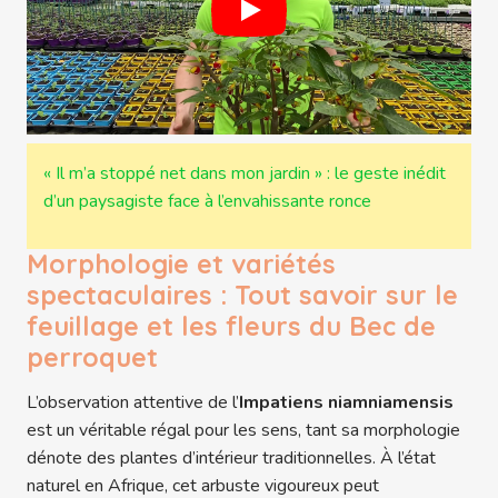
« Il m’a stoppé net dans mon jardin » : le geste inédit
d’un paysagiste face à l’envahissante ronce
Morphologie et variétés
spectaculaires : Tout savoir sur le
feuillage et les fleurs du Bec de
perroquet
L’observation attentive de l’
Impatiens niamniamensis
est un véritable régal pour les sens, tant sa morphologie
dénote des plantes d’intérieur traditionnelles. À l’état
naturel en Afrique, cet arbuste vigoureux peut