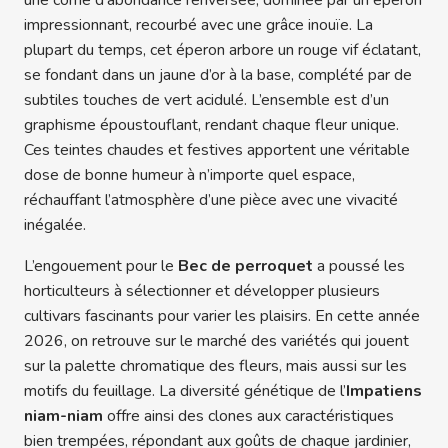
une corne d’abondance renversée, dominée par un éperon
impressionnant, recourbé avec une grâce inouïe. La
plupart du temps, cet éperon arbore un rouge vif éclatant,
se fondant dans un jaune d’or à la base, complété par de
subtiles touches de vert acidulé. L’ensemble est d’un
graphisme époustouflant, rendant chaque fleur unique.
Ces teintes chaudes et festives apportent une véritable
dose de bonne humeur à n’importe quel espace,
réchauffant l’atmosphère d’une pièce avec une vivacité
inégalée.
L’engouement pour le
Bec de perroquet
a poussé les
horticulteurs à sélectionner et développer plusieurs
cultivars fascinants pour varier les plaisirs. En cette année
2026, on retrouve sur le marché des variétés qui jouent
sur la palette chromatique des fleurs, mais aussi sur les
motifs du feuillage. La diversité génétique de l’
Impatiens
niam-niam
offre ainsi des clones aux caractéristiques
bien trempées, répondant aux goûts de chaque jardinier,