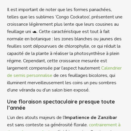
Il est important de noter que les formes panachées,
telles que les sublimes ‘Congo Cockatoo’, présentent une
croissance légèrement plus lente que leurs cousines au
feuillage uni 🐢. Cette caractéristique est tout à fait
normale en botanique : les zones blanches ou jaunes des
feuilles sont dépourvues de chlorophylle, ce qui réduit la
capacité de la plante à réaliser la photosynthèse à plein
régime. Cependant, cette croissance mesurée est
largement compensée par l’aspect hautement
Calendrier
de semis personnalise
de ces feuillages bicolores, qui
illuminent merveilleusement les coins un peu sombres
d’une véranda ou d’un salon bien exposé.
Une floraison spectaculaire presque toute
l’année
L’un des atouts majeurs de l’
Impatience de Zanzibar
est sans conteste sa générosité florale.
contrairement à