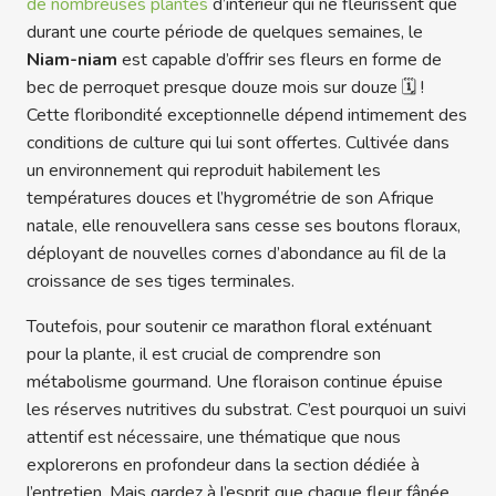
de nombreuses plantes
d’intérieur qui ne fleurissent que
durant une courte période de quelques semaines, le
Niam-niam
est capable d’offrir ses fleurs en forme de
bec de perroquet presque douze mois sur douze 🗓️ !
Cette floribondité exceptionnelle dépend intimement des
conditions de culture qui lui sont offertes. Cultivée dans
un environnement qui reproduit habilement les
températures douces et l’hygrométrie de son Afrique
natale, elle renouvellera sans cesse ses boutons floraux,
déployant de nouvelles cornes d’abondance au fil de la
croissance de ses tiges terminales.
Toutefois, pour soutenir ce marathon floral exténuant
pour la plante, il est crucial de comprendre son
métabolisme gourmand. Une floraison continue épuise
les réserves nutritives du substrat. C’est pourquoi un suivi
attentif est nécessaire, une thématique que nous
explorerons en profondeur dans la section dédiée à
l’entretien. Mais gardez à l’esprit que chaque fleur fânée