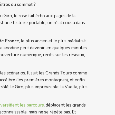
omètres du sommet ?
 Giro, le rose fait écho aux pages de la
t une histoire portable, un récit cousu dans
de France
, le plus ancien et le plus médiatisé,
ée anodine peut devenir, en quelques minutes,
couverture numérique, récits sur les réseaux,
 les scénarios. Il suit les Grands Tours comme
’accélère (les premières montagnes), et enfin
rôlé; le Giro, plus imprévisible; la Vuelta, plus
iversifient les parcours
, déplacent les grands
connaissable, mais ne se répète pas. Et