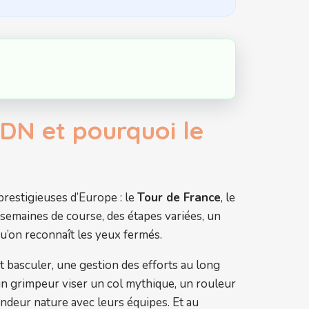
ADN et pourquoi le
 prestigieuses d’Europe : le
Tour de France
, le
semaines de course, des étapes variées, un
u’on reconnaît les yeux fermés.
t basculer, une gestion des efforts au long
 un grimpeur viser un col mythique, un rouleur
ndeur nature avec leurs équipes. Et au