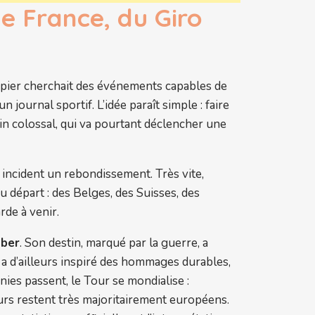
de France, du Giro
papier cherchait des événements capables de
n journal sportif. L’idée paraît simple : faire
ain colossal, qui va pourtant déclencher une
 incident un rebondissement. Très vite,
u départ : des Belges, des Suisses, des
rde à venir.
aber
. Son destin, marqué par la guerre, a
 a d’ailleurs inspiré des hommages durables,
ies passent, le Tour se mondialise :
urs restent très majoritairement européens.