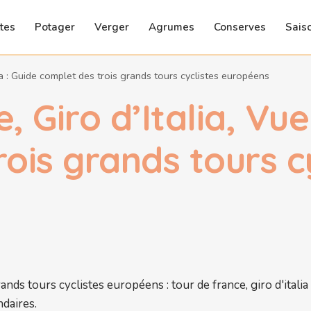
tes
Potager
Verger
Agrumes
Conserves
Sais
lta : Guide complet des trois grands tours cyclistes européens
, Giro d’Italia, Vue
ois grands tours c