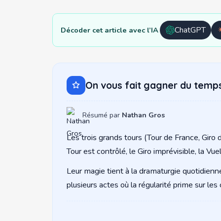
ChatGPT
Décoder cet article avec l’IA
Ouvrir
avec
ChatGPT
On vous fait gagner du temp
Résumé par
Nathan Gros
Les trois grands tours (Tour de France, Giro d
Tour est contrôlé, le Giro imprévisible, la Vue
Leur magie tient à la dramaturgie quotidienne,
plusieurs actes où la régularité prime sur le