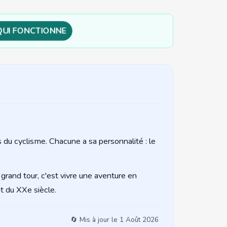
QUI FONCTIONNE
es du cyclisme. Chacune a sa personnalité : le
n grand tour, c'est vivre une aventure en
ut du XXe siècle.
🔄 Mis à jour le
1 Août 2026