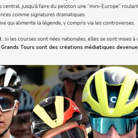
is central, jusqu’à faire du peloton une “mini-Europe” roulan
ances comme signatures dramatiques.
ve qui alimente la légende, y compris via les controverses.
: si les courses sont nées nationales, elles se sont mises à v
 Grands Tours sont des créations médiatiques devenues