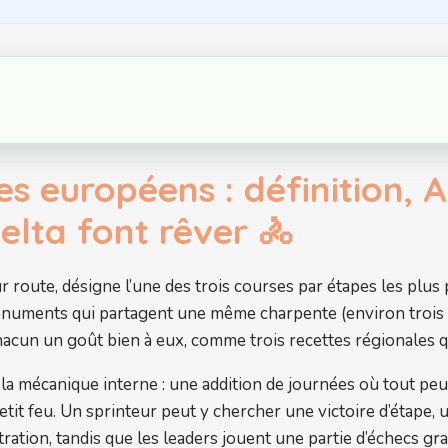
es européens : définition, 
uelta font rêver 🚴
ur route, désigne l’une des trois courses par étapes les plus
onuments qui partagent une même charpente (environ trois 
hacun un goût bien à eux, comme trois recettes régionales q
la mécanique interne : une addition de journées où tout peu
petit feu. Un sprinteur peut y chercher une victoire d’étape,
tion, tandis que les leaders jouent une partie d’échecs gra