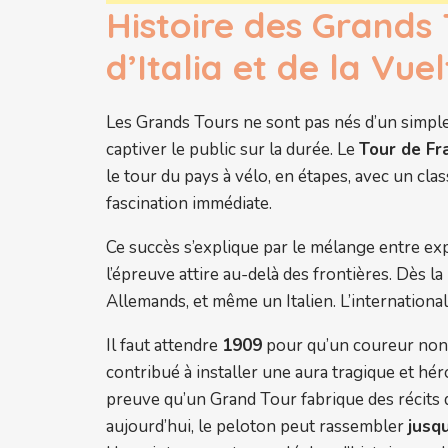
Histoire des Grands 
d’Italia et de la Vue
Les Grands Tours ne sont pas nés d’un simple 
captiver le public sur la durée. Le
Tour de Fr
le tour du pays à vélo, en étapes, avec un cla
fascination immédiate.
Ce succès s’explique par le mélange entre exp
l’épreuve attire au-delà des frontières. Dès l
Allemands, et même un Italien. L’international
Il faut attendre
1909
pour qu’un coureur non 
contribué à installer une aura tragique et h
preuve qu’un Grand Tour fabrique des récits q
aujourd’hui, le peloton peut rassembler
jusq