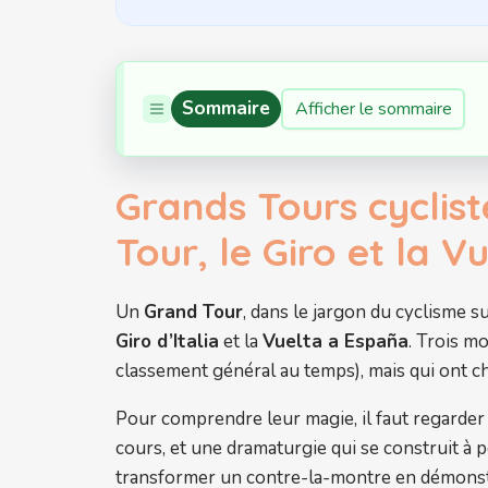
Sommaire
Afficher le sommaire
Grands Tours cyclist
Tour, le Giro et la V
Un
Grand Tour
, dans le jargon du cyclisme s
Giro d’Italia
et la
Vuelta a España
. Trois m
classement général au temps), mais qui ont c
Pour comprendre leur magie, il faut regarder 
cours, et une dramaturgie qui se construit à 
transformer un contre-la-montre en démonstra