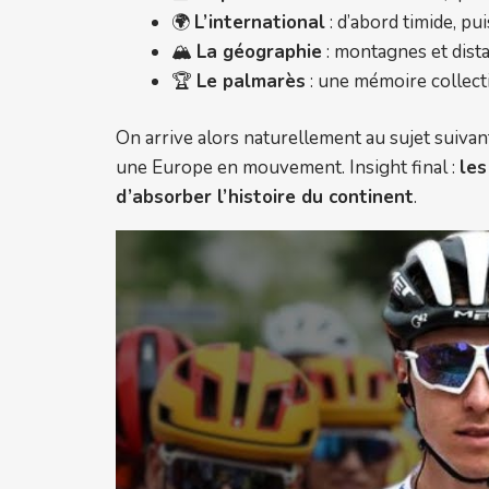
🌍
L’international
: d’abord timide, pu
🏔️
La géographie
: montagnes et dist
🏆
Le palmarès
: une mémoire collecti
On arrive alors naturellement au sujet suivant 
une Europe en mouvement. Insight final :
les
d’absorber l’histoire du continent
.