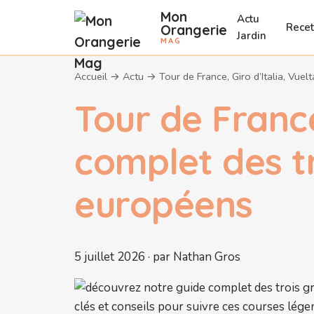
Mon
Actu
Recet
Orangerie
Jardin
MAG
Accueil
→
Actu
→
Tour de France, Giro d’Italia, Vue
Tour de France
complet des tr
européens
5 juillet 2026 · par Nathan Gros