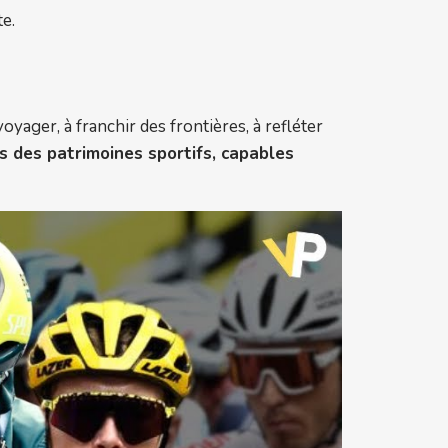
te.
oyager, à franchir des frontières, à refléter
 des patrimoines sportifs, capables